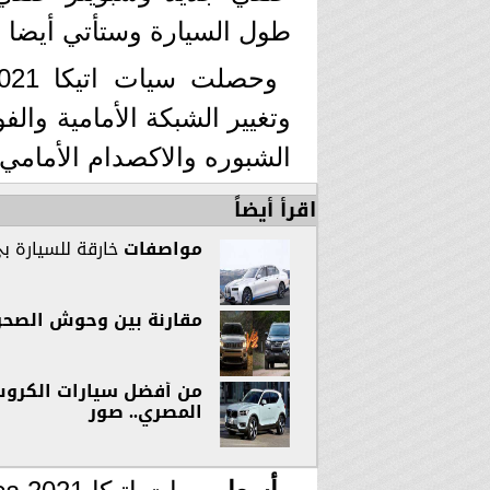
طول السيارة وستأتي أيضا بجنوط
وتغيير الشبكة الأمامية والف
الشبوره والاكصدام الأمامي
اقرأ أيضاً
مواصفات
خارقة للسيارة بي ام 
مقارنة بين وحوش الصحرا
المصري.. صور