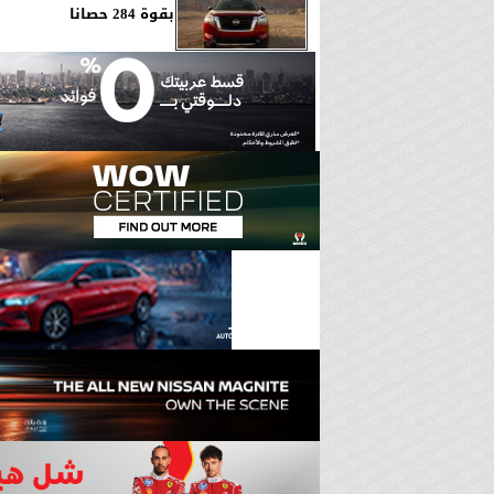
بقوة 284 حصانا