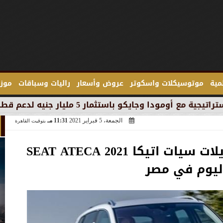
لمية
موتوسيكلات واسكوتر
عروض وأسعار
راليات وسباقات
موزع
 جنيه لدعم قطاع السيارات في مصر
الجمعة، 5 فبراير 2021
11:31 مـ
بتوقيت القاهرة
تعرف على أسعار موديلات سيات اتيكا SEAT ATECA 2021
ليوم في مصر