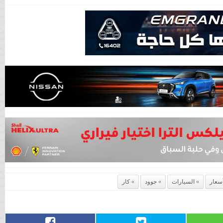
سعار
السيارات
جوود
كار