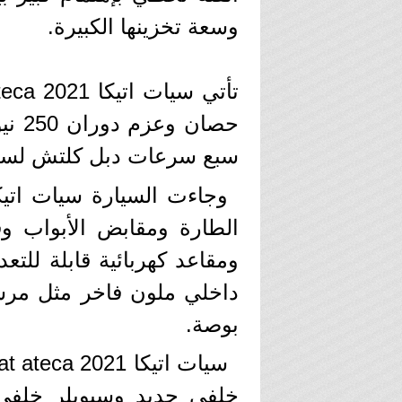
وسعة تخزينها الكبيرة.
حصان
سبع سرعات دبل كلتش لسرعة
بوصة.
خلفي جديد وسبويلر خلفي