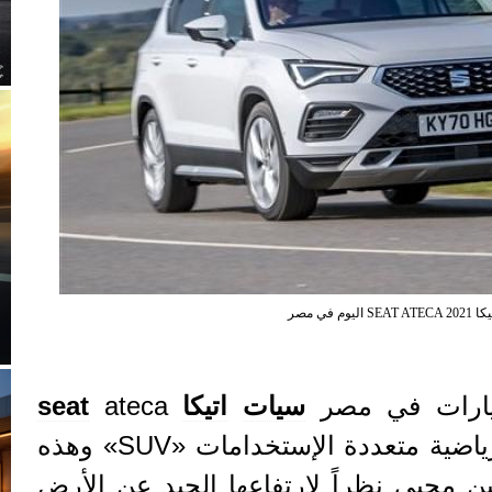
اليوم في مصر
يارات في مصر
سيات
اتيكا
ateca
seat
2021، والتي تنتمي لفئة الرياضية متعددة الإستخدامات «SUV» وهذه
ين محبي نظراً لإرتفاعها الجيد عن الأرض