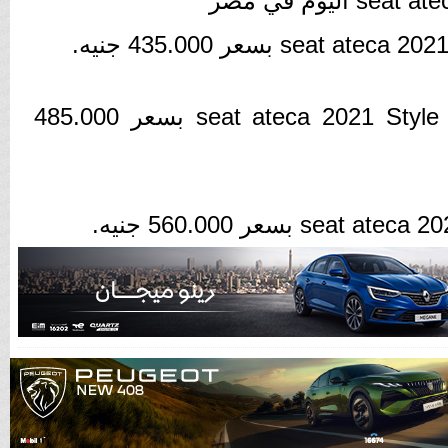
سيات أتيكا ثاني فئة seat ateca 2021 Style Plus بسعر 485.000