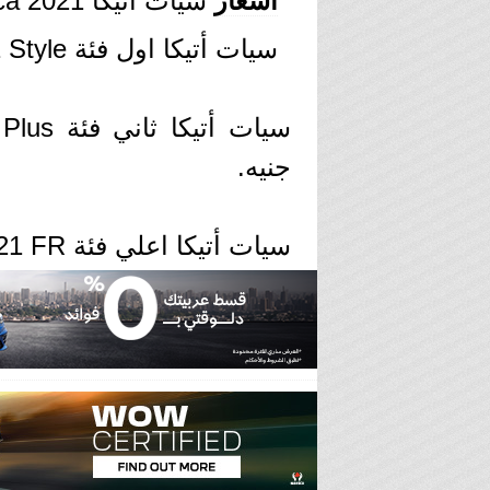
أسعار
سيات اتيكا seat ateca 2021 اليوم في مصر
سيات أتيكا اول فئة seat ateca 2021 Style بسعر 435.000 جنيه.
جنيه.
سيات أتيكا اعلي فئة seat ateca 2021 FR بسعر 560.000 جنيه.