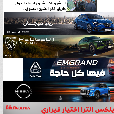
المشروعات مشروع إنشاء إزدواج
طريق كفر الشيخ / دسوق .