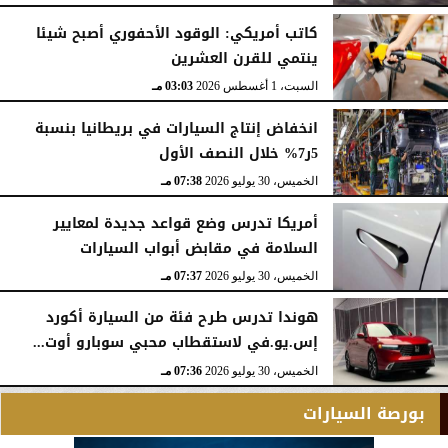
الأحد، 2 أغسطس 2026
06:17 مـ
كاتب أمريكي: الوقود الأحفوري أصبح شيئا
ينتمي للقرن العشرين
السبت، 1 أغسطس 2026
03:03 مـ
انخفاض إنتاج السيارات في بريطانيا بنسبة
5ر7% خلال النصف الأول
الخميس، 30 يوليو 2026
07:38 مـ
أمريكا تدرس وضع قواعد جديدة لمعايير
السلامة في مقابض أبواب السيارات
الخميس، 30 يوليو 2026
07:37 مـ
هوندا تدرس طرح فئة من السيارة أكورد
إس.يو.في لاستقطاب محبي سوبارو أوت...
الخميس، 30 يوليو 2026
07:36 مـ
بورصة السيارات