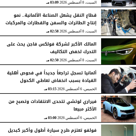
السبت، 8 أغسطس 2026
03:43 مـ
السبت، 8 أغسطس 2026
03:09 مـ
قطاع النقل يشعل الصناعة الألمانية.. نمو
إنتاج الطائرات والسفن والقطارات والمركبات
السبت، 8 أغسطس 2026
02:58 مـ
المالك الأكبر لشركة فولكس فاجن يحث على
التحرك لخفض التكاليف
السبت، 8 أغسطس 2026
02:50 مـ
ألمانيا تسجل تراجعاً جديداً في فحوص أهلية
القيادة بسبب انخفاض تعاطي الكحول
الخميس، 6 أغسطس 2026
03:15 مـ
فيراري لوتشي تتحدى الانتقادات وتصبح من
الأكثر مبيعا
الخميس، 6 أغسطس 2026
03:00 مـ
فولفو تعتزم طرح سيارة أطول وأكبر كبديل