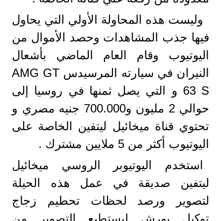
وليست هذه المحاولة الأولي التي يحاول
فيها جذب المشاهدات وحصد الأموال من
اليوتيوب وقام العام الماضي بأشعال
النيران في سيارته المرسيدس
AMG GT
63 S
و التي يصل ثمنها في روسيا إلى
حوالي 2 مليون و700.000 جنيه مصري و
تحتوي قناة ميخائيل ليتفين الخاصة على
اليوتيوب أكثر من 5 ملايين مشترك .
استخدم
اليوتيوبر الروسي ميخائيل
ليتفين صديقة في عمل هذه الحيلة
لتصوير ورصد لحظات تحطيم زجاج
توكيل بورش ليستطيع التصوير من