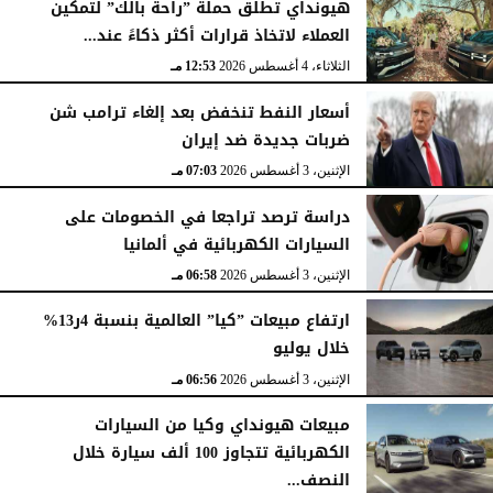
هيونداي تطلق حملة ”راحة بالك” لتمكين
العملاء لاتخاذ قرارات أكثر ذكاءً عند...
الثلاثاء، 4 أغسطس 2026
12:53 مـ
أسعار النفط تنخفض بعد إلغاء ترامب شن
ضربات جديدة ضد إيران
الإثنين، 3 أغسطس 2026
07:03 مـ
دراسة ترصد تراجعا في الخصومات على
السيارات الكهربائية في ألمانيا
الإثنين، 3 أغسطس 2026
06:58 مـ
ارتفاع مبيعات ”كيا” العالمية بنسبة 4ر13%
خلال يوليو
الإثنين، 3 أغسطس 2026
06:56 مـ
مبيعات هيونداي وكيا من السيارات
الكهربائية تتجاوز 100 ألف سيارة خلال
النصف...