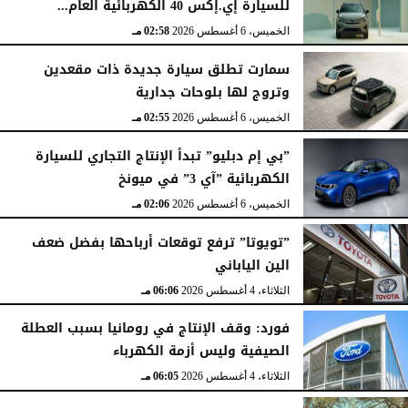
للسيارة إي.إكس 40 الكهربائية العام...
الخميس، 6 أغسطس 2026
02:58 مـ
سمارت تطلق سيارة جديدة ذات مقعدين
وتروج لها بلوحات جدارية
الخميس، 6 أغسطس 2026
02:55 مـ
”بي إم دبليو” تبدأ الإنتاج التجاري للسيارة
الكهربائية ”آي 3” في ميونخ
الخميس، 6 أغسطس 2026
02:06 مـ
”تويوتا” ترفع توقعات أرباحها بفضل ضعف
الين الياباني
الثلاثاء، 4 أغسطس 2026
06:06 مـ
فورد: وقف الإنتاج في رومانيا بسبب العطلة
الصيفية وليس أزمة الكهرباء
الثلاثاء، 4 أغسطس 2026
06:05 مـ