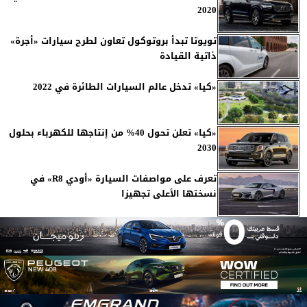
2020
تويوتا تبدأ بروتوكول تعاون لطرح سيارات «أجرة»
ذاتية القيادة
«كيا» تدخل عالم السيارات الطائرة في 2022
«كيا» تعلن تحول 40% من إنتاجها للكهرباء بحلول
2030
تعرف على مواصفات السيارة «أودي R8» في
نسختها الأعلى تجهيزا