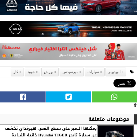
اليوتيوبر
سيارات
ميرسيدس
بورش
جوود
كار
⇧
موضوعات متعلقة
يمكنها السير على سطح القمر.. هيونداي تكشف
عن سيارة تايجر Hyundai TIGER ذاتية القيادة