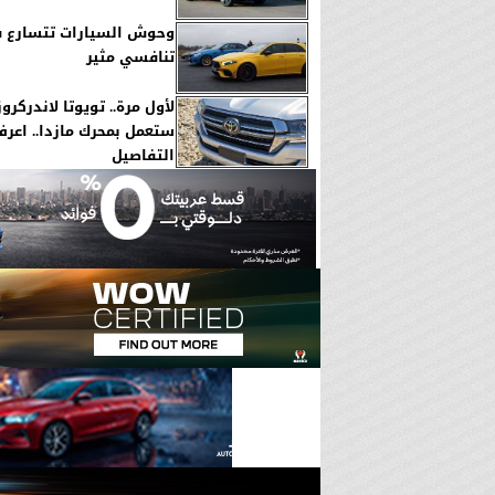
وحوش السيارات تتسارع 
تنافسي مثير
ستعمل بمحرك مازدا.. اعر
التفاصيل