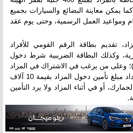
ما يمكن معاينة البضائع والسيارات بجميع
م ومواعيد العمل الرسمية، وحتى يوم عقد
د، تقديم بطاقة الرقم القومي للأفراد
ية، وكذلك البطاقة الضريبية شرط دخول
ر)؛ وعلى من يرغب في الاشتراك في المزاد
شراء كراسة الشروط، وسداد مبلغ تأمين دخول المزاد بقيمة 10 آلاف
مارك، أو في أثناء المزاد ولا يرد التأمين
.