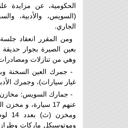
الحكومية، عن مزايدة علن
الجاري.
ومن المقرر انعقاد جلسة 
بعين الصيرة بجوار حديقة
وهي من تنازلات ومصادرات 
غيار سيارات)، وجمرك الأدبية، و2 لوط سيارات بعدد 2 سي
وموتوسيكل ماركات وطرازا