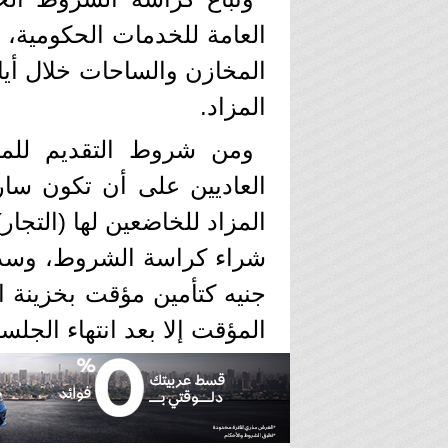
العامة للخدمات الحكومية، ك
المخازن والساحات خلال أيا
المزاد.
ومن شروط التقديم للمزا
العاديين على أن تكون سار
المزاد للخاضعين لها (التجا
جنيه كتأمين مؤقت بخزينة الج
المؤقت إلا بعد انتهاء الجلسة