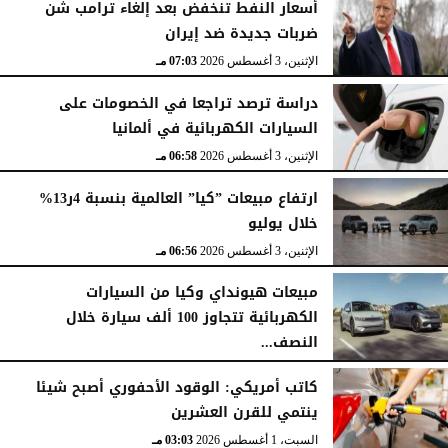
أسعار النفط تنخفض بعد إلغاء ترامب شن
ضربات جديدة ضد إيران
الإثنين، 3 أغسطس 2026
07:03 مـ
دراسة ترصد تراجعا في الخصومات على
السيارات الكهربائية في ألمانيا
الإثنين، 3 أغسطس 2026
06:58 مـ
ارتفاع مبيعات ”كيا” العالمية بنسبة 4ر13%
خلال يوليو
الإثنين، 3 أغسطس 2026
06:56 مـ
مبيعات هيونداي وكيا من السيارات
الكهربائية تتجاوز 100 ألف سيارة خلال
النصف...
الأحد، 2 أغسطس 2026
06:17 مـ
كاتب أمريكي: الوقود الأحفوري أصبح شيئا
ينتمي للقرن العشرين
السبت، 1 أغسطس 2026
03:03 مـ