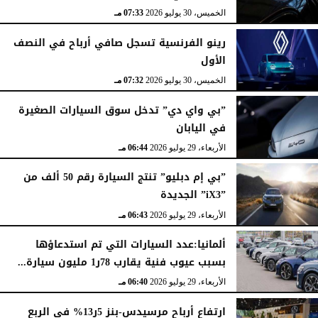
الخميس، 30 يوليو 2026
07:33 مـ
رينو الفرنسية تسجل صافي أرباح في النصف
الأول
الخميس، 30 يوليو 2026
07:32 مـ
”بي واي دي” تدخل سوق السيارات الصغيرة
في اليابان
الأربعاء، 29 يوليو 2026
06:44 مـ
”بي إم دبليو” تنتج السيارة رقم 50 ألف من
”iX3” الجديدة
الأربعاء، 29 يوليو 2026
06:43 مـ
ألمانيا:عدد السيارات التي تم استدعاؤها
بسبب عيوب فنية يقارب 78ر1 مليون سيارة...
الأربعاء، 29 يوليو 2026
06:40 مـ
ارتفاع أرباح مرسيدس-بنز 5ر13% في الربع