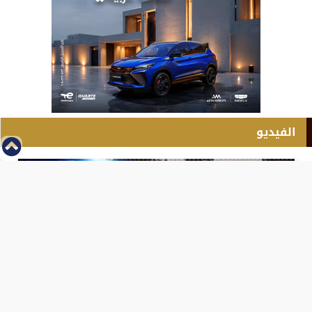
الفيديو
⇡
انطلاق بطولة مصر الشرق الاوسط للدريفت بالفيديو