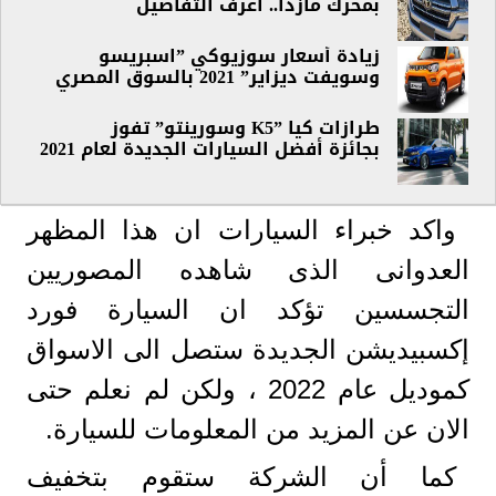
بمحرك مازدا.. اعرف التفاصيل
زيادة أسعار سوزيوكي ”اسبريسو
وسويفت ديزاير” 2021 بالسوق المصري
طرازات كيا ”K5 وسورينتو” تفوز
بجائزة أفضل السيارات الجديدة لعام 2021
واكد خبراء السيارات ان هذا المظهر
العدوانى الذى شاهده المصوريين
التجسسين تؤكد ان السيارة فورد
إكسبيديشن الجديدة ستصل الى الاسواق
كموديل عام 2022 ، ولكن لم نعلم حتى
الان عن المزيد من المعلومات للسيارة.
كما أن الشركة ستقوم بتخفيف