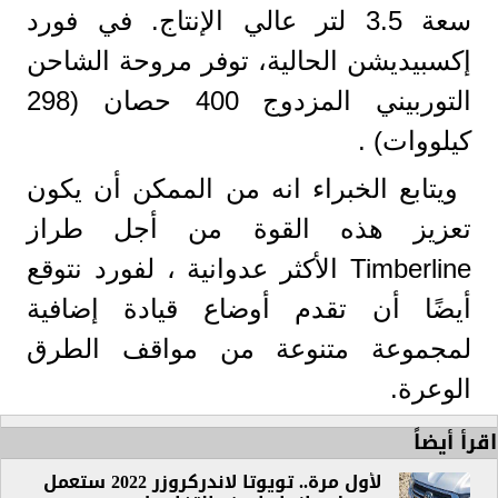
سعة 3.5 لتر عالي الإنتاج. في فورد
إكسبيديشن الحالية، توفر مروحة الشاحن
التوربيني المزدوج 400 حصان (298
كيلووات) .
ويتابع الخبراء انه من الممكن أن يكون
تعزيز هذه القوة من أجل طراز
Timberline
الأكثر عدوانية ، لفورد نتوقع
أيضًا أن تقدم أوضاع قيادة إضافية
لمجموعة متنوعة من مواقف الطرق
الوعرة.
اقرأ أيضاً
لأول مرة.. تويوتا لاندركروزر 2022 ستعمل