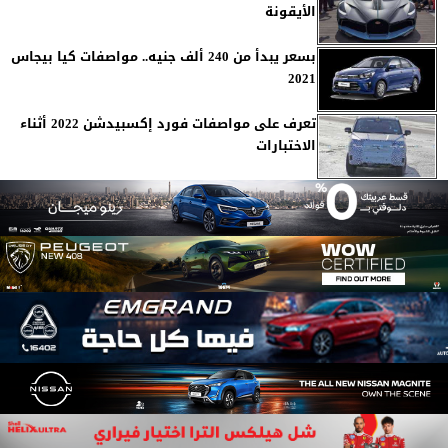
الأيقونة
بسعر يبدأ من 240 ألف جنيه.. مواصفات كيا بيجاس
2021
تعرف على مواصفات فورد إكسبيدشن 2022 أثناء
الاختبارات