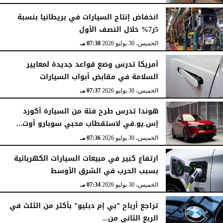
انخفاض إنتاج السيارات في بريطانيا بنسبة
5ر7% خلال النصف الأول
الخميس، 30 يوليو 2026
07:38 مـ
أمريكا تدرس وضع قواعد جديدة لمعايير
السلامة في مقابض أبواب السيارات
الخميس، 30 يوليو 2026
07:37 مـ
هوندا تدرس طرح فئة من السيارة أكورد
إس.يو.في لاستقطاب محبي سوبارو أوت...
الخميس، 30 يوليو 2026
07:36 مـ
ارتفاع كبير في مبيعات السيارات الكهربائية
بسبب الحرب في الشرق الأوسط
الخميس، 30 يوليو 2026
07:34 مـ
تراجع أرباح ”بي إم دبليو” بأكثر من الثلث في
الربع الثاني من...