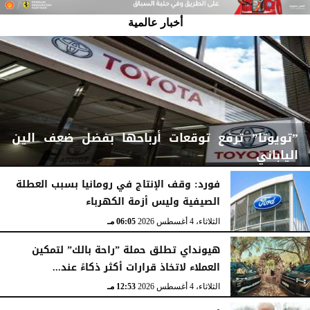
أخبار عالمية
”تويوتا” ترفع توقعات أرباحها بفضل ضعف الين
الياباني
فورد: وقف الإنتاج في رومانيا بسبب العطلة
الصيفية وليس أزمة الكهرباء
الثلاثاء، 4 أغسطس 2026
06:06 مـ
الثلاثاء، 4 أغسطس 2026
06:05 مـ
هيونداي تطلق حملة ”راحة بالك” لتمكين
العملاء لاتخاذ قرارات أكثر ذكاءً عند...
الثلاثاء، 4 أغسطس 2026
12:53 مـ