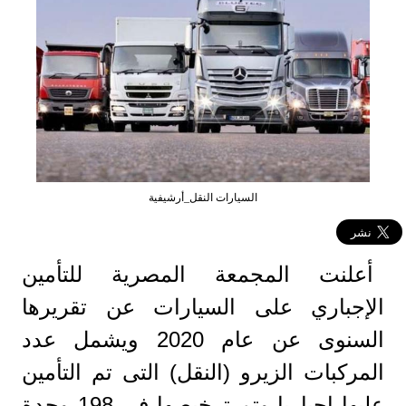
السيارات النقل_أرشيفية
أعلنت المجمعة المصرية للتأمين
الإجباري على السيارات عن تقريرها
السنوى عن عام 2020 ويشمل عدد
المركبات الزيرو (النقل) التى تم التأمين
عليها إجباريا وتم ترخيصها فى 198 وحدة