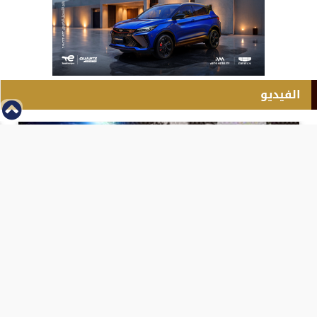
الفيديو
⇡
انطلاق بطولة مصر الشرق الاوسط للدريفت بالفيديو
الفيس بوك