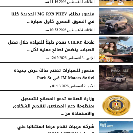
الثلاثاء، 4 أغسطس 2026
11:16 صـ
منصور يطلق MG RX9 PHEV الجديدة كليًا
في السوق المصري كأول سيارة...
الثلاثاء، 4 أغسطس 2026
09:53 صـ
علامة CHERY تقدم دليلاً للقيادة خلال فصل
الصيف، يتضمن نصائح عملية لكل...
الإثنين، 3 أغسطس 2026
12:19 مـ
منصور للسيارات تفتتح صالة عرض جديدة
لعلامة IM Motors في Park St...
الأحد، 2 أغسطس 2026
01:13 مـ
وزارة الصناعة تدعو المصانع للتسجيل
بمنظومة دعم المصنعين لتقديم الشكاوى
والاستفادة من...
السبت، 1 أغسطس 2026
02:59 مـ
شركة عربيات تقدم عرضا استثنائيا علي