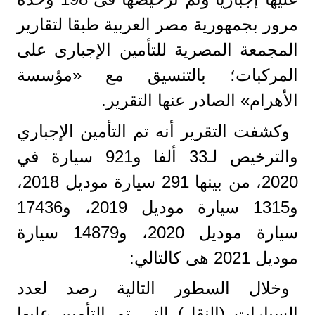
مرور بجمهورية مصر العربية طبقا لتقارير
المجمعة المصرية للتأمين الإجبارى على
المركبات؛ بالتنسيق مع «مؤسسة
الأهرام» الصادر عنها التقرير.
وكشفت التقرير أنه تم التأمين الإجباري
والترخيص لـ33 ألفا و921 سيارة في
2020، من بينها 291 سيارة موديل 2018،
و1315 سيارة موديل 2019، و17436
سيارة موديل 2020، و14879 سيارة
موديل 2021 هى كالتالي:
وخلال السطور التالية رصد لعدد
السيارات (النقل) التى تم التأمين عليها