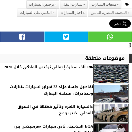
مبيعات السيارات
سيارات النقل
ترخيص السيارات
المجمعة المصرية للتامين
اخبار السيارات
التامني على السيارات
⇧
موضوعات متعلقة
196 ألف سيارة إجمالي ترخيص الملاكي خلال 2020
تفاصيل جلسة مزاد 23 فبراير لسيارات «تنازلات
ومصادرات» مصلحة الجمارك
«السيارة اللغز» وتأثير خطتها في السوق
المحلي.. خبير يوضح
EQA المدمجة.. ثاني سيارات «مرسيدس بنز»