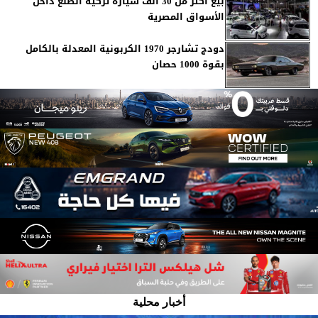
بيع أكثر من 30 ألف سيارة تركية الصنع داخل
الأسواق المصرية
دودج تشارجر 1970 الكربونية المعدلة بالكامل
بقوة 1000 حصان
أخبار محلية