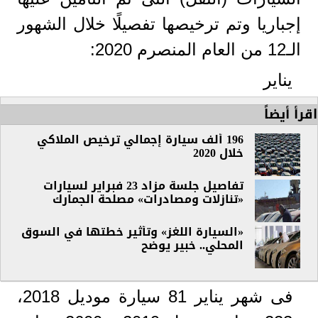
إجباريا وتم ترخيصها تفصيلًا خلال الشهور
الـ12 من العام المنصرم 2020:
يناير
اقرأ أيضاً
196 ألف سيارة إجمالي ترخيص الملاكي
خلال 2020
تفاصيل جلسة مزاد 23 فبراير لسيارات
«تنازلات ومصادرات» مصلحة الجمارك
«السيارة اللغز» وتأثير خطتها في السوق
المحلي.. خبير يوضح
فى شهر يناير 81 سيارة موديل 2018،