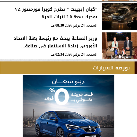
”كيان إيچيبت ” تَطرح كوبرا فورمنتور VZ
بمحرك سعة 2.0 لترات للمرة...
الجمعة، 24 يوليو 2026
08:30 مـ
وزير الصناعة يبحث مع رئيسة بعثة الاتحاد
الأوروبي زيادة الاستثمار في صناعة...
الجمعة، 24 يوليو 2026
02:34 مـ
بورصة السيارات