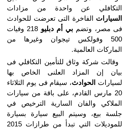
التكافلي عن واحدة من مزادات
السيارات
الفاخرة التى تعرضت للحوادث
فى مصر، وتضم
بي أم دبليو
218 وفيات
500 وفولكس تيجوان وغيرها من
الماركات العالمية.
وقالت شركة وثاق للتأمين التكافلي فى
بيان إن المزاد العلنى الخاص بها
لسيارات
الحوادث
، سيقام فى يوم الثلاثاء
20 مارس القادم، على باقة من سيارات
الملاكي والفان السارية الترخيص في
جلسة بيع، وسيتم البيع سيارة بسيارة
للموديلات التي تبدأ من طرازات 2015