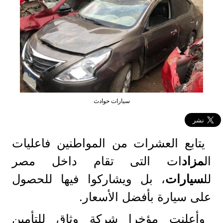
سيارات حوادث
يتابع العشرات من المواطنين فاعليات
ال
مزاد
ات التى تقام داخل مصر
لل
سيارات
، بل ويشاركوا فيها للحصول
على سيارة بأفضل الأسعار.
وأعلنت مؤخرا شركة وثاق للتأمين