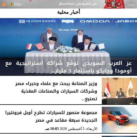
أخبار محلية
عز العرب السويدي توقّع شراكة استراتيجية مع
أومودا وجايكو باستثمار 5 مليار...
وزير الصناعة يبحث مع علماء وخبراء مصر
وشركات السيارات والصناعات المغذية
تصنيع...
الأربعاء، 5 أغسطس 2026
04:47 مـ
الأربعاء، 5 أغسطس 2026
12:17 مـ
مجموعة منصور للسيارات تطرح أوبل فرونتيرا
الجديدة سبعة مقاعد في مصر
الأربعاء، 5 أغسطس 2026
10:05 صـ