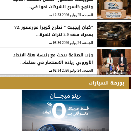
وتتوج كأسرع الشركات نموا في...
السبت، 25 يوليو 2026
12:33 مـ
”كيان إيچيبت ” تَطرح كوبرا فورمنتور VZ
بمحرك سعة 2.0 لترات للمرة...
الجمعة، 24 يوليو 2026
08:30 مـ
وزير الصناعة يبحث مع رئيسة بعثة الاتحاد
الأوروبي زيادة الاستثمار في صناعة...
الجمعة، 24 يوليو 2026
02:34 مـ
بورصة السيارات