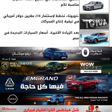
مناسبة لكم
«تويوتا» تخطط لإستثمار 210 ملايين دولار أمريكي
في ترقية إنتاج المحركات
بعد الزيادة الأخيرة.. أسعار السيارات الجديدة في
مصر