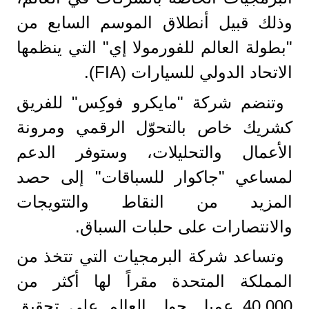
وذلك قبيل أنطلاق الموسم السابع من
"بطولة العالم للفورمولا إي" التي ينظمها
الاتحاد الدولي للسيارات (FIA).
وتنضم شركة "مايكرو فوكِس" للفريق
كشريك خاص بالتحوّل الرقمي ومرونة
الأعمال والتحليلات، وستوفر الدعم
لمساعي "جاكوار للسباقات" إلى حصد
المزيد من النقاط والتتويجات
والانتصارات على حلبات السباق.
وتساعد شركة البرمجيات التي تتخذ من
المملكة المتحدة مقراً لها أكثر من
40,000 عميل حول العالم على تحقيق