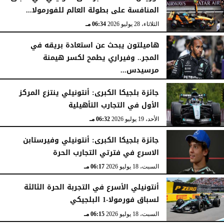
المنافسة على بطولة العالم للفورمولا...
الثلاثاء، 28 يوليو 2026
06:34 مـ
هاميلتون يبحث عن استعادة بريقه في
المجر.. وفيراري يطمح لكسر هيمنة
مرسيدس...
السبت، 25 يوليو 2026
04:41 مـ
جائزة بلجيكا الكبرى: أنتونيلي ينتزع المركز
الأول في التجارب التأهيلية
الأحد، 19 يوليو 2026
06:32 مـ
جائزة بلجيكا الكبرى: أنتونيلي وفيرستابن
الاسرع في فترتي التجارب الحرة
السبت، 18 يوليو 2026
06:17 مـ
أنتونيلي الأسرع في التجربة الحرة الثالثة
لسباق فورمولا-1 البلجيكي
السبت، 18 يوليو 2026
06:15 مـ