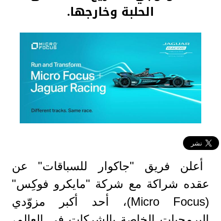
الحلبة وخارجها.
أعلن فريق "جاكوار للسباقات" عن
عقده شراكة مع شركة "مايكرو فوكِس"
(Micro Focus)، أحد أكبر مزوّدي
البرمجيات الخاصة بالشركات في العالم،