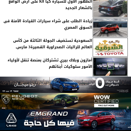
الظهور الأول للسيارة كيا K8 على أرض الواقع
بالشعار الجديد
زيادة الطلب على شراء سيارات القيادة الآمنة فى
السوق المصري
السعودية تستضيف الجولة الثالثة من كأس
العالم للراليات الصحراوية القصيرة3 مارس.
أمازون وبلاك بيري تشتركان بمنصة تنقل لأولياء
الأمور سلوكيات أبنائهم