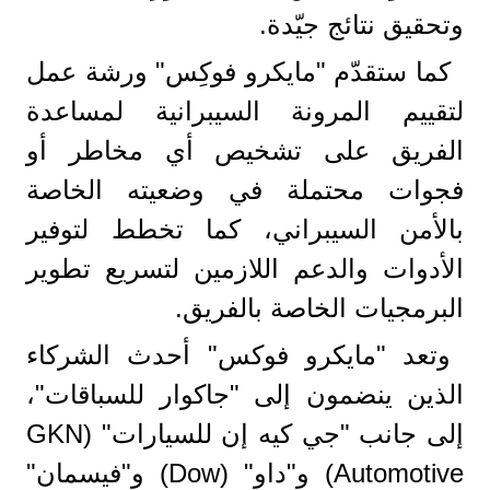
وتحقيق نتائج جيّدة.
كما ستقدّم "مايكرو فوكِس" ورشة عمل
لتقييم المرونة السيبرانية لمساعدة
الفريق على تشخيص أي مخاطر أو
فجوات محتملة في وضعيته الخاصة
بالأمن السيبراني، كما تخطط لتوفير
الأدوات والدعم اللازمين لتسريع تطوير
البرمجيات الخاصة بالفريق.
وتعد "مايكرو فوكس" أحدث الشركاء
الذين ينضمون إلى "جاكوار للسباقات"،
إلى جانب "جي كيه إن للسيارات" (GKN
Automotive) و"داو" (Dow) و"فيسمان"