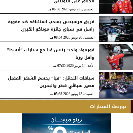
الخناق على أنتونيلي
الخميس، 25 يونيو 2026
06:56 مـ
فريق مرسيدس يسحب استئنافه ضد عقوبة
راسل في سباق جائزة موناكو الكبرى
السبت، 20 يونيو 2026
08:54 مـ
فورمولا واحد: رئيس فيا مع سيارات ”أبسط”
وأقل وزنا
الأحد، 14 يونيو 2026
07:35 مـ
سباقات التحمّل: ”فيا” يحسم الشهر المقبل
مصير سباقَي قطر والبحرين
السبت، 13 يونيو 2026
05:36 مـ
بورصة السيارات