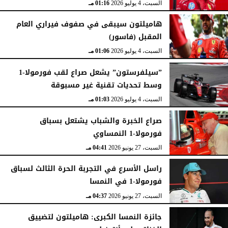
السبت، 4 يوليو 2026
01:16 مـ
هاميلتون سيبقى في صفوف فيراري العام
المقبل (فاسور)
السبت، 4 يوليو 2026
01:06 مـ
”سيلفرستون” يشعل صراع لقب فورمولا-1
وسط تحديات تقنية غير مسبوقة
السبت، 4 يوليو 2026
01:03 مـ
صراع الخبرة والشباب يشتعل بسباق
فورمولا-1 النمساوي
السبت، 27 يونيو 2026
04:41 مـ
راسل الأسرع في التجربة الحرة الثالث لسباق
فورمولا-1 في النمسا
السبت، 27 يونيو 2026
04:37 مـ
جائزة النمسا الكبرى: هاميلتون لتضييق