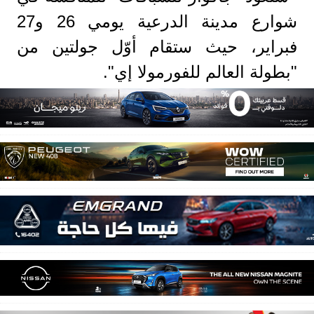
شوارع مدينة الدرعية يومي 26 و27
فبراير، حيث ستقام أوّل جولتين من
"بطولة العالم للفورمولا إي".