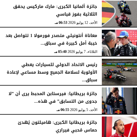
جائزة ألمانيا الكبرى: مارك ماركيس يحقق
الثلاثية بفوز قياسي
الأحد، 12 يوليو 2026
06:53 مـ
معاناة أنتونيلي متصدر فورمولا 1 تتواصل بعد
خيبة أمل كبيرة في سباق...
الثلاثاء، 7 يوليو 2026
05:40 مـ
رئيس الاتحاد الدولي للسيارات يعطي
الأولوية لسلامة الجميع وسط مساعي لإعادة
سباق...
الثلاثاء، 7 يوليو 2026
05:39 مـ
جائزة بريطانيا: فيرستابن المحبط يرى أن ”لا
جدوى من التسابق” في هذه...
الأحد، 5 يوليو 2026
06:55 مـ
جائزة بريطانيا الكبرى: هاميلتون يُهدئ
حماس مُحبي فيراري