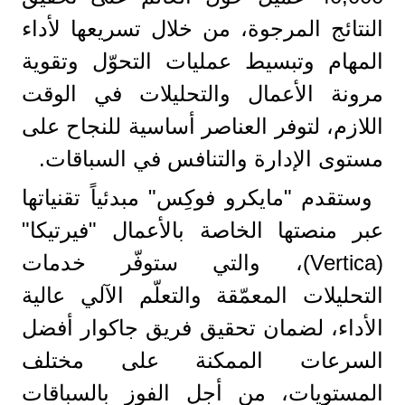
النتائج المرجوة، من خلال تسريعها لأداء
المهام وتبسيط عمليات التحوّل وتقوية
مرونة الأعمال والتحليلات في الوقت
اللازم، لتوفر العناصر أساسية للنجاح على
مستوى الإدارة والتنافس في السباقات.
وستقدم "مايكرو فوكِس" مبدئياً تقنياتها
عبر منصتها الخاصة بالأعمال "فيرتيكا"
(Vertica)، والتي ستوفّر خدمات
التحليلات المعمّقة والتعلّم الآلي عالية
الأداء، لضمان تحقيق فريق جاكوار أفضل
السرعات الممكنة على مختلف
المستويات، من أجل الفوز بالسباقات