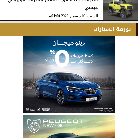
جيمني
السبت، 10 ديسمبر 2022
01:00 مـ
بورصة السيارات