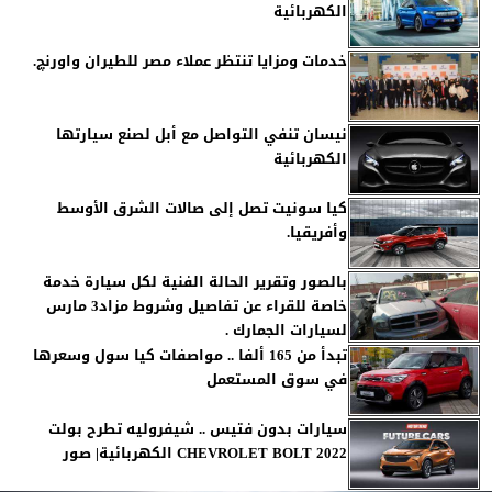
الكهربائية
خدمات ومزايا تنتظر عملاء مصر للطيران واورنچ.
نيسان تنفي التواصل مع أبل لصنع سيارتها
الكهربائية
كيا سونيت تصل إلى صالات الشرق الأوسط
وأفريقيا.
بالصور وتقرير الحالة الفنية لكل سيارة خدمة
خاصة للقراء عن تفاصيل وشروط مزاد3 مارس
لسيارات الجمارك .
تبدأ من 165 ألفا .. مواصفات كيا سول وسعرها
في سوق المستعمل
سيارات بدون فتيس .. شيفروليه تطرح بولت
CHEVROLET BOLT 2022 الكهربائية| صور