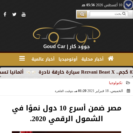
الإثنين 10 أغسطس 2026
05:56 صـ
جوود كار | Goud Car
أخبار محلية
أوتوميديا
أخبار عالمية
ألمانيا تسجل تراجعا
تكنولوجيا
الخميس، 18 فبراير 2021
01:20 مـ
بتوقيت القاهرة
2021-02-18 13:20:36
مصر ضمن أسرع 10 دول نموًا في
الشمول الرقمي 2020.