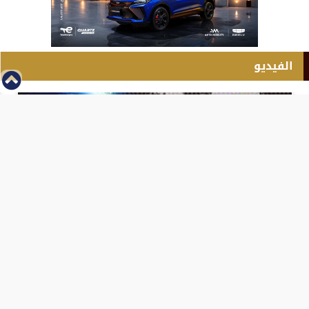
الفيديو
⇡
انطلاق بطولة مصر الشرق الاوسط للدريفت بالفيديو
الفيس بوك