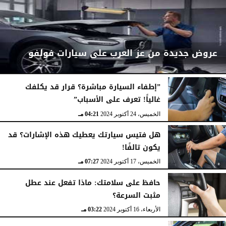
عروض جديدة من عز العرب على سيارات فولفو
”إطفاء السيارة مباشرة؟ قرار قد يكلفك
غالياً! تعرف على الأسباب”
الإثنين، 16 ديسمبر 2024
04:53 مـ
الخميس، 24 أكتوبر 2024
04:21 مـ
هل فتيس سيارتك يعطيك هذه الإشارات؟ قد
يكون تالفًا!
الخميس، 17 أكتوبر 2024
07:27 مـ
حافظ على سلامتك: ماذا تفعل عند عطل
مثبت السرعة؟
الأربعاء، 16 أكتوبر 2024
03:22 مـ