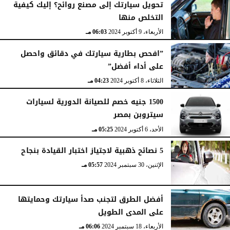
تحويل سيارتك إلى مصنع روائح؟ إليك كيفية
التخلص منها
الأربعاء، 9 أكتوبر 2024
06:03 مـ
”افحص بطارية سيارتك في دقائق واحصل
على أداء أفضل”
الثلاثاء، 8 أكتوبر 2024
04:23 مـ
1500 جنيه خصم للصيانة الدورية لسيارات
سيتروبن بمصر
الأحد، 6 أكتوبر 2024
05:25 مـ
5 نصائح ذهبية لاجتياز اختبار القيادة بنجاح
الإثنين، 30 سبتمبر 2024
05:57 مـ
أفضل الطرق لتجنب صدأ سيارتك وحمايتها
على المدى الطويل
الأربعاء، 18 سبتمبر 2024
06:06 مـ