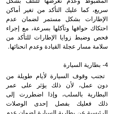
المضبوط وعدم تعرضها للتلف بشكل
سريع، كما عليك التأكد من تغير أماكن
الإطارات بشكل مستمر لضمان عدم
احتكاك حوافها وتآكلها بسرعة، مع إجراء
فحص وضبط زوايا الإطارات للتأكد من
سلامة مسار عجلة القيادة وعدم انحنائها.
4- بطارية السيارة
تجنب وقوف السيارة لأيام طويلة من
دون عمل، لأن ذلك يؤثر على عمر
البطارية بالسلب، وإذا اضطررت إلى
ذلك فعليك بفصل إحدى الوصلات
الرئيسية عن بطارية السيارة لضمان عدم