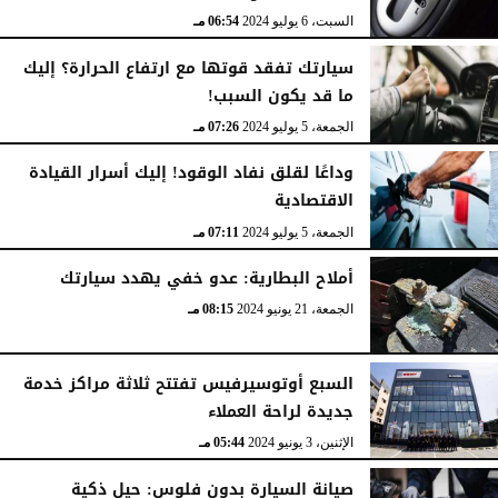
السبت، 6 يوليو 2024
06:54 مـ
سيارتك تفقد قوتها مع ارتفاع الحرارة؟ إليك
ما قد يكون السبب!
الجمعة، 5 يوليو 2024
07:26 مـ
وداعًا لقلق نفاد الوقود! إليك أسرار القيادة
الاقتصادية
الجمعة، 5 يوليو 2024
07:11 مـ
أملاح البطارية: عدو خفي يهدد سيارتك
الجمعة، 21 يونيو 2024
08:15 مـ
السبع أوتوسيرفيس تفتتح ثلاثة مراكز خدمة
جديدة لراحة العملاء
الإثنين، 3 يونيو 2024
05:44 مـ
صيانة السيارة بدون فلوس: حيل ذكية