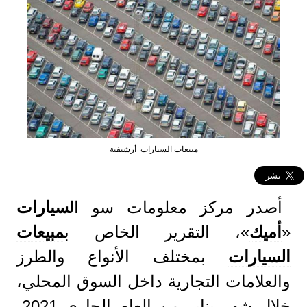
مبيعات السيارات_أرشيفية
أصدر مركز معلومات سو ال
سيارات
«
أميك
»، التقرير الخاص ب
مبيعات
السيارات
بمختلف الأنواع والطرز
والعلامات التجارية داخل السوق المحلي،
خلال شهر يناير من العام الجاري 2021،