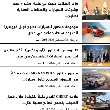
وزير الصناعة يبحث مع علماء وخبراء مصر
وشركات السيارات والصناعات المغذية
تصنيع...
الأربعاء، 5 أغسطس 2026
12:17 مـ
مجموعة منصور للسيارات تطرح أوبل فرونتيرا
الجديدة سبعة مقاعد في مصر
الأربعاء، 5 أغسطس 2026
10:05 صـ
19 نوفمبر.. إنطلاق 《أوتو إكس》 أكبر معرض
لموزعين السيارات المعتمدين في مصر
الثلاثاء، 4 أغسطس 2026
11:16 صـ
منصور يطلق MG RX9 PHEV الجديدة كليًا
في السوق المصري كأول سيارة...
الثلاثاء، 4 أغسطس 2026
09:53 صـ
علامة CHERY تقدم دليلاً للقيادة خلال فصل
الصيف، يتضمن نصائح عملية لكل...
الإثنين، 3 أغسطس 2026
12:19 مـ