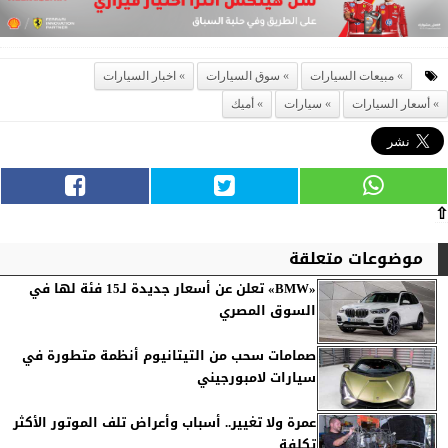
مبيعات السيارات
سوق السيارات
اخبار السيارات
أسعار السيارات
سيارات
أميك
⇧
موضوعات متعلقة
«BMW» تعلن عن أسعار جديدة لـ15 فئة لها في
السوق المصري
صمامات سحب من التيتانيوم أنظمة متطورة في
سيارات لامبورجيني
عمرة ولا تغيير.. أسباب وأعراض تلف الموتور الأكثر
تكلفة