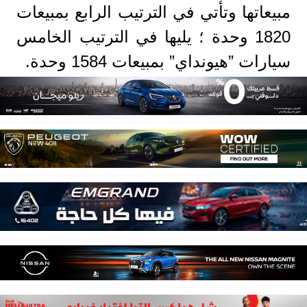
مبيعاتها وتأتي في الترتيب الرابع بمبيعات
1820 وحدة ؛ يليها في الترتيب الخامس
سيارات ”هيونداي” بمبيعات 1584 وحدة.