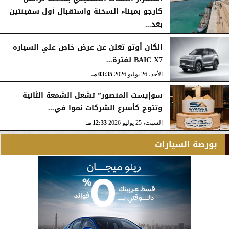
كارجو بميناء السخنة واستقبال أول سفينتين
بعد...
الأحد، 26 يوليو 2026
05:52 مـ
الكان أوتو تعلن عن عرض خاص علي السياره
BAIC X7 لفترة...
الأحد، 26 يوليو 2026
03:35 مـ
سوإيست المنصور” تشعل الشمعة الثانية
وتتوج كأسرع الشركات نموا في...
السبت، 25 يوليو 2026
12:33 مـ
بورصة السيارات