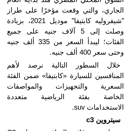
الجاري، والتي وقعت مؤخرًا على طراز
”شيفروليه كابتيفا” موديل 2021، بزيادة
وصلت إلى 5 آلاف جنيه على جميع
الفئات؛ ليبدأ السعر من 335 ألف جنيه
وحتى سعر 400 ألف جنيه.
خلال السطور التالية نرصد لأهم
المنافسين للسيارة «كابتيفا» ضمن الفئة
السعرية والتجهيزات والمواصفات
الخاصة بفئة الرياضية متعددة
الاستخدامات suv.
سيتروين c3