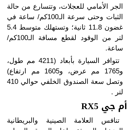
الجر الأمامي للعجلات، وتتسارع من حالة
الثبات وحتى سرعة الـ100كم/ ساعة في
غضون 11.8 ثانية؛ وتستهلك متوسط 5.4
لتر من الوقود لقطع مسافة الـ100كم/
ساعة.
تتوافر السيارة بأبعاد (4211 مم طول،
و1765 مم عرض، و1605 مم ارتفاع)
وتصل سعة الصندوق الخلفي حوالي 410
لتر .
أم جي RX5
تنافس العلامة الصينية والبريطانية