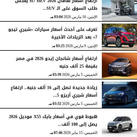
ارتفاع أسعار هافال H7 HEV 2026 يعكس
طلب السوق على الـ SUV...
الإثنين، 16 مارس 2026
03:04 مـ
تعرف على أحدث أسعار سيارات «شيري تيجو
7» بعد الزيادات الأخيرة
الإثنين، 9 مارس 2026
03:25 مـ
ارتفاع أسعار شانجان إيدو 2026 في مصر
بقيمة 25 ألف جنيه
الخميس، 5 مارس 2026
03:39 مـ
زيادة جديدة تصل إلى 16 ألف جنيه.. ارتفاع
أسعار شيري أريزو 5...
الخميس، 5 مارس 2026
03:32 مـ
هبوط قوي في أسعار بايك X55 موديل 2026
يصل إلى 100 ألف...
الخميس، 15 يناير 2026
07:46 مـ