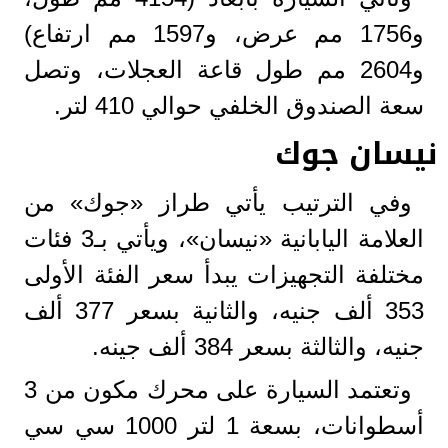
و1756 مم عرض، و1597 مم ارتفاع)
و2604 مم طول قاعة العجلات، وتصل
سعة الصندوق الخلفي حوالي 410 لتر.
نيسان جوك
وفي الترتيب يأتي طراز «جوك» من
العلامة اليابانية «نيسان»، ويأتي بـ3 فئات
مختلفة التجهيزات يبدأ سعر الفئة الأولى
353 ألف جنيه، والثانية بسعر 377 ألف
جنيه، والثالثة بسعر 384 ألف جينه.
وتعتمد السيارة على محرك مكون من 3
أسطوانات، بسعة 1 لتر 1000 سي سي