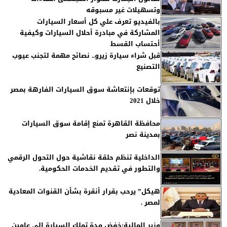
وتسهيلات غير مسبوقه
بالفيديو تعرف علي كل أسعار السيارات
المشاركة في مبادرة أحلال السيارات وكيفية
أحتساب القسط
قبل شراء سيارة زيرو.. نصائح مهمة لتجنب عيوب
التصنيع
توقعات بإنتعاشة سوق السيارات الفارهة بمصر
خلال 2021
محافظة القاهرة تمنع إقامة سوق السيارات
بمدينة نصر
الداخلية تنظم حلقة نقاشية حول التحول الرقمي
والتطور في تقديم الخدمات الحكومية.
هيكل” يرحب بقرار أنقرة بشأن القنوات المعادية
لمصر .
وزير المالية:خفض مدة تملك السيارة إلى عامين