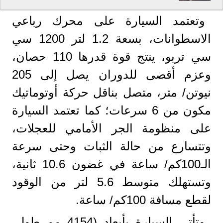
وتعتمد السيارة على محرك رباعي
الاسطوانات، بسعة 1.2 لتر 1200 سي
سي تربو، ينتج قوة قدرها 110 حصان،
وعزم أقصى للدوران يصل إلى 205
نيوتن/ متر، متصل بناقل حركة أوتوماتيك
مكون من 6 سرعات؛ كما تعتمد السيارة
على منظومة الجر الأمامي للعجلات،
وتتسارع من حالة الثبات وحتى سرعة
الـ100كم/ ساعة في غضون 10.6 ثانية،
وتستهلك متوسط 5.6 لتر من الوقود
لقطع مسافة 100كم/ ساعة.
وتأتي السيارة بأبعاد (4154 مم طول،