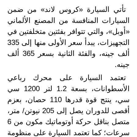
تأتي السيارة «كروس لاند» من ضمن
السيارات المنافسة من المصنع الألماني
«أوبل»، والتي تتوافر بفئتين متخلفتين في
التجهيزات، يبدأ سعر الأولى منها إلى 335
ألف جينه، والفئة الثانية بسعر 365 ألف
جينه.
تعتمد السيارة على محرك رباعي
الأسطوانات، بسعة 1.2 لتر 1200 سي
سي، ينتج قوة قدرها 110 حصان، بعزم
أقصى للدوران يصل إلى 205 نيوتن/ متر،
متصل بناقل حركة أوتوماتيك مكون من 6
سرعات؛ كما تعتمد السيارة على منظومة