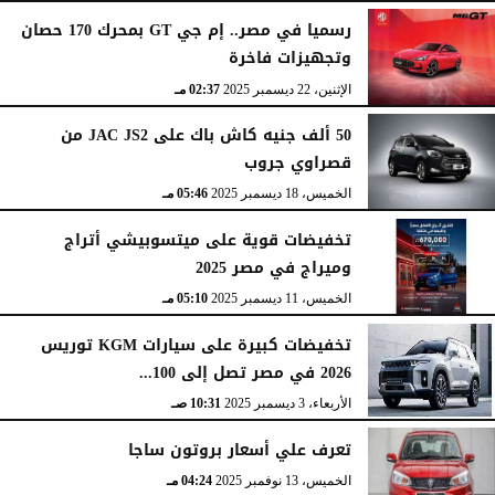
رسميا في مصر.. إم جي GT بمحرك 170 حصان
وتجهيزات فاخرة
الإثنين، 22 ديسمبر 2025
02:37 مـ
50 ألف جنيه كاش باك على JAC JS2 من
قصراوي جروب
الخميس، 18 ديسمبر 2025
05:46 مـ
تخفيضات قوية على ميتسوبيشي أتراج
وميراج في مصر 2025
الخميس، 11 ديسمبر 2025
05:10 مـ
تخفيضات كبيرة على سيارات KGM توريس
2026 في مصر تصل إلى 100...
الأربعاء، 3 ديسمبر 2025
10:31 صـ
تعرف علي أسعار بروتون ساجا
الخميس، 13 نوفمبر 2025
04:24 مـ