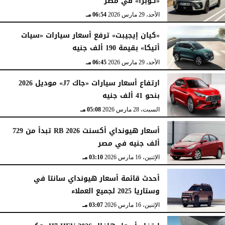
«كوبرا» في مصر
الأحد، 29 مارس 2026
06:54 مـ
«كيان إيجيبت» ترفع أسعار سيارات «سيات
أتيكا» بقيمة 190 ألف جنيه
الأحد، 29 مارس 2026
06:45 مـ
ارتفاع أسعار سيارات «جاك J7» موديل 2026
بنحو 41 ألف جنيه
السبت، 28 مارس 2026
05:08 مـ
أسعار هيونداي أكسنت RB 2026 تبدأ من 729
ألف جنيه في مصر
الإثنين، 16 مارس 2026
03:10 مـ
أحدث قائمة أسعار هيونداي سانتا في
وستاريا 2025 لجميع العملاء
الإثنين، 16 مارس 2026
03:07 مـ