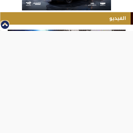
الفيديو
⇡
انطلاق بطولة مصر الشرق الاوسط للدريفت بالفيديو
الفيس بوك
تويتر