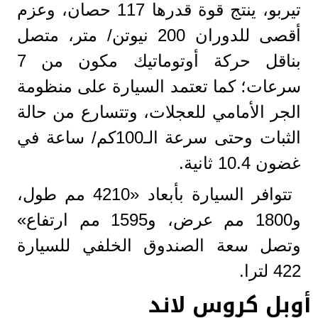
تيربو، ينتج قوة قدرها 117 حصان، وعزم
أقصى للدوران 200 نيوتن/ متر، متصل
بناقل حركة أوتوماتيك مكون من 7
سرعات؛ كما تعتمد السيارة على منظومة
الجر الأمامي للعجلات، وتتسارع من حالة
الثبات وحتى سرعة الـ100كم/ ساعة في
غضون 10.4 ثانية.
تتوافر السيارة بأبعاد «4210 مم طول،
و1800 مم عرض، و1595 مم ارتفاع»
وتصل سعة الصندوق الخلفي للسيارة
422 لترا.
أوبل كروس لاند