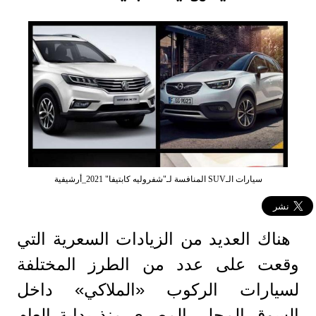
سيارات الـSUV المنافسة لـ"شفروليه كابتيفا" 2021_أرشيفية
هناك العديد من الزيادات السعرية التي
وقعت على عدد من الطرز المختلفة
لسيارات الركوب «الملاكي» داخل
السوق المحلي المصري منذ بداية العام