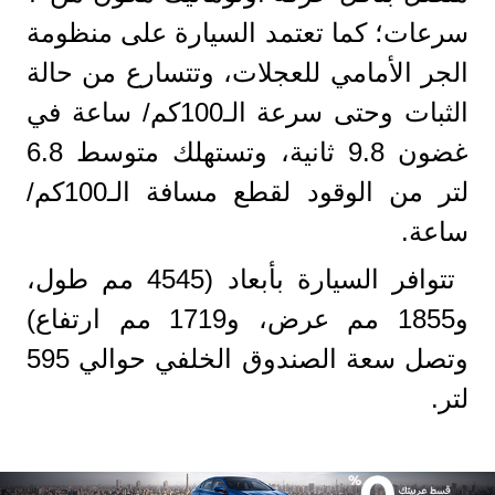
سرعات؛ كما تعتمد السيارة على منظومة
الجر الأمامي للعجلات، وتتسارع من حالة
الثبات وحتى سرعة الـ100كم/ ساعة في
غضون 9.8 ثانية، وتستهلك متوسط 6.8
لتر من الوقود لقطع مسافة الـ100كم/
ساعة.
تتوافر السيارة بأبعاد (4545 مم طول،
و1855 مم عرض، و1719 مم ارتفاع)
وتصل سعة الصندوق الخلفي حوالي 595
لتر.