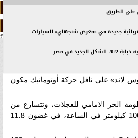
ربائية جديدة في «معرض شنجهاي» للسيارات
by
الجديد في مصر
وس لاند» على ناقل حركة أوتوماتيك مكون
ومة الجر الامامي للعجلات، وتتسارع من
حالة الثبات وحتى سرعة 100 كيلومتر في الساعة، في غضون 11.8