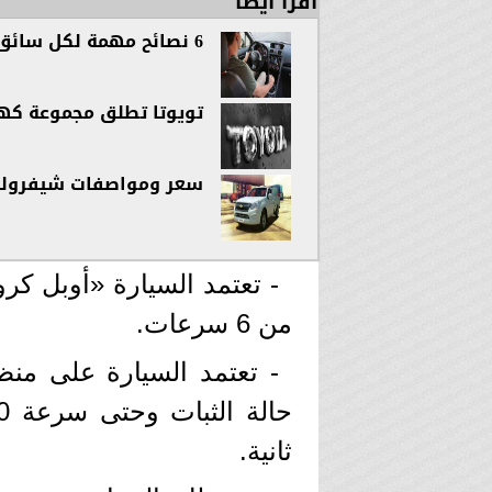
اقرأ أيضاً
6 نصائح مهمة لكل سائق على الطريق
تويوتا تطلق مجموعة كه
سعر ومواصفات شيفروليه دبابة 2022 الشكل 
- تعتمد السيارة «أوبل كر
من 6 سرعات.
- تعتمد السيارة على منظ
ثانية.