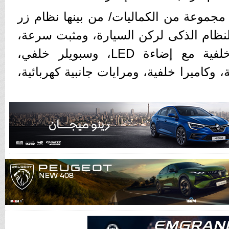
مجموعة من الكماليات/ من بينها نظام زر
نظام الذكى لركن السيارة، ومثبت سرعة،
ومصابيح ضباب أمامية وخلفية مع إضاءة LED، وسبويلر خلفي،
وكاميرا خلفية، ومرايات جانبية كهربائية،