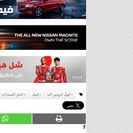
أوبل كروس لاند
أوبل
اخبار السيارات
⇧