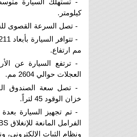
كيلومتر.
- تصل السرعة القصوى للسيارة إلى 187 كيل
مم ارتفاع.
العجلات حوالي 2604 مم.
خزان الوقود 45 لتراً.
- تم تجهيز السيارة بعدة 
ونظام الثبات الإلكتروني، 