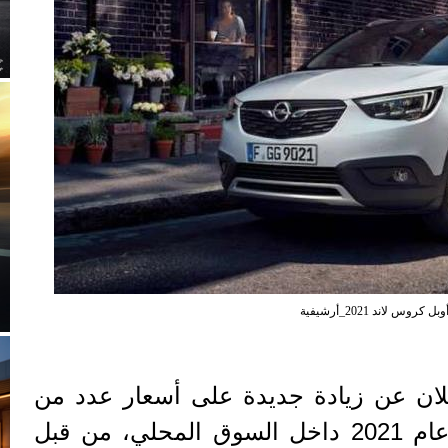
وبل كروس لاند 2021_أرشيفية
علان عن زيادة جديدة على أسعار عدد من
طرازات السيارات موديل عام 2021 داخل السوق المحلي، من قبل