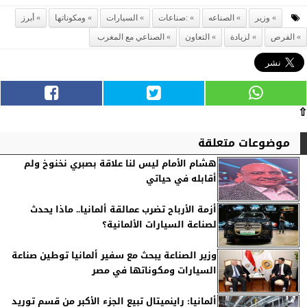
وزير
الصناعه
:صناعات
السيارات
ومكوناتها
أبرز
الفرص
لزيادة
التعاون
الصناعي مع المغرب
⇧
موضوعات متعلقة
هشام الأمام ليس لنا علاقة بصبري نخنوخ ولم
أقابله في حياتي
أزمة الأرباح تضرب عمالقة ألمانيا.. ماذا يحدث
لصناعة السيارات الألمانية؟
وزير الصناعة يبحث مع سفير ألمانيا توطين صناعة
السيارات ومكوناتها في مصر
ألمانيا: راينميتال تبيع الجزء الأكبر من قسم توريد