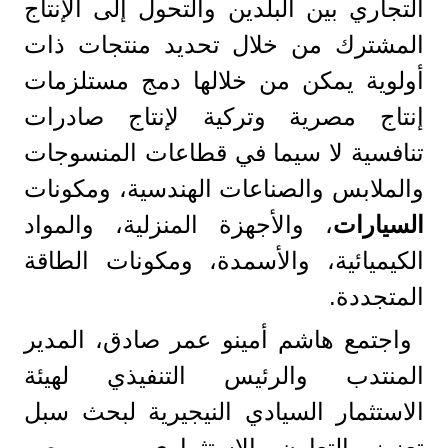
التجاري بين البلدين والتحول إلى الإنتاج
المشترك من خلال تحديد منتجات ذات
أولوية يمكن من خلالها دمج مستلزمات
إنتاج مصرية وتركية لإنتاج صادرات
تنافسية لا سيما في قطاعات المنسوجات
والملابس والصناعات الهندسية، ومكونات
السيارات
، والأجهزة المنزلية، والمواد
الكيميائية، والأسمدة، ومكونات الطاقة
المتجددة.
واجتمع هاشم أمينو عمر صادق، المدير
المنتدب والرئيس التنفيذي لهيئة
الاستثمار السيادي النيجيرية لبحث سبل
تعزيز التعاون الاستثماري بين مصر