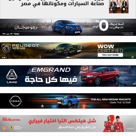
صناعة السيارات ومكوناتها في مصر