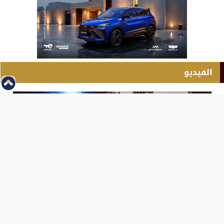
الفيديو
⇡
انطلاق بطولة مصر الشرق الاوسط للدريفت بالفيديو