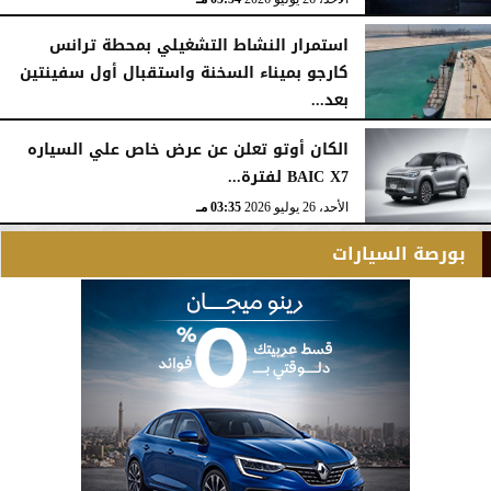
استمرار النشاط التشغيلي بمحطة ترانس
كارجو بميناء السخنة واستقبال أول سفينتين
بعد...
الأحد، 26 يوليو 2026
05:52 مـ
الكان أوتو تعلن عن عرض خاص علي السياره
BAIC X7 لفترة...
الأحد، 26 يوليو 2026
03:35 مـ
بورصة السيارات