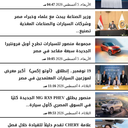
الأربعاء، 5 أغسطس 2026
04:47 مـ
وزير الصناعة يبحث مع علماء وخبراء مصر
وشركات السيارات والصناعات المغذية
تصنيع...
الأربعاء، 5 أغسطس 2026
12:17 مـ
مجموعة منصور للسيارات تطرح أوبل فرونتيرا
الجديدة سبعة مقاعد في مصر
الأربعاء، 5 أغسطس 2026
10:05 صـ
19 نوفمبر.. إنطلاق 《أوتو إكس》 أكبر معرض
لموزعين السيارات المعتمدين في مصر
الثلاثاء، 4 أغسطس 2026
11:16 صـ
منصور يطلق MG RX9 PHEV الجديدة كليًا
في السوق المصري كأول سيارة...
الثلاثاء، 4 أغسطس 2026
09:53 صـ
علامة CHERY تقدم دليلاً للقيادة خلال فصل