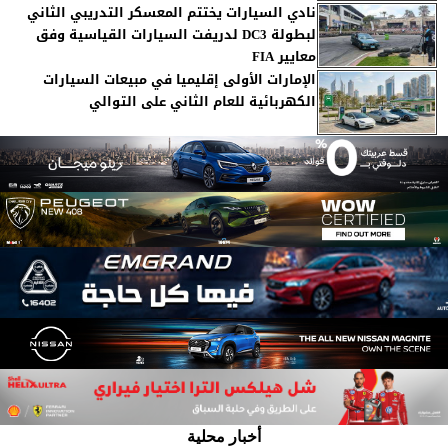
نادي السيارات يختتم المعسكر التدريبي الثاني
لبطولة ‏DC3‎‏ لدريفت السيارات القياسية وفق
معايير ‏FIA
الإمارات الأولى إقليميا في مبيعات السيارات
الكهربائية للعام الثاني على التوالي
أخبار محلية