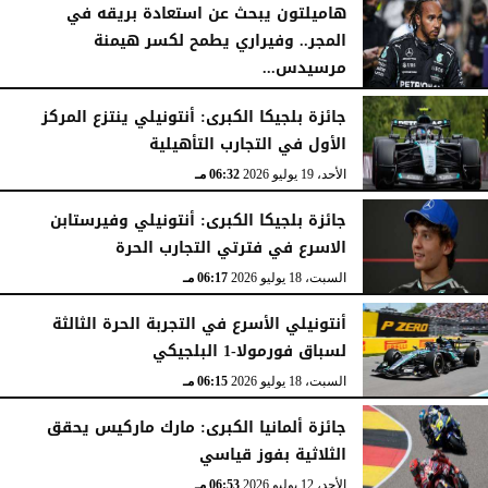
هاميلتون يبحث عن استعادة بريقه في
المجر.. وفيراري يطمح لكسر هيمنة
مرسيدس...
السبت، 25 يوليو 2026
04:41 مـ
جائزة بلجيكا الكبرى: أنتونيلي ينتزع المركز
الأول في التجارب التأهيلية
الأحد، 19 يوليو 2026
06:32 مـ
جائزة بلجيكا الكبرى: أنتونيلي وفيرستابن
الاسرع في فترتي التجارب الحرة
السبت، 18 يوليو 2026
06:17 مـ
أنتونيلي الأسرع في التجربة الحرة الثالثة
لسباق فورمولا-1 البلجيكي
السبت، 18 يوليو 2026
06:15 مـ
جائزة ألمانيا الكبرى: مارك ماركيس يحقق
الثلاثية بفوز قياسي
الأحد، 12 يوليو 2026
06:53 مـ