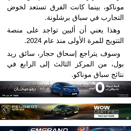
موناكو، بينما كانت الفرق تستعد لخوض
التجارب في سباق برشلونة.
وهذا يعني أن ألبين تواجد على منصة
التتويج للمرة الأولى منذ عام 2024.
وسوف يتراجع إسحاق حجار، سائق ريد
بول، من المركز الثالث إلى الرابع في
نتائج سباق موناكو.