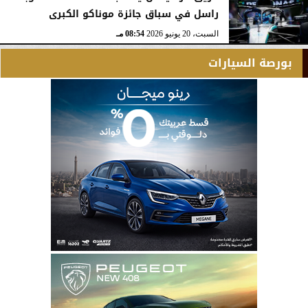
راسل في سباق جائزة موناكو الكبرى
السبت، 20 يونيو 2026
08:54 مـ
بورصة السيارات