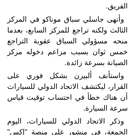
الفريق.
وأنهى جاسلي سباق موناكو في المركز
الثالث ولكنه تراجع للمركز السابع، بعدما
منحه مسؤولي السباق عقوبة التراجع
خمس ثوان بسبب مزاعم دخوله مركز
الصيانة بسرعة زائدة.
واستأنف ألبيرن بشكل فوري على
القرار، ليكتشف الاتحاد الدولي للسيارات
أن هناك خطأ في احتساب توقيت قياس
سرعة السيارة.
وذكر الاتحاد الدولي للسيارات، اليوم
الجمعة، في منشور على منصة "إكس"