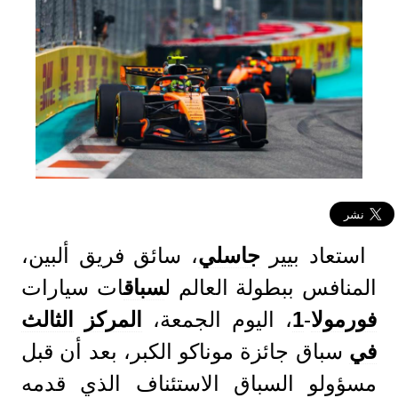
استعاد بيير
جاسلي
، سائق فريق ألبين،
المنافس ببطولة العالم ل
سباق
ات سيارات
فورمولا
-
1
، اليوم الجمعة،
المركز
الثالث
في
سباق جائزة موناكو الكبر، بعد أن قبل
مسؤولو السباق الاستئناف الذي قدمه