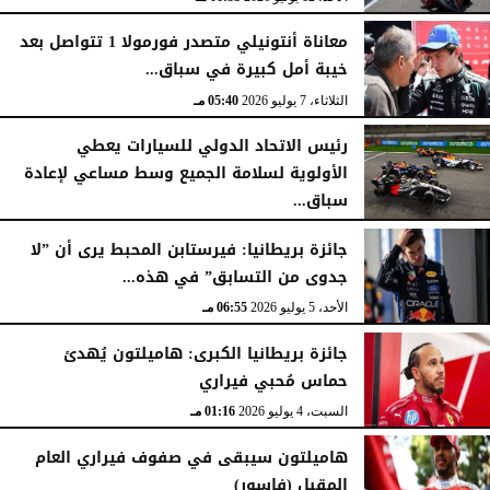
معاناة أنتونيلي متصدر فورمولا 1 تتواصل بعد
خيبة أمل كبيرة في سباق...
الثلاثاء، 7 يوليو 2026
05:40 مـ
رئيس الاتحاد الدولي للسيارات يعطي
الأولوية لسلامة الجميع وسط مساعي لإعادة
سباق...
الثلاثاء، 7 يوليو 2026
05:39 مـ
جائزة بريطانيا: فيرستابن المحبط يرى أن ”لا
جدوى من التسابق” في هذه...
الأحد، 5 يوليو 2026
06:55 مـ
جائزة بريطانيا الكبرى: هاميلتون يُهدئ
حماس مُحبي فيراري
السبت، 4 يوليو 2026
01:16 مـ
هاميلتون سيبقى في صفوف فيراري العام
المقبل (فاسور)