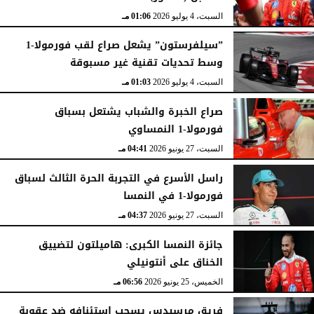
السبت، 4 يوليو 2026
01:06 مـ
”سيلفرستون” يشعل صراع لقب فورمولا-1
وسط تحديات تقنية غير مسبوقة
السبت، 4 يوليو 2026
01:03 مـ
صراع الخبرة والشباب يشتعل بسباق
فورمولا-1 النمساوي
السبت، 27 يونيو 2026
04:41 مـ
راسل الأسرع في التجربة الحرة الثالث لسباق
فورمولا-1 في النمسا
السبت، 27 يونيو 2026
04:37 مـ
جائزة النمسا الكبرى: هاميلتون لتضييق
الخناق على أنتونيلي
الخميس، 25 يونيو 2026
06:56 مـ
فريق مرسيدس يسحب استئنافه ضد عقوبة