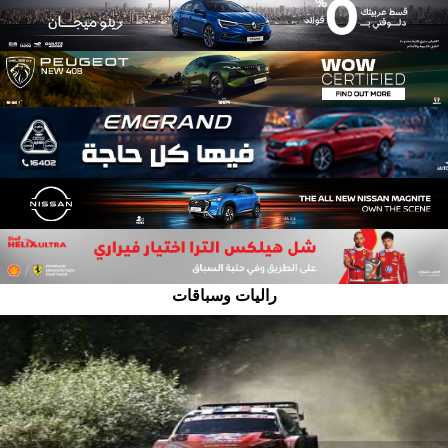
راليات وسباقات