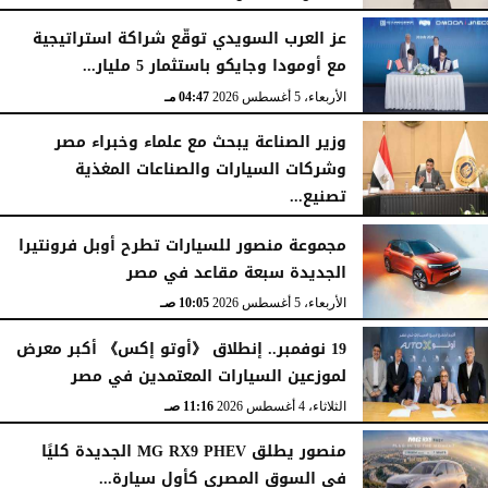
عز العرب السويدي توقّع شراكة استراتيجية
مع أومودا وجايكو باستثمار 5 مليار...
الأربعاء، 5 أغسطس 2026
04:47 مـ
وزير الصناعة يبحث مع علماء وخبراء مصر
وشركات السيارات والصناعات المغذية
تصنيع...
الأربعاء، 5 أغسطس 2026
12:17 مـ
مجموعة منصور للسيارات تطرح أوبل فرونتيرا
الجديدة سبعة مقاعد في مصر
الأربعاء، 5 أغسطس 2026
10:05 صـ
19 نوفمبر.. إنطلاق 《أوتو إكس》 أكبر معرض
لموزعين السيارات المعتمدين في مصر
الثلاثاء، 4 أغسطس 2026
11:16 صـ
منصور يطلق MG RX9 PHEV الجديدة كليًا
في السوق المصري كأول سيارة...