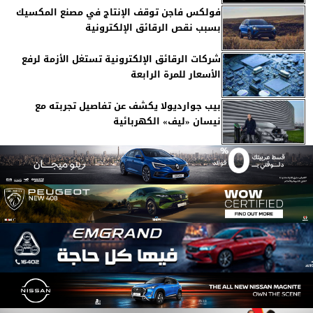
فولكس فاجن توقف الإنتاج في مصنع المكسيك
بسبب نقص الرقائق الإلكترونية
شركات الرقائق الإلكترونية تستغل الأزمة لرفع
الأسعار للمرة الرابعة
بيب جوارديولا يكشف عن تفاصيل تجربته مع
نيسان «ليف» الكهربائية