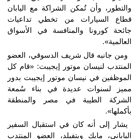
والتطور، وأن تُمكن الشراكة مع اليابان
قطاع السيارات من تخطي تداعيات
جائحة كورونا والمنافسة في الأسواق
العالمية».
ومن جانبه قال شريف الدسوقي، العضو
المنتدب لنيسان موتور إيجيبت: «قام كل
الموظفين في نيسان موتور إيجيبت بدور
مميز لسنوات عديدة في بناء سُمعة
الشركة الطيبة في مصر والمنطقة
بأكملها».
يشار إلى أنه كان في استقبال السفير
الياباني، مايك ويتفيلد، العضو المنتدب