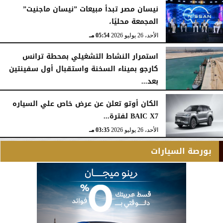
نيسان مصر تبدأ مبيعات ”نيسان ماجنيت”
المجمعة محليًا،
الأحد، 26 يوليو 2026
05:54 مـ
استمرار النشاط التشغيلي بمحطة ترانس
كارجو بميناء السخنة واستقبال أول سفينتين
بعد...
الأحد، 26 يوليو 2026
05:52 مـ
الكان أوتو تعلن عن عرض خاص علي السياره
BAIC X7 لفترة...
الأحد، 26 يوليو 2026
03:35 مـ
بورصة السيارات