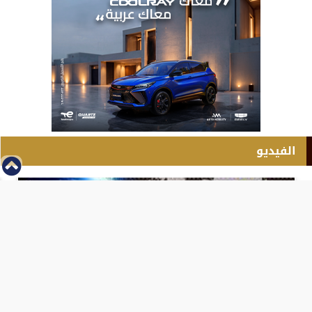
الفيديو
⇡
انطلاق بطولة مصر الشرق الاوسط للدريفت بالفيديو