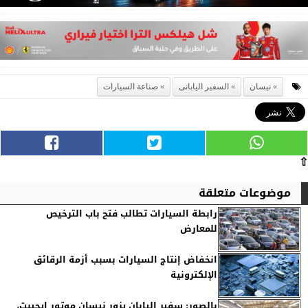
نيسان
السفير اليابانى
صناعة السيارات
⇧
موضوعات متعلقة
رابطة السيارات تطالب فتح باب الترخيص
للمعارض
انخفاض إنتاج السيارات بسبب أزمة الرقائق
الإلكترونية
بالصور: سفير اليابان يزور نيسان موتور إيجيبت،