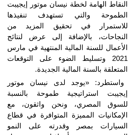
النقاط الهامة لخطة نيسان موتور إيجيبت
الطموحة والتي تستهدف تنفيذها
للاستمرار في تحقيق المزيد من
النجاحات، بالإضافة إلى عرض لنتائج
الأعمال للسنة المالية المنتهية في مارس
2021 وتسليط الضوء على التوقعات
المتعلقة بالسنة المالية الجديدة.
واستطرد: «يوجد لدى نيسان موتور
إيجيبت استراتيجية طموحة بالنسبة
للسوق المصري، ونحن واثقون، مع
الإمكانيات المميزة المتوافرة في قطاع
السيارات بمصر وقدرته على النمو