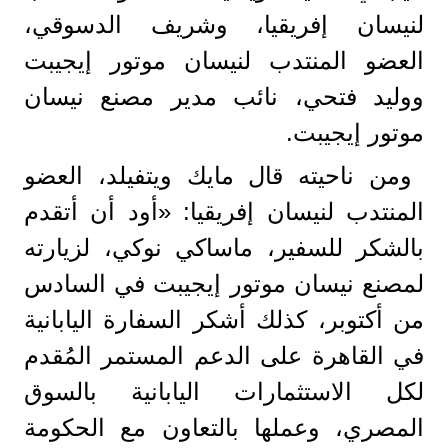
لنيسان إفريقيا، وشريف الدسوقي،
العضو المنتدب لنيسان موتور إيجيبت
ووليد فتحي، نائب مدير مصنع نيسان
موتور إيجيبت.
ومن ناحيته قال مايك ويتفيلد، العضو
المنتدب لنيسان إفريقيا: «أود أن أتقدم
بالشكر للسفير، ماساكي نوكي، لزيارته
لمصنع نيسان موتور إيجيبت في السادس
من أكتوبر، كذلك أشكر السفارة اليابانية
في القاهرة على الدعم المستمر المُقدم
لكل الاستثمارات اليابانية بالسوق
المصري، وعملها بالتعاون مع الحكومة