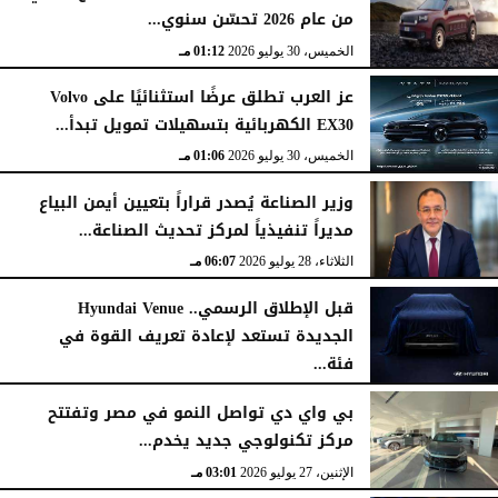
من عام 2026 تحسّن سنوي...
الخميس، 30 يوليو 2026
01:12 مـ
عز العرب تطلق عرضًا استثنائيًا على Volvo
EX30 الكهربائية بتسهيلات تمويل تبدأ...
الخميس، 30 يوليو 2026
01:06 مـ
وزير الصناعة يُصدر قراراً بتعيين أيمن البياع
مديراً تنفيذياً لمركز تحديث الصناعة...
الثلاثاء، 28 يوليو 2026
06:07 مـ
قبل الإطلاق الرسمي.. Hyundai Venue
الجديدة تستعد لإعادة تعريف القوة في
فئة...
الثلاثاء، 28 يوليو 2026
12:28 مـ
بي واي دي تواصل النمو في مصر وتفتتح
مركز تكنولوجي جديد يخدم...
الإثنين، 27 يوليو 2026
03:01 مـ