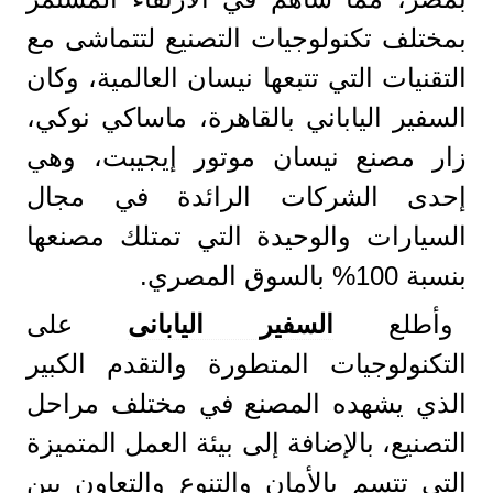
بمختلف تكنولوجيات التصنيع لتتماشى مع
التقنيات التي تتبعها نيسان العالمية، وكان
السفير الياباني بالقاهرة، ماساكي نوكي،
زار مصنع نيسان موتور إيجيبت، وهي
إحدى الشركات الرائدة في مجال
السيارات والوحيدة التي تمتلك مصنعها
بنسبة 100% بالسوق المصري.
وأطلع
السفير اليابانى
على
التكنولوجيات المتطورة والتقدم الكبير
الذي يشهده المصنع في مختلف مراحل
التصنيع، بالإضافة إلى بيئة العمل المتميزة
التي تتسم بالأمان والتنوع والتعاون بين