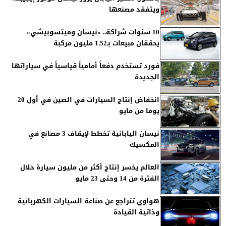
ويتفقد مصنعها
10 سنوات شراكة.. «نيسان وميتسوبيشي»
يحققان مبيعات بـ1.52 مليون مركبة
فورد تستخدم دفعاً أمامياً قياسياً في سياراتها
الجديدة
انخفاض إنتاج السيارات في الصين في أول 20
يوما من مايو
نيسان اليابانية تخطط لإيقاف 3 مصانع في
المكسيك
العالم يخسر إنتاج أكثر من مليون سيارة خلال
الفترة من 14 وحتى 23 مايو
هواوي تتراجع عن صناعة السيارات الكهربائية
وذاتية القيادة