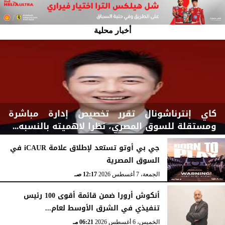
أخبار محلية
كاي إنترناشونال تقرر تخصيص إدارة مباشرة
ومستقلة للسوق المصري، نظرا لاهميته بالنسبه...
جي بي أوتو تستعد لإطلاق علامة iCAUR في
السوق المصرية
اليوم
السبت، 8 أغسطس 2026
03:00 مـ
الجمعة، 7 أغسطس 2026
12:17 صـ
أنكوش أرورا ضمن قائمة أقوى 100 رئيس
تنفيذي في الشرق الأوسط لعام...
الخميس، 6 أغسطس 2026
06:21 مـ