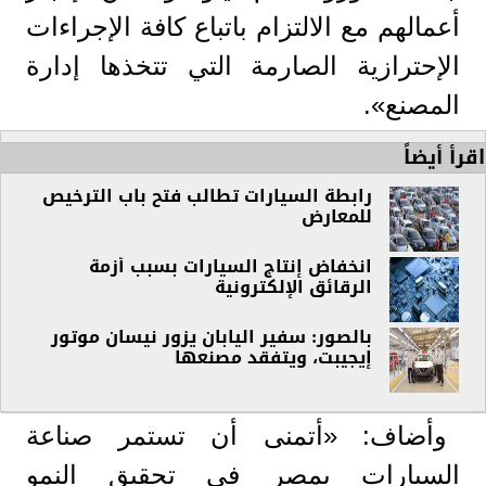
أعمالهم مع الالتزام باتباع كافة الإجراءات
الإحترازية الصارمة التي تتخذها إدارة
المصنع».
اقرأ أيضاً
رابطة السيارات تطالب فتح باب الترخيص
للمعارض
انخفاض إنتاج السيارات بسبب أزمة
الرقائق الإلكترونية
بالصور: سفير اليابان يزور نيسان موتور
إيجيبت، ويتفقد مصنعها
وأضاف: «أتمنى أن تستمر صناعة
السيارات بمصر في تحقيق النمو