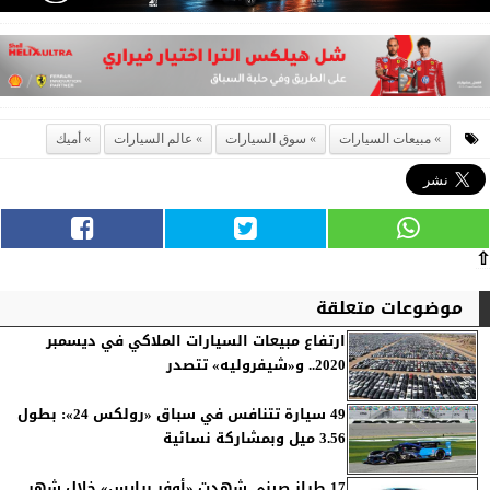
مبيعات السيارات
سوق السيارات
عالم السيارات
أميك
⇧
موضوعات متعلقة
ارتفاع مبيعات السيارات الملاكي في ديسمبر
2020.. و«شيفروليه» تتصدر
49 سيارة تتنافس في سباق «رولكس 24»: بطول
3.56 ميل وبمشاركة نسائية
17 طراز صيني شهدت «أوفر برايس» خلال شهر