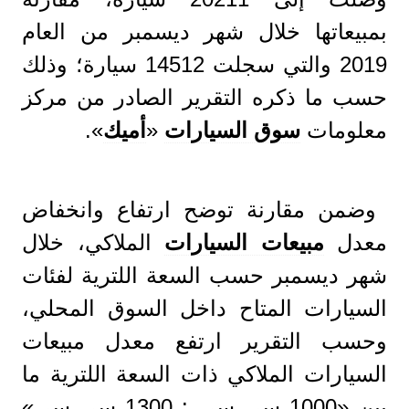
بمبيعاتها خلال شهر ديسمبر من العام
2019 والتي سجلت 14512 سيارة؛ وذلك
حسب ما ذكره التقرير الصادر من مركز
معلومات
سوق السيارات
«
أميك
».
وضمن مقارنة توضح ارتفاع وانخفاض
معدل
مبيعات السيارات
الملاكي، خلال
شهر ديسمبر حسب السعة اللترية لفئات
السيارات المتاح داخل السوق المحلي،
وحسب التقرير ارتفع معدل مبيعات
السيارات الملاكي ذات السعة اللترية ما
بين «1000 سي سي : 1300 سي سي»