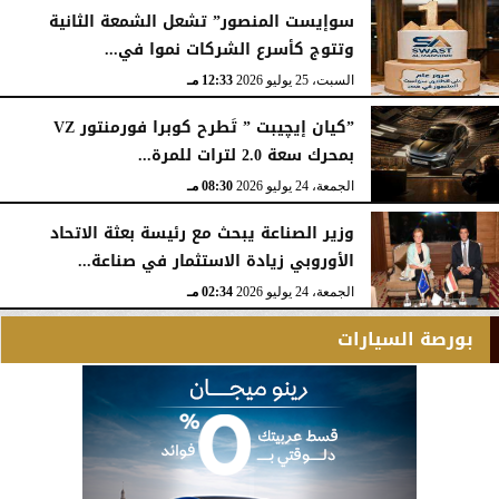
سوإيست المنصور” تشعل الشمعة الثانية
وتتوج كأسرع الشركات نموا في...
السبت، 25 يوليو 2026
12:33 مـ
”كيان إيچيبت ” تَطرح كوبرا فورمنتور VZ
بمحرك سعة 2.0 لترات للمرة...
الجمعة، 24 يوليو 2026
08:30 مـ
وزير الصناعة يبحث مع رئيسة بعثة الاتحاد
الأوروبي زيادة الاستثمار في صناعة...
الجمعة، 24 يوليو 2026
02:34 مـ
بورصة السيارات