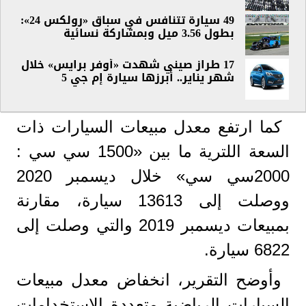
49 سيارة تتنافس في سباق «رولكس 24»:
بطول 3.56 ميل وبمشاركة نسائية
17 طراز صيني شهدت «أوفر برايس» خلال
شهر يناير.. أبرزها سيارة إم جي 5
كما ارتفع معدل مبيعات السيارات ذات
السعة اللترية ما بين «1500 سي سي :
2000سي سي» خلال ديسمبر 2020
ووصلت إلى 13613 سيارة، مقارنة
بمبيعات ديسمبر 2019 والتي وصلت إلى
6822 سيارة.
وأوضح التقرير، انخفاض معدل مبيعات
السيارات الرياضية متعددة الاستخدامات