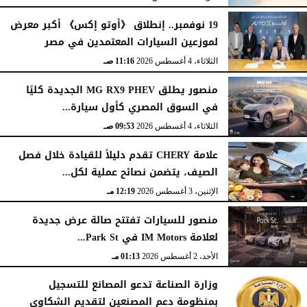
19 نوفمبر.. إنطلاق 《أوتو إكس》 أكبر معرض
لموزعين السيارات المعتمدين في مصر
الثلاثاء، 4 أغسطس 2026
11:16 صـ
منصور يطلق MG RX9 PHEV الجديدة كليًا
في السوق المصري كأول سيارة...
الثلاثاء، 4 أغسطس 2026
09:53 صـ
علامة CHERY تقدم دليلاً للقيادة خلال فصل
الصيف، يتضمن نصائح عملية لكل...
الإثنين، 3 أغسطس 2026
12:19 مـ
منصور للسيارات تفتتح صالة عرض جديدة
لعلامة IM Motors في Park St...
الأحد، 2 أغسطس 2026
01:13 مـ
وزارة الصناعة تدعو المصانع للتسجيل
بمنظومة دعم المصنعين لتقديم الشكاوى