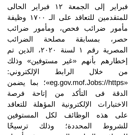
فبراير إلى الجمعة ١٢ فبراير الحالى
للمتقدمين للتعاقد على الـ ١٧٠٠ وظيفة
مأمور ضرائب فحص، ومأمور ضرائب
حصر، بمسابقة مصلحة الضرائب
المصرية رقم ١ لسنة ۲۰۲۰، الذين تم
إخطارهم بأنهم «غير مستوفين» وذلك
من خلال الرابط الإلكتروني:
«eg.gov.mof.Jobs://https»؛ بما يضمن
الدقة فى التأكد من إتاحة فرصة
الاختبارات الإلكترونية المؤهلة للتعاقد
على هذه الوظائف لكل المستوفين
للشروط المحددة؛ وذلك ترسيخًا