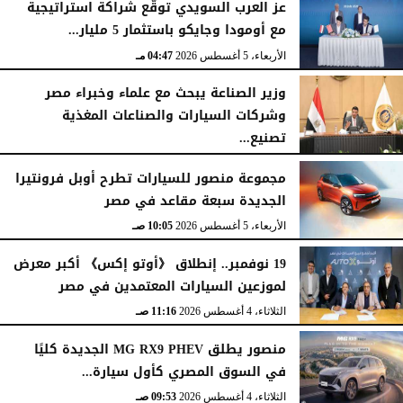
عز العرب السويدي توقّع شراكة استراتيجية
مع أومودا وجايكو باستثمار 5 مليار...
الأربعاء، 5 أغسطس 2026
04:47 مـ
وزير الصناعة يبحث مع علماء وخبراء مصر
وشركات السيارات والصناعات المغذية
تصنيع...
الأربعاء، 5 أغسطس 2026
12:17 مـ
مجموعة منصور للسيارات تطرح أوبل فرونتيرا
الجديدة سبعة مقاعد في مصر
الأربعاء، 5 أغسطس 2026
10:05 صـ
19 نوفمبر.. إنطلاق 《أوتو إكس》 أكبر معرض
لموزعين السيارات المعتمدين في مصر
الثلاثاء، 4 أغسطس 2026
11:16 صـ
منصور يطلق MG RX9 PHEV الجديدة كليًا
في السوق المصري كأول سيارة...
الثلاثاء، 4 أغسطس 2026
09:53 صـ