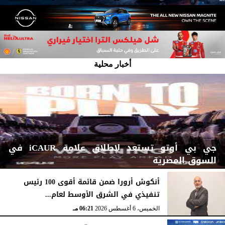
أخبار محلية
جي بي أوتو تستعد لإطلاق علامة iCAUR في
السوق المصرية
أنكوش أرورا ضمن قائمة أقوى 100 رئيس
تنفيذي في الشرق الأوسط لعام...
اليوم
الجمعة، 7 أغسطس 2026
12:17 صـ
الخميس، 6 أغسطس 2026
06:21 مـ