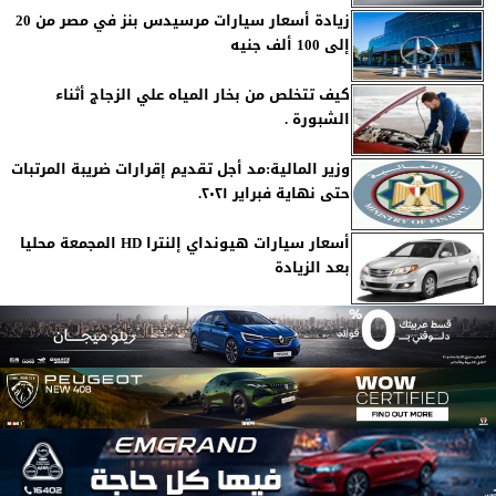
زيادة أسعار سيارات مرسيدس بنز في مصر من 20
إلى 100 ألف جنيه
كيف تتخلص من بخار المياه علي الزجاج أثناء
الشبورة .
وزير المالية:مد أجل تقديم إقرارات ضريبة المرتبات
حتى نهاية فبراير ٢٠٢١.
أسعار سيارات هيونداي إلنترا HD المجمعة محليا
بعد الزيادة