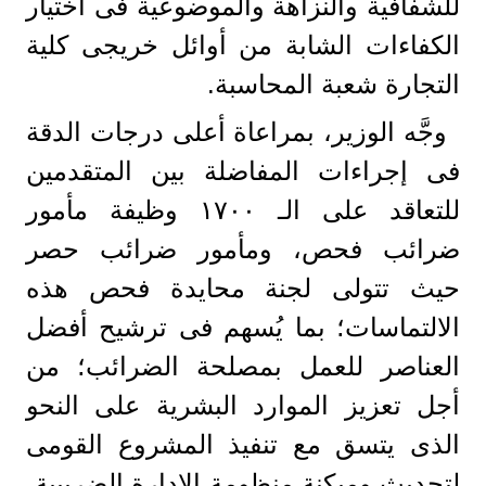
للشفافية والنزاهة والموضوعية فى أختيار
الكفاءات الشابة من أوائل خريجى كلية
التجارة شعبة المحاسبة.
وجَّه الوزير، بمراعاة أعلى درجات الدقة
فى إجراءات المفاضلة بين المتقدمين
للتعاقد على الـ ١٧٠٠ وظيفة مأمور
ضرائب فحص، ومأمور ضرائب حصر
حيث تتولى لجنة محايدة فحص هذه
الالتماسات؛ بما يُسهم فى ترشيح أفضل
العناصر للعمل بمصلحة الضرائب؛ من
أجل تعزيز الموارد البشرية على النحو
الذى يتسق مع تنفيذ المشروع القومى
لتحديث وميكنة منظومة الإدارة الضريبية،