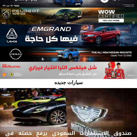
سيارات جديده
صندوق الاستثمارات السعودي يرفع حصته في