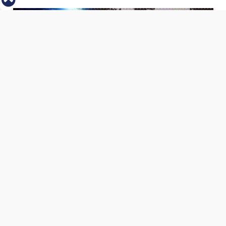
⇡
انطلاق بطولة مصر الشرق الاوسط للدريفت بالفيديو
الفيس بوك
تويتر
Tweets by
من نحن