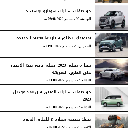
مواصفات سيارات سوبارو بوست جير
الجمعة، 30 ديسمبر 2022
06:08 مـ
هيونداي تطلق سيارتها Staria الجديدة
الخميس، 29 ديسمبر 2022
01:01 مـ
سيارة بنتلي 2023، بنتلي باتور تبدأ الاختبار
على الطرق السريعة
الثلاثاء، 27 ديسمبر 2022
03:00 مـ
مواصفات سيارات الميني فان V80 موديل
2023
الثلاثاء، 27 ديسمبر 2022
01:00 مـ
تسلا تخصص سيارة Y للطرق الوعرة
الإثنين، 26 ديسمبر 2022
07:00 مـ