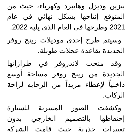
بنزين وديزل وهايبرد وكهرباء، حيث من
المتوقع إنتاجها بشكل نهائي في عام
2021 وطرحها في العام الذي يليه 2022.
وسيتم طرح إحدى موديلات رينج روفر
الجديدة بقاعدة عجلات طويلة.
وقد منحت لاندروفر في طرازاتها
الجديدة من رينج روفر مساحة أوسع
داخلياً لإعطاء مزيداً من الرحابه لراحة
الركاب.
وكشفت الصور المسربة للسيارة
إحتفاظها بالتصميم الخارجي بدون
تغييرات جذرية حيث قامت الشركه