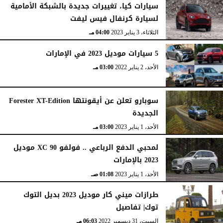
سيارات كيا، تغييرات جديدة بالشبكة الأمامية
لسيارة كرنفال فيس ليفت
الثلاثاء، 3 يناير 2023
04:00 مـ
5 سيارات موديل 2023 في الإمارات
الأحد، 2 يناير 2022
03:00 مـ
سوبارو تعلن عن أيقونتها Forester XT-Edition
الجديدة
الأحد، 1 يناير 2023
03:00 مـ
لمحبي الدفع الرباعي .. فولفو XC 90 موديل
2023 بالإمارات
الأحد، 1 يناير 2023
01:08 صـ
طرازات ميني كار موديل 2023 بديل التوك
توك| تفاصيل
السبت، 31 ديسمبر 2022
06:03 مـ