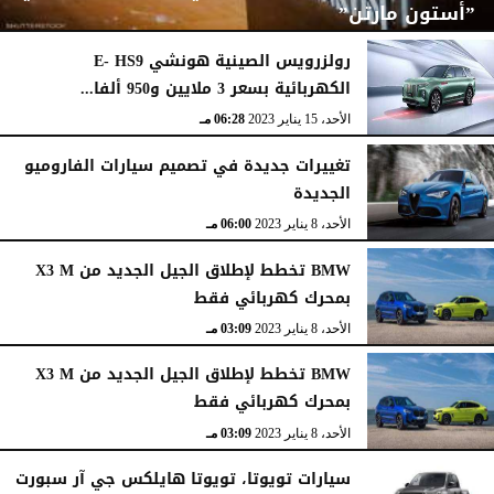
”أستون مارتن”
رولزرويس الصينية هونشي E- HS9
الكهربائية بسعر 3 ملايين و950 ألفا...
الخميس، 9 نوفمبر 2023
08:36 مـ
الأحد، 15 يناير 2023
06:28 مـ
تغييرات جديدة في تصميم سيارات الفاروميو
الجديدة
الأحد، 8 يناير 2023
06:00 مـ
BMW تخطط لإطلاق الجيل الجديد من X3 M
بمحرك كهربائي فقط
الأحد، 8 يناير 2023
03:09 مـ
BMW تخطط لإطلاق الجيل الجديد من X3 M
بمحرك كهربائي فقط
الأحد، 8 يناير 2023
03:09 مـ
سيارات تويوتا، تويوتا هايلكس جي آر سبورت