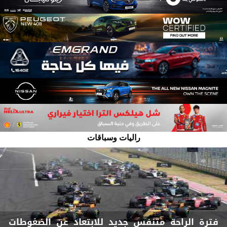
راليات وسباقات
فترة الراحة متنفس جديد للابتعاد عن الضغوطات