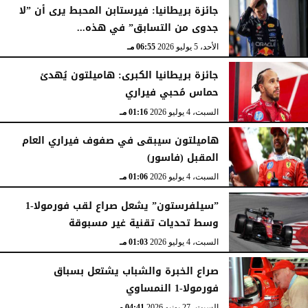
جائزة بريطانيا: فيرستابن المحبط يرى أن ”لا
جدوى من التسابق” في هذه...
الأحد، 5 يوليو 2026
06:55 مـ
جائزة بريطانيا الكبرى: هاميلتون يُهدئ
حماس مُحبي فيراري
السبت، 4 يوليو 2026
01:16 مـ
هاميلتون سيبقى في صفوف فيراري العام
المقبل (فاسور)
السبت، 4 يوليو 2026
01:06 مـ
”سيلفرستون” يشعل صراع لقب فورمولا-1
وسط تحديات تقنية غير مسبوقة
السبت، 4 يوليو 2026
01:03 مـ
صراع الخبرة والشباب يشتعل بسباق
فورمولا-1 النمساوي
السبت، 27 يونيو 2026
04:41 مـ