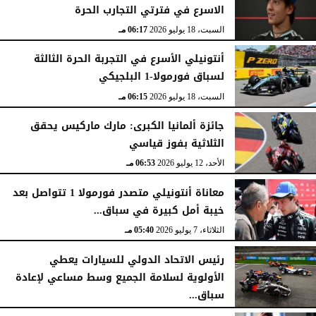
الاسرع في فترتي التجارب الحرة
السبت، 18 يوليو 2026
06:17 مـ
أنتونيلي الأسرع في التجربة الحرة الثالثة
لسباق فورمولا-1 البلجيكي
السبت، 18 يوليو 2026
06:15 مـ
جائزة ألمانيا الكبرى: مارك ماركيس يحقق
الثلاثية بفوز قياسي
الأحد، 12 يوليو 2026
06:53 مـ
معاناة أنتونيلي متصدر فورمولا 1 تتواصل بعد
خيبة أمل كبيرة في سباق...
الثلاثاء، 7 يوليو 2026
05:40 مـ
رئيس الاتحاد الدولي للسيارات يعطي
الأولوية لسلامة الجميع وسط مساعي لإعادة
سباق...
الثلاثاء، 7 يوليو 2026
05:39 مـ