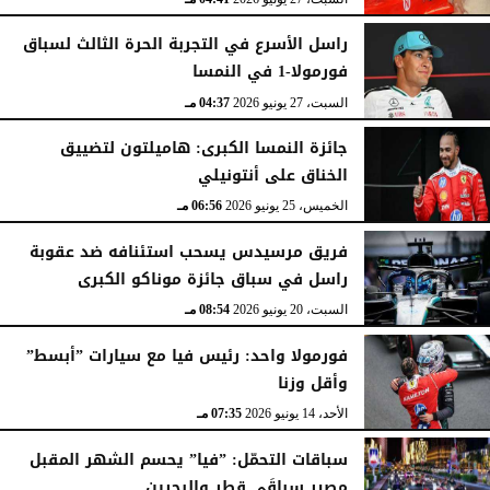
راسل الأسرع في التجربة الحرة الثالث لسباق
فورمولا-1 في النمسا
السبت، 27 يونيو 2026
04:37 مـ
جائزة النمسا الكبرى: هاميلتون لتضييق
الخناق على أنتونيلي
الخميس، 25 يونيو 2026
06:56 مـ
فريق مرسيدس يسحب استئنافه ضد عقوبة
راسل في سباق جائزة موناكو الكبرى
السبت، 20 يونيو 2026
08:54 مـ
فورمولا واحد: رئيس فيا مع سيارات ”أبسط”
وأقل وزنا
الأحد، 14 يونيو 2026
07:35 مـ
سباقات التحمّل: ”فيا” يحسم الشهر المقبل
مصير سباقَي قطر والبحرين