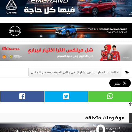
المتسابقه يارا شلبي تشارك في رالي الجونه ديسمبر المقبل
⇧
موضوعات متعلقة