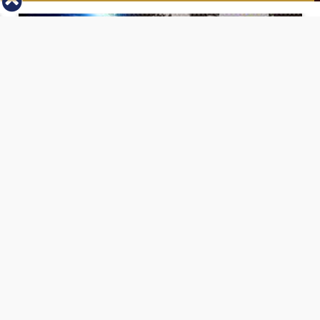
⇡
انطلاق بطولة مصر الشرق الاوسط للدريفت بالفيديو
الفيس بوك
تويتر
Tweets by