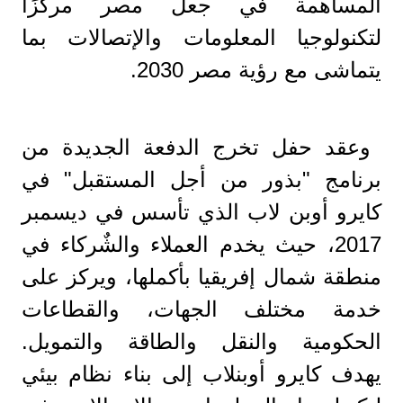
المساهمة في جعل مصر مركزًا
لتكنولوجيا المعلومات والإتصالات بما
يتماشى مع رؤية مصر 2030.
وعقد حفل تخرج الدفعة الجديدة من
برنامج "بذور من أجل المستقبل" في
كايرو أوبن لاب الذي تأسس في ديسمبر
2017، حيث يخدم العملاء والشٌركاء في
منطقة شمال إفريقيا بأكملها، ويركز على
خدمة مختلف الجهات، والقطاعات
الحكومية والنقل والطاقة والتمويل.
يهدف كايرو أوبنلاب إلى بناء نظام بيئي