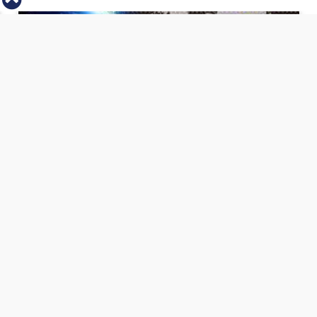
⇡
انطلاق بطولة مصر الشرق الاوسط للدريفت بالفيديو
الفيس بوك
تويتر
Tweets by
من نحن