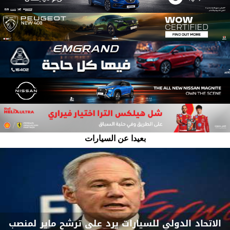
بعيدا عن السيارات
الاتحاد الدولي للسيارات يرد على ترشح ماير لمنصب