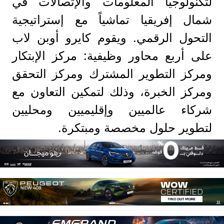
لتكنولوجيا المعلومات والإتصالات في
شمال إفريقيا تماشياً مع إستراتيجية
التحول الرقمي. ويقوم كايرو أوبن لاب
على أربع محاور وظيفية: مركز الإبتكار
ومركز التطوير المشترك ومركز التحقق
ومركز الخبرة، وذلك لتمكين التعاون مع
شركاء عالميين وإقليميين ومحليين
لتطوير حلول مخصصة ومبتكرة.