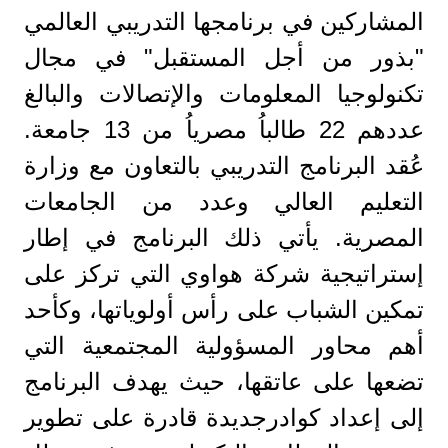
المشاركين في برنامجها التدريبي العالمي
"بذور من أجل المستقبل" في مجال
تكنولوجيا المعلومات والإتصالات والبالغ
عددهم 22 طالباُ مصرياُ من 13 جامعة.
عُقد البرنامج التدريبي بالتعاون مع وزارة
التعليم العالي وعدد من الجامعات
المصرية. يأتي ذلك البرنامج في إطار
إستراتيجية شركة هواوي التي تركز على
تمكين الشباب على رأس أولوياتها، وكأحد
أهم محاور المسؤولية المجتمعية التي
تضعها على عاتقها، حيث يهدف البرنامج
إلى إعداد كوادرجديدة قادرة على تطوير