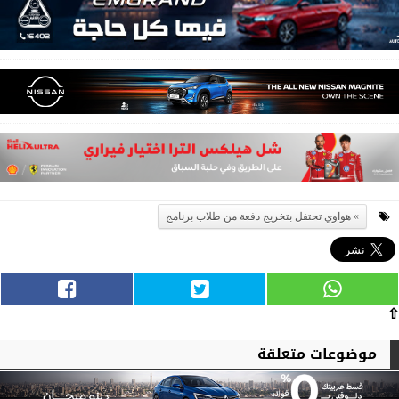
هواوي تحتفل بتخريج دفعة من طلاب برنامج
⇧
موضوعات متعلقة