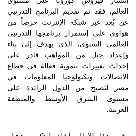
إنتشار فيروس كورونا على مستوى
العالم، فقد تم تقديم البرنامج التدريبي
عن بُعد عبر شبكة الإنترنت حرصاً من
هواوي على إستمرار برنامجها التدريبي
العالمي السنوي، الذي يهدف إلى بناء
وإعداد جيل من المواهب قادر على
إحداث تغييرات تنموية فعالة في قطاع
الاتصالات وتكنولوجيا المعلومات في
مصر لتصبح من الدول الرائدة على
مستوى الشرق الأوسط والمنطقة
العربية.
في هذا الإطار أشاد الدكتور هشام