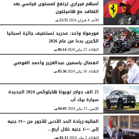
أسهم فيراري ترتفع لمستوى قياسي بعد
التعاقد مع هاميلتون
الأحد، 4 فبراير 2024
12:55 مـ
فورمولا واحد: مدريد تستضيف جائزة اسبانيا
الكبرى بدءا من عام 2026
الثلاثاء، 23 يناير 2024
06:14 مـ
انفصال ياسمين عبدالعزيز وأحمد العوضي
الثلاثاء، 16 يناير 2024
05:36 مـ
25 الف دولار تويوتا هايلوكس 2024 الجديدة
سيارة بيك أب
الإثنين، 15 يناير 2024
04:01 مـ
الماليه:زيادة الحد الأدنى للأجور من ١٦٠٠ جنيه
إلى ٤٠٠٠ جنيه خلال أربع...
الثلاثاء، 2 يناير 2024
01:12 صـ