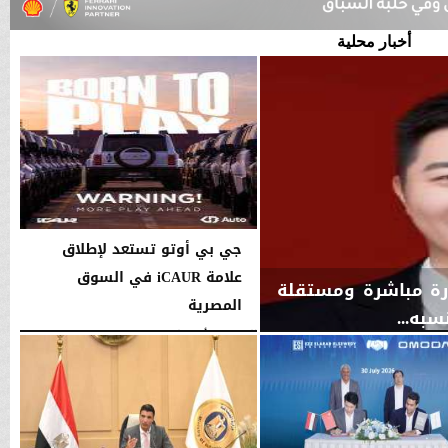
أخبار محلية
جي بي أوتو تستعد لإطلاق
علامة iCAUR في السوق
ارة مباشرة ومستقلة
المصرية
به...
الجمعة، 7 أغسطس 2026
12:17 صـ