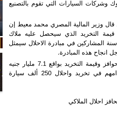
نوك وشركات السيارات التي تقوم بالتصنيع
قال وزير المالية المصري محمد معيط إن
ي قيمة التخريد الذي سيحصل عليه ملاك
سيارات القديمة فوق 20 سنة المشاركين في مبادرة الاحلال سيمثل
جل انجاح هذه المبادرة.
حيث سيتم تمويل هذه الحوافز وقيمة التخريد بواقع 7.1 مليار جنيه
من المقرر أن يتم إستخدامهم في تخريد واحلال 250 ألف سيارة
في واقعة غريبة، تعطلت سيارة ملك
السويد بعد تحركها لثوانٍ معدودة.