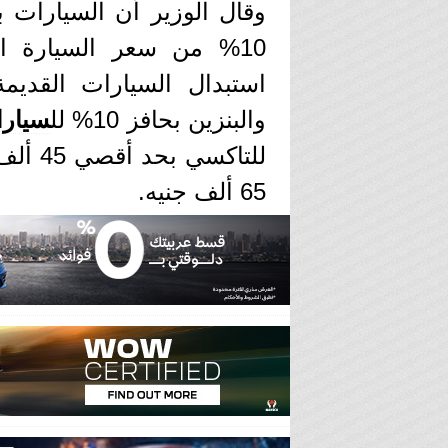
وقال الوزير أن السيارات 
10% من سعر السيارة ا
استبدال السيارات القديم
والبنزين بحافز 10% لل
سيارا
65 ألف جنيه.