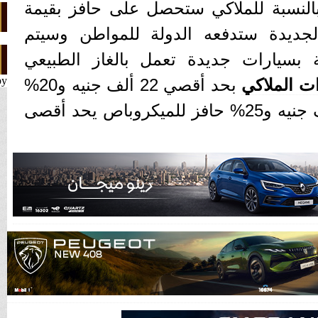
بالنسبة للملاكي ستحصل على حافز بقيمة
لجديدة ستدفعه الدولة للمواطن وسيتم
ة بسيارات جديدة تعمل بالغاز الطبيعي
by
ت الملاكي
بحد أقصي 22 ألف جنيه و20%
للتاكسي بحد أقصي 45 ألف جنيه و25% حافز للميكروباص يحد أقصى