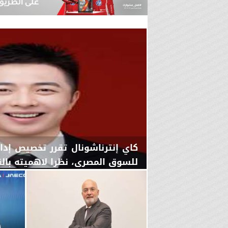
كاي إنترناشونال تقرر تخصيص إد
للسوق المصري، نظرا لاهميته بالنس
اليوم
السبت، 8 أغسطس 2026
03:00 مـ