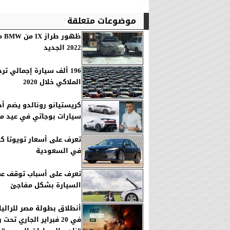
موضوعات متعلقة
ظهور 
2022 الجديد
196 ألف سيارة إجمالي ت
الملاكي خلال 2020
كريستيانو رونالدو يضم أ
سيارات بوجاتي في عيد مي
في السعودية
تعرف على أسباب توقف ع
السيارة بشكل مفاجئ
في 20 فبراير الجاري تحت 