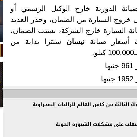
انة الدورية خارج الوكيل الرسمي أو
ى خروج السيارة من الضمان، وحذر العديد
نة السيارة خارج الشركة، بسبب الضمان،
ة أسعار صيانة
نيسان
سنترا بداية من
الثالثة من كأس العالم للراليات الصحراوية
في واقعة غريبة، تعطلت سيارة ملك
السويد بعد تحركها لثوانٍ معدودة.
تتغلب على مشكلات الشبورة الجوية