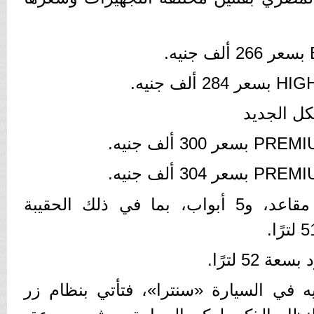
كل الجديد
وتحتوي السيارة على 5 مقاعد، و5 أبواب، بما في ذلك الحقيبة
52 لترًا.
يه في السيارة «سنترا»، فتأتي بنظام زر