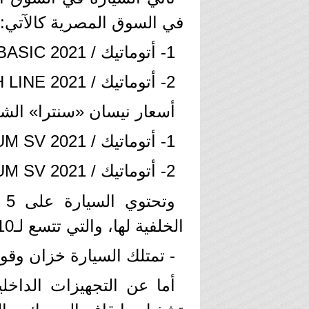
في السوق المصرية كالآتي:
1- أتوماتيك / BASIC 2021 بسعر 266 ألف جنيه.
2- أتوماتيك / HIGH LINE 2021 بسعر 284 ألف جنيه.
أسعار نيسان «سنترا» الش
1- أتوماتيك / PREMIUM SV 2021 بسعر 300 ألف جنيه.
2- أتوماتيك / PREMIUM SV 2021 بسعر 304 ألف جنيه.
الخلفية لها، والتي تتسع لـ510 لترًا.
- تمتلك السيارة خزان وقود بسعة 
أما عن التجهيزات الداخل