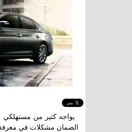
يواجه كثير من مستهلكي ا
الضمان مشكلات في معرفة أس