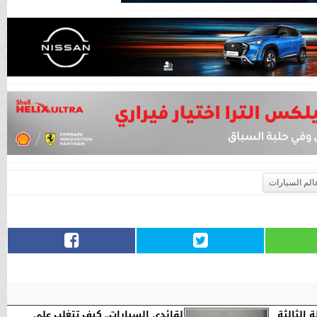
الم السيارات
الثالثة
لقائدي السيارات.. كيف تتغلب على