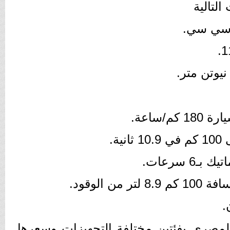
التالية
/ساعة.
6 سرعات.
ن الوقود.
.
لمصري بفئتين مختلفة التجهيزات وسعرها