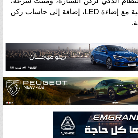
نظام الذكي لركن السيارة، ومثبت سرعة،
ومصابيح ضباب أمامية وخلفية مع إضاءة LED، إضافة إلى حاسات ركن
ة.