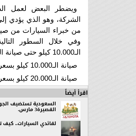
ويضطر البعض لعمل الصي
الشركة، وهو الذي يؤدي إل
من خبراء السيارات من صيا
وفي خلال السطور التالي
الـ10.000 كيلو حتى صيانة الـ100.000 كيلو.
صيانة الـ10.000 كيلو بسعر 961 جنيها
صيانة الـ20.000 كيلو بسعر 1952 جنيها
اقرأ أيضاً
السعودية تستضيف الجولة 
القصيرة3 مارس.
لقائدي السيارات.. كيف 