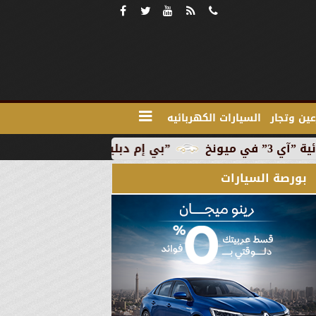
ين وتجار
السيارات الكهربائيه
”بي إم دبليو” تبدأ الإنتاج التجاري للسيارة الكهربائية ”
بورصة السيارات