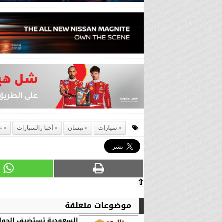
سيارات
نيسان
أخبا رالسيارات
ع
⇧
موضوعات متعلقة
السعودية تستضيف الجولة 