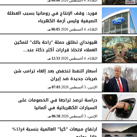
الثلاثاء، 4 أغسطس 2026
06:06 مـ
فورد: وقف الإنتاج في رومانيا بسبب العطلة
الصيفية وليس أزمة الكهرباء
الثلاثاء، 4 أغسطس 2026
06:05 مـ
هيونداي تطلق حملة ”راحة بالك” لتمكين
العملاء لاتخاذ قرارات أكثر ذكاءً عند...
الثلاثاء، 4 أغسطس 2026
12:53 مـ
أسعار النفط تنخفض بعد إلغاء ترامب شن
ضربات جديدة ضد إيران
الإثنين، 3 أغسطس 2026
07:03 مـ
دراسة ترصد تراجعا في الخصومات على
السيارات الكهربائية في ألمانيا
الإثنين، 3 أغسطس 2026
06:58 مـ
ارتفاع مبيعات ”كيا” العالمية بنسبة 4ر13%
خلال يوليو