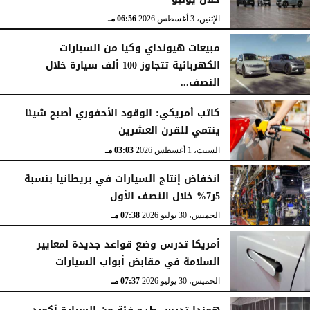
الإثنين، 3 أغسطس 2026
06:56 مـ
مبيعات هيونداي وكيا من السيارات
الكهربائية تتجاوز 100 ألف سيارة خلال
النصف...
الأحد، 2 أغسطس 2026
06:17 مـ
كاتب أمريكي: الوقود الأحفوري أصبح شيئا
ينتمي للقرن العشرين
السبت، 1 أغسطس 2026
03:03 مـ
انخفاض إنتاج السيارات في بريطانيا بنسبة
5ر7% خلال النصف الأول
الخميس، 30 يوليو 2026
07:38 مـ
أمريكا تدرس وضع قواعد جديدة لمعايير
السلامة في مقابض أبواب السيارات
الخميس، 30 يوليو 2026
07:37 مـ