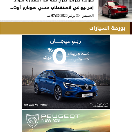
هوندا تدرس طرح فئة من السيارة أكورد
إس.يو.في لاستقطاب محبي سوبارو أوت...
الخميس، 30 يوليو 2026
07:36 مـ
بورصة السيارات