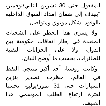
المفعول حتى 30 تشرين الثاني/نوفمبر،
"يهدف إلى ضمان إمداد السوق الداخلية
بالوقود بشكل موثوق ومتواصل".
ولا يسري هذا الحظر على الشحنات
المنفذة في إطار اتفاقات حكومية بين
الدول، ولا على الخزانات التقنية
للطائرات، بحسب ما أوضح البيان.
وكانت روسيا، أحد أكبر منتجي النفط
في العالم، حظرت تصدير بنزين
السيارات حتى 31 تموز/يوليو، تحسبا
لفترة ارتفاع الطلب الموسمي هذا
الصيف.