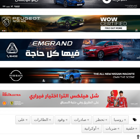
روسيا
تحظر
صادرات
وقود
الطائرات
على
خلفية
ضربات
أوكرانية
⇧