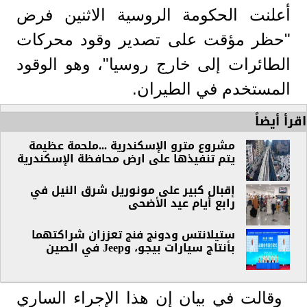
أعلنت الحكومة الروسية الاثنين فرض
"حظر مؤقت على تصدير وقود محركات
الطائرات إلى خارج روسيا"، وهو الوقود
المستخدم في الطيران.
اقرأ أيضاً
مشروع مترو الإسكندرية ...ملحمة عظيمة
يتم تنفيذها على ارض محافظة الإسكندرية
إقبال كبير على مونوريل شرق النيل في
رابع أيام عيد الأضحى
ستيلانتس ودونج فنج تعززان شراكتهما
بأنتاج سيارات بيجو، وJeep في الصين
وقالت في بيان إن هذا الإجراء الساري