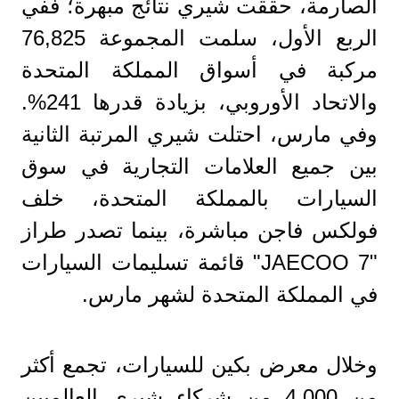
الصارمة، حققت شيري نتائج مبهرة؛ ففي
الربع الأول، سلمت المجموعة 76,825
مركبة في أسواق المملكة المتحدة
والاتحاد الأوروبي، بزيادة قدرها 241%.
وفي مارس، احتلت شيري المرتبة الثانية
بين جميع العلامات التجارية في سوق
السيارات بالمملكة المتحدة، خلف
فولكس فاجن مباشرة، بينما تصدر طراز
"JAECOO 7" قائمة تسليمات السيارات
في المملكة المتحدة لشهر مارس.
وخلال معرض بكين للسيارات، تجمع أكثر
من 4,000 من شركاء شيري العالميين