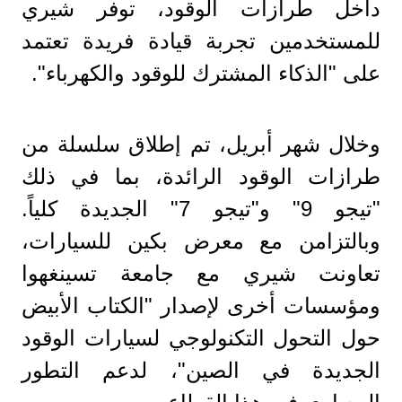
داخل طرازات الوقود، توفر شيري
للمستخدمين تجربة قيادة فريدة تعتمد
على "الذكاء المشترك للوقود والكهرباء".
وخلال شهر أبريل، تم إطلاق سلسلة من
طرازات الوقود الرائدة، بما في ذلك
"تيجو 9" و"تيجو 7" الجديدة كلياً.
وبالتزامن مع معرض بكين للسيارات،
تعاونت شيري مع جامعة تسينغهوا
ومؤسسات أخرى لإصدار "الكتاب الأبيض
حول التحول التكنولوجي لسيارات الوقود
الجديدة في الصين"، لدعم التطور