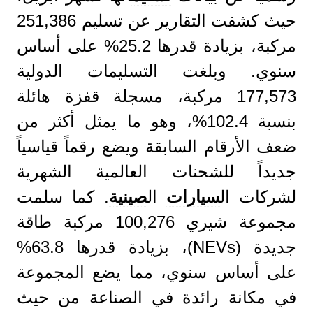
حيث كشفت التقارير عن تسليم 251,386
مركبة، بزيادة قدرها 25.2% على أساس
سنوي. وبلغت التسليمات الدولية
177,573 مركبة، مسجلة قفزة هائلة
بنسبة 102.4%، وهو ما يمثل أكثر من
ضعف الأرقام السابقة ويضع رقماً قياسياً
جديداً للشحنات العالمية الشهرية
لشركات ال
سيارات
ال
صينية
. كما سلمت
مجموعة شيري 100,276 مركبة طاقة
جديدة (NEVs)، بزيادة قدرها 63.8%
على أساس سنوي، مما يضع المجموعة
في مكانة رائدة في الصناعة من حيث