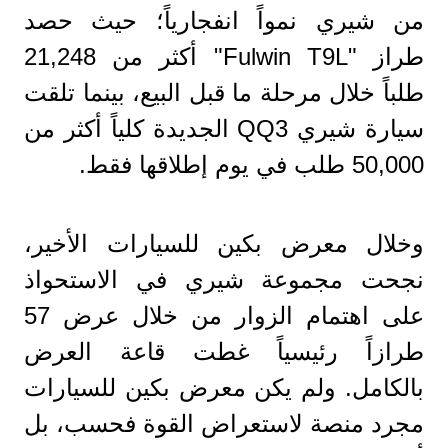
من شيري نمواً انفجارياً؛ حيث حصد
طراز "Fulwin T9L" أكثر من 21,248
طلباً خلال مرحلة ما قبل البيع، بينما تلقت
سيارة شيري QQ3 الجديدة كلياً أكثر من
50,000 طلب في يوم إطلاقها فقط.
وخلال معرض بكين للسيارات الأخير،
نجحت مجموعة شيري في الاستحواذ
على اهتمام الزوار من خلال عرض 57
طرازاً رئيسياً غطت قاعة العرض
بالكامل. ولم يكن معرض بكين للسيارات
مجرد منصة لاستعراض القوة فحسب، بل