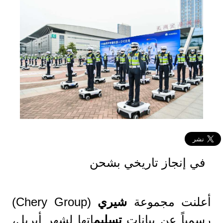
في إنجاز تاريخي بشحن
أعلنت مجموعة
شيري
(Chery Group)
رسمياً عن بيانات
تسليم
اتها لشهر أبريل،