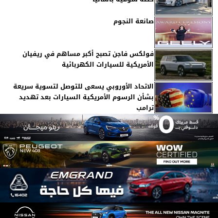
صانعة النجوم
فولكس فاجن تصبح أكبر مساهم في ريفيان
الأمريكية للسيارات الكهربائية
الاتحاد الأوروبي يسعى للتوصل لتسوية سريعة
بشأن الرسوم الأمريكية السيارات بعد تهديد
ترامب