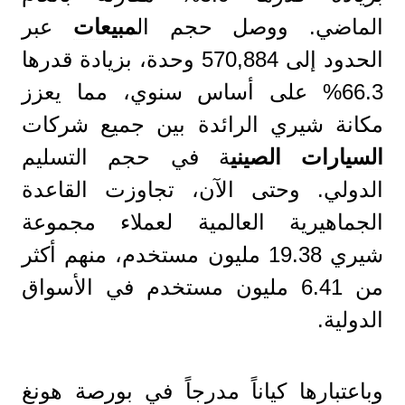
الماضي. ووصل حجم ال
مبيعات
عبر
الحدود إلى 570,884 وحدة، بزيادة قدرها
66.3% على أساس سنوي، مما يعزز
مكانة شيري الرائدة بين جميع شركات
السيارات
الصيني
ة في حجم التسليم
الدولي. وحتى الآن، تجاوزت القاعدة
الجماهيرية العالمية لعملاء مجموعة
شيري 19.38 مليون مستخدم، منهم أكثر
من 6.41 مليون مستخدم في الأسواق
الدولية.
وباعتبارها كياناً مدرجاً في بورصة هونغ