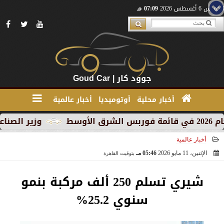
الخميس 6 أغسطس 2026
07:09 مـ
جوود كار | Goud Car
أخبار محلية
أوتوميديا
أخبار عالمية
وزير الصناعة يبحث مع علم
أخبار عالمية
الإثنين، 11 مايو 2026
05:46 مـ
بتوقيت القاهرة
2026-05-11 17:46:33
شيري تسلم 250 ألف مركبة بنمو
سنوي 25.2%