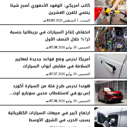
الأحد، 2 أغسطس 2026
06:17 مـ
كاتب أمريكي: الوقود الأحفوري أصبح شيئا
ينتمي للقرن العشرين
السبت، 1 أغسطس 2026
03:03 مـ
انخفاض إنتاج السيارات في بريطانيا بنسبة
5ر7% خلال النصف الأول
الخميس، 30 يوليو 2026
07:38 مـ
أمريكا تدرس وضع قواعد جديدة لمعايير
السلامة في مقابض أبواب السيارات
الخميس، 30 يوليو 2026
07:37 مـ
هوندا تدرس طرح فئة من السيارة أكورد
إس.يو.في لاستقطاب محبي سوبارو أوت...
الخميس، 30 يوليو 2026
07:36 مـ
ارتفاع كبير في مبيعات السيارات الكهربائية
بسبب الحرب في الشرق الأوسط