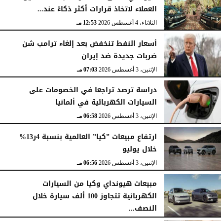
العملاء لاتخاذ قرارات أكثر ذكاءً عند...
الثلاثاء، 4 أغسطس 2026
12:53 مـ
أسعار النفط تنخفض بعد إلغاء ترامب شن
ضربات جديدة ضد إيران
الإثنين، 3 أغسطس 2026
07:03 مـ
دراسة ترصد تراجعا في الخصومات على
السيارات الكهربائية في ألمانيا
الإثنين، 3 أغسطس 2026
06:58 مـ
ارتفاع مبيعات ”كيا” العالمية بنسبة 4ر13%
خلال يوليو
الإثنين، 3 أغسطس 2026
06:56 مـ
مبيعات هيونداي وكيا من السيارات
الكهربائية تتجاوز 100 ألف سيارة خلال
النصف...