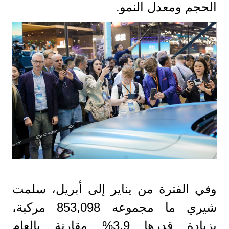
الحجم ومعدل النمو.
وفي الفترة من يناير إلى أبريل، سلمت
شيري ما مجموعه 853,098 مركبة،
بزيادة قدرها 3.9% مقارنة بالعام