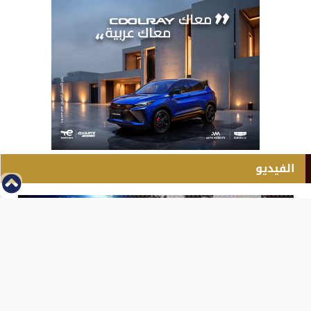
الفيديو
⇡
انطلاق بطولة مصر الشرق الاوسط للدريفت بالفيديو