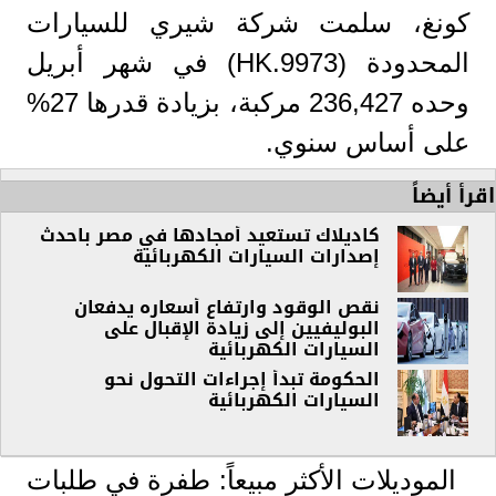
كونغ، سلمت شركة شيري للسيارات
المحدودة (9973.HK) في شهر أبريل
وحده 236,427 مركبة، بزيادة قدرها 27%
على أساس سنوي.
اقرأ أيضاً
كاديلاك تستعيد أمجادها في مصر باحدث
إصدارات السيارات الكهربائية
نقص الوقود وارتفاع أسعاره يدفعان
البوليفيين إلى زيادة الإقبال على
السيارات الكهربائية
الحكومة تبدأ إجراءات التحول نحو
السيارات الكهربائية
الموديلات الأكثر مبيعاً: طفرة في طلبات