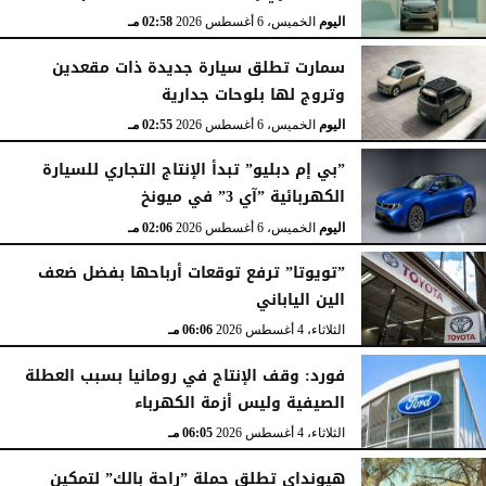
اليوم
الخميس، 6 أغسطس 2026
02:58 مـ
سمارت تطلق سيارة جديدة ذات مقعدين
وتروج لها بلوحات جدارية
اليوم
الخميس، 6 أغسطس 2026
02:55 مـ
”بي إم دبليو” تبدأ الإنتاج التجاري للسيارة
الكهربائية ”آي 3” في ميونخ
اليوم
الخميس، 6 أغسطس 2026
02:06 مـ
”تويوتا” ترفع توقعات أرباحها بفضل ضعف
الين الياباني
الثلاثاء، 4 أغسطس 2026
06:06 مـ
فورد: وقف الإنتاج في رومانيا بسبب العطلة
الصيفية وليس أزمة الكهرباء
الثلاثاء، 4 أغسطس 2026
06:05 مـ
هيونداي تطلق حملة ”راحة بالك” لتمكين