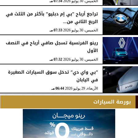
الخميس، 30 يوليو 2026
07:34 مـ
تراجع أرباح ”بي إم دبليو” بأكثر من الثلث في
الربع الثاني من...
الخميس، 30 يوليو 2026
07:33 مـ
رينو الفرنسية تسجل صافي أرباح في النصف
الأول
الخميس، 30 يوليو 2026
07:32 مـ
”بي واي دي” تدخل سوق السيارات الصغيرة
في اليابان
الأربعاء، 29 يوليو 2026
06:44 مـ
بورصة السيارات