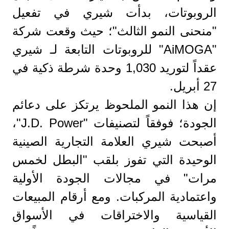
الروبوتات، بدأت شيري في تفعيل
"منحنى النمو الثالث"؛ حيث وقعت شركة
"AiMOGA" للروبوتات التابعة لـ شيري
عقداً لتوريد 1,030 وحدة شرطة ذكية في
27 أبريل.
إن هذا النمو الملحوظ يرتكز على دعائم
الجودة؛ فوفقاً لتصنيفات "J.D. Power"،
أصبحت شيري العلامة التجارية الصينية
الوحيدة التي تفوز بلقب "البطل لخمس
مرات" في مجالات الجودة الأولية
واعتمادية المركبات. ومع أرقام المبيعات
القياسية والاختراقات في الأسواق