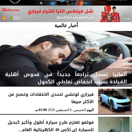
أخبار عالمية
ألمانيا تسجل تراجعاً جديداً في فحوص أهلية
القيادة بسبب انخفاض تعاطي الكحول
فيراري لوتشي تتحدى الانتقادات وتصبح من
الأكثر مبيعا
اليوم
الخميس، 6 أغسطس 2026
03:15 مـ
اليوم
الخميس، 6 أغسطس 2026
03:00 مـ
فولفو تعتزم طرح سيارة أطول وأكبر كبديل
للسيارة إي.إكس 40 الكهربائية العام...