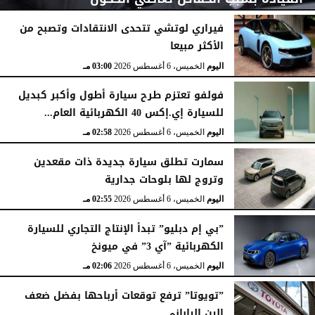
فيراري لوتشي تتحدى الانتقادات وتصبح من
الأكثر مبيعا
اليوم
الخميس، 6 أغسطس 2026
03:15 مـ
اليوم
الخميس، 6 أغسطس 2026
03:00 مـ
فولفو تعتزم طرح سيارة أطول وأكبر كبديل
للسيارة إي.إكس 40 الكهربائية العام...
اليوم
الخميس، 6 أغسطس 2026
02:58 مـ
سمارت تطلق سيارة جديدة ذات مقعدين
وتروج لها بلوحات جدارية
اليوم
الخميس، 6 أغسطس 2026
02:55 مـ
”بي إم دبليو” تبدأ الإنتاج التجاري للسيارة
الكهربائية ”آي 3” في ميونخ
اليوم
الخميس، 6 أغسطس 2026
02:06 مـ
”تويوتا” ترفع توقعات أرباحها بفضل ضعف
الين الياباني