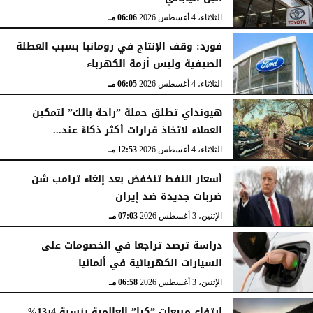
الثلاثاء، 4 أغسطس 2026
06:06 مـ
فورد: وقف الإنتاج في رومانيا بسبب العطلة
الصيفية وليس أزمة الكهرباء
الثلاثاء، 4 أغسطس 2026
06:05 مـ
هيونداي تطلق حملة ”راحة بالك” لتمكين
العملاء لاتخاذ قرارات أكثر ذكاءً عند...
الثلاثاء، 4 أغسطس 2026
12:53 مـ
أسعار النفط تنخفض بعد إلغاء ترامب شن
ضربات جديدة ضد إيران
الإثنين، 3 أغسطس 2026
07:03 مـ
دراسة ترصد تراجعا في الخصومات على
السيارات الكهربائية في ألمانيا
الإثنين، 3 أغسطس 2026
06:58 مـ
ارتفاع مبيعات ”كيا” العالمية بنسبة 4ر13%