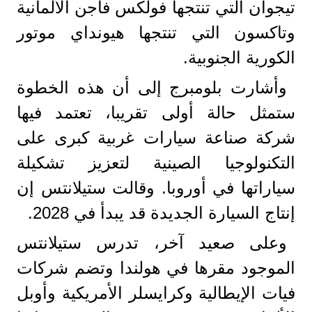
تيجوان التي تنتجها فولكس فاجن الألمانية
وتاكسون التي تنتجها هيونداي موتور
الكورية الجنوبية.
وأشارت بلومبرج إلى أن هذه الخطوة
ستمثل حالة أولى تقريبا، تعتمد فيها
شركة صناعة سيارات غربية كبرى على
التكنولوجيا الصينية لتعزيز تشكيلة
سياراتها في أوروبا. وقالت ستيلانتس إن
إنتاج السيارة الجديدة قد يبدأ في 2028.
وعلى صعيد آخر، تدرس ستيلانتس
الموجود مقرها في هولندا وتضم شركات
فيات الإيطالية وكرايسلر الأمريكية وأوبل