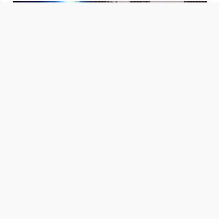
⇡
انطلاق بطولة مصر الشرق الاوسط للدريفت بالفيديو
الفيس بوك
تويتر
Tweets by
من نحن