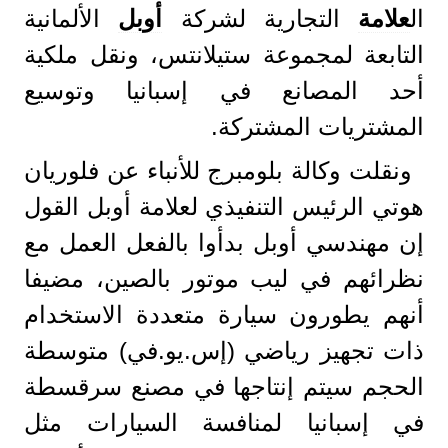
ال
علامة
التجارية لشركة
أوبل
الألمانية
التابعة لمجموعة ستيلانتس، ونقل ملكية
أحد المصانع في إسبانيا وتوسيع
المشتريات المشتركة.
ونقلت وكالة بلومبرج للأنباء عن فلوريان
هوتي الرئيس التنفيذي لعلامة أوبل القول
إن مهندسي أوبل بدأوا بالفعل العمل مع
نظرائهم في ليب موتور بالصين، مضيفا
أنهم يطورون سيارة متعددة الاستخدام
ذات تجهيز رياضي (إس.يو.في) متوسطة
الحجم سيتم إنتاجها في مصنع سرقسطة
في إسبانيا لمنافسة السيارات مثل