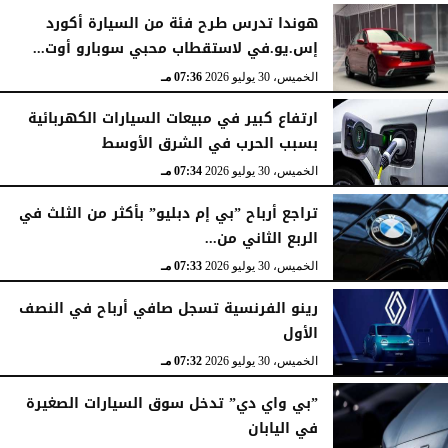
هوندا تدرس طرح فئة من السيارة أكورد
إس.يو.في لاستقطاب محبي سوبارو أوت...
الخميس، 30 يوليو 2026
07:36 مـ
ارتفاع كبير في مبيعات السيارات الكهربائية
بسبب الحرب في الشرق الأوسط
الخميس، 30 يوليو 2026
07:34 مـ
تراجع أرباح ”بي إم دبليو” بأكثر من الثلث في
الربع الثاني من...
الخميس، 30 يوليو 2026
07:33 مـ
رينو الفرنسية تسجل صافي أرباح في النصف
الأول
الخميس، 30 يوليو 2026
07:32 مـ
”بي واي دي” تدخل سوق السيارات الصغيرة
في اليابان