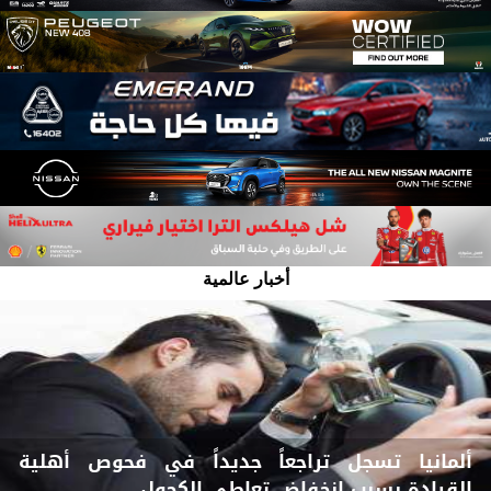
أخبار عالمية
ألمانيا تسجل تراجعاً جديداً في فحوص أهلية
القيادة بسبب انخفاض تعاطي الكحول