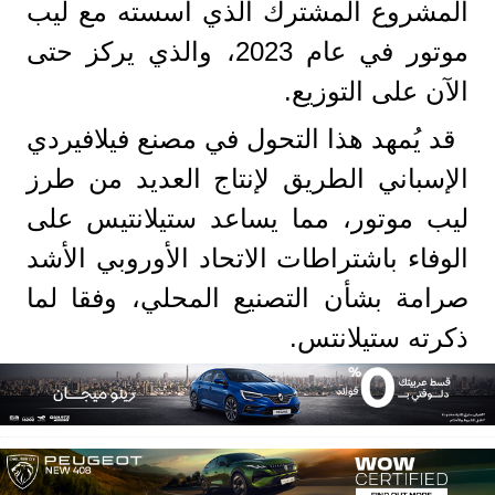
المشروع المشترك الذي أسسته مع ليب
موتور في عام 2023، والذي يركز حتى
الآن على التوزيع.
قد يُمهد هذا التحول في مصنع فيلافيردي
الإسباني الطريق لإنتاج العديد من طرز
ليب موتور، مما يساعد ستيلانتيس على
الوفاء باشتراطات الاتحاد الأوروبي الأشد
صرامة بشأن التصنيع المحلي، وفقا لما
ذكرته ستيلانتس.