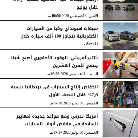
خلال يوليو
الإثنين، 3 أغسطس 2026
06:56 مـ
مبيعات هيونداي وكيا من السيارات
الكهربائية تتجاوز 100 ألف سيارة خلال
النصف...
الأحد، 2 أغسطس 2026
06:17 مـ
كاتب أمريكي: الوقود الأحفوري أصبح شيئا
ينتمي للقرن العشرين
السبت، 1 أغسطس 2026
03:03 مـ
انخفاض إنتاج السيارات في بريطانيا بنسبة
5ر7% خلال النصف الأول
الخميس، 30 يوليو 2026
07:38 مـ
أمريكا تدرس وضع قواعد جديدة لمعايير
السلامة في مقابض أبواب السيارات
الخميس، 30 يوليو 2026
07:37 مـ