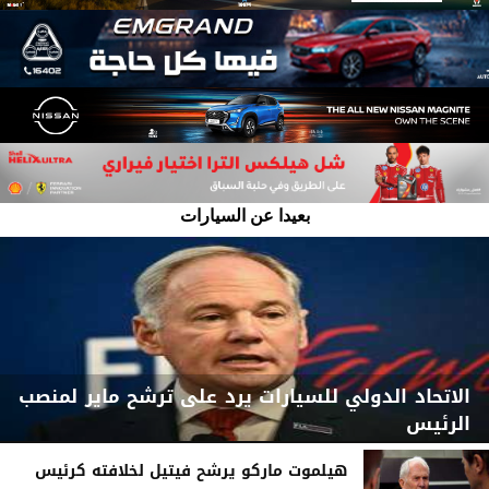
بعيدا عن السيارات
الاتحاد الدولي للسيارات يرد على ترشح ماير لمنصب
الرئيس
هيلموت ماركو يرشح فيتيل لخلافته كرئيس