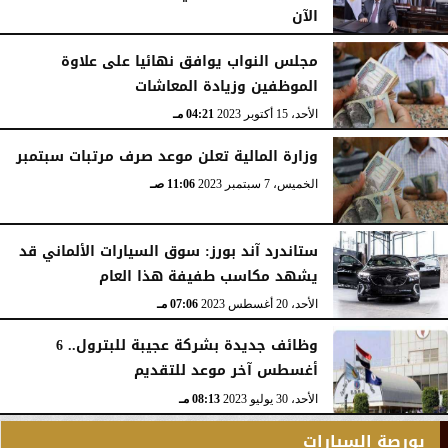
الآن
الإثنين، 1 يناير 2024
12:49 مـ
مجلس النواب يوافق نهائيا على علاوة
الموظفين وزيادة المعاشات
الأحد، 15 أكتوبر 2023
04:21 مـ
وزارة المالية تعلن موعد صرف مرتبات سبتمبر
الخميس، 7 سبتمبر 2023
11:06 صـ
ستاندرد آند بورز: سوق السيارات الألماني قد
يشهد مكاسب طفيفة هذا العام
الأحد، 20 أغسطس 2023
07:06 مـ
وظائف جديدة بشركة عجيبة للبترول.. 6
أغسطس آخر موعد للتقديم
الأحد، 30 يوليو 2023
08:13 مـ
بورصة السيارات