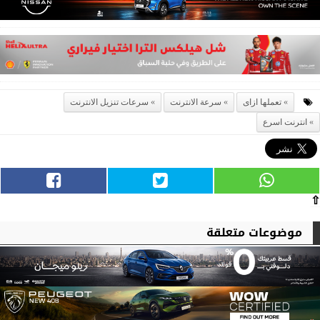
تعملها ازاى
سرعة الانترنت
سرعات تنزيل الانترنت
انترنت اسرع
⇧
موضوعات متعلقة