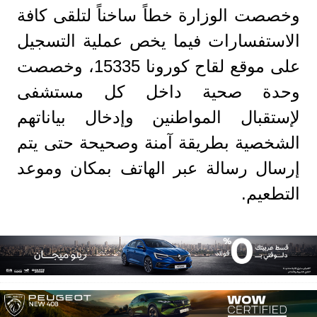
وخصصت الوزارة خطاً ساخناً لتلقى كافة
الاستفسارات فيما يخص عملية التسجيل
على موقع لقاح كورونا 15335، وخصصت
وحدة صحية داخل كل مستشفى
لإستقبال المواطنين وإدخال بياناتهم
الشخصية بطريقة آمنة وصحيحة حتى يتم
إرسال رسالة عبر الهاتف بمكان وموعد
التطعيم.