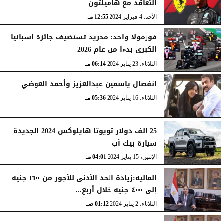
التعاقد مع هاميلتون
الأحد، 4 فبراير 2024
12:55 مـ
فورمولا واحد: مدريد تستضيف جائزة اسبانيا
الكبرى بدءا من عام 2026
الثلاثاء، 23 يناير 2024
06:14 مـ
انفصال ياسمين عبدالعزيز وأحمد العوضي
الثلاثاء، 16 يناير 2024
05:36 مـ
25 الف دولار تويوتا هايلوكس 2024 الجديدة
سيارة بيك أب
الإثنين، 15 يناير 2024
04:01 مـ
الماليه:زيادة الحد الأدنى للأجور من ١٦٠٠ جنيه
إلى ٤٠٠٠ جنيه خلال أربع...
الثلاثاء، 2 يناير 2024
01:12 صـ