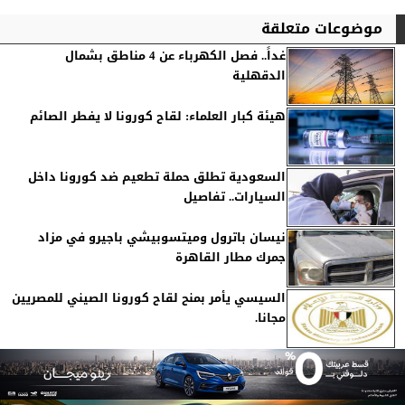
موضوعات متعلقة
غداً.. فصل الكهرباء عن 4 مناطق بشمال
الدقهلية
هيئة كبار العلماء: لقاح كورونا لا يفطر الصائم
السعودية تطلق حملة تطعيم ضد كورونا داخل
السيارات.. تفاصيل
نيسان باترول وميتسوبيشي باجيرو في مزاد
جمرك مطار القاهرة
السيسي يأمر بمنح لقاح كورونا الصيني للمصريين
مجانا.