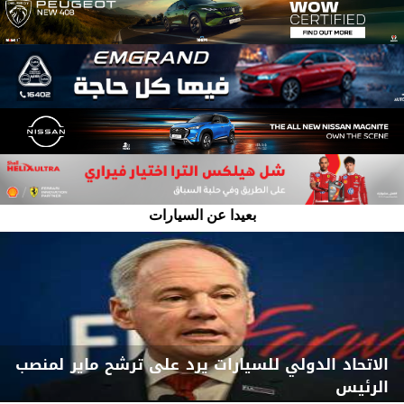
بعيدا عن السيارات
الاتحاد الدولي للسيارات يرد على ترشح ماير لمنصب
الرئيس