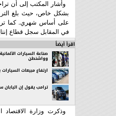
وأشار المكتب إلى أن تراجع
في المقابل سجل قطاع إنتاج
اقرأ أيضاً
صناعة السيارات الألماني
وواشنطن
ارتفاع مبيعات السيارات بنسبه 31.44%عن ال
ترامب يقول إن اليابان ستسمح 
وذكرت وزارة الاقتصاد ال