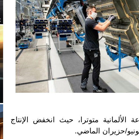
ة الألمانية متوترا، حيث انخفض الإنتاج
نيو/حزيران الماضي.