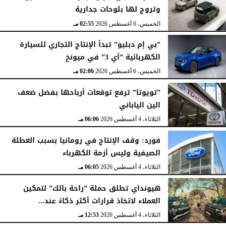
وتروج لها بلوحات جدارية
الخميس، 6 أغسطس 2026
02:55 مـ
”بي إم دبليو” تبدأ الإنتاج التجاري للسيارة
الكهربائية ”آي 3” في ميونخ
الخميس، 6 أغسطس 2026
02:06 مـ
”تويوتا” ترفع توقعات أرباحها بفضل ضعف
الين الياباني
الثلاثاء، 4 أغسطس 2026
06:06 مـ
فورد: وقف الإنتاج في رومانيا بسبب العطلة
الصيفية وليس أزمة الكهرباء
الثلاثاء، 4 أغسطس 2026
06:05 مـ
هيونداي تطلق حملة ”راحة بالك” لتمكين
العملاء لاتخاذ قرارات أكثر ذكاءً عند...
الثلاثاء، 4 أغسطس 2026
12:53 مـ