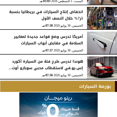
السبت، 1 أغسطس 2026
03:03 مـ
انخفاض إنتاج السيارات في بريطانيا بنسبة
5ر7% خلال النصف الأول
الخميس، 30 يوليو 2026
07:38 مـ
أمريكا تدرس وضع قواعد جديدة لمعايير
السلامة في مقابض أبواب السيارات
الخميس، 30 يوليو 2026
07:37 مـ
هوندا تدرس طرح فئة من السيارة أكورد
إس.يو.في لاستقطاب محبي سوبارو أوت...
الخميس، 30 يوليو 2026
07:36 مـ
بورصة السيارات