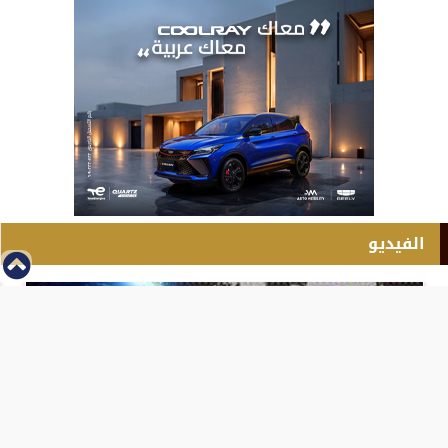
الفيديو
⇡
انطلاق بطولة مصر الشرق الاوسط للدريفت بالفيديو