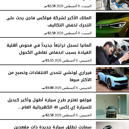
السبت، 8 أغسطس 2026
02:58 مـ
المالك الأكبر لشركة فولكس فاجن يحث على
التحرك لخفض التكاليف
السبت، 8 أغسطس 2026
02:50 مـ
ألمانيا تسجل تراجعاً جديداً في فحوص أهلية
القيادة بسبب انخفاض تعاطي الكحول
الخميس، 6 أغسطس 2026
03:15 مـ
فيراري لوتشي تتحدى الانتقادات وتصبح من
الأكثر مبيعا
الخميس، 6 أغسطس 2026
03:00 مـ
فولفو تعتزم طرح سيارة أطول وأكبر كبديل
للسيارة إي.إكس 40 الكهربائية العام...
الخميس، 6 أغسطس 2026
02:58 مـ
سمارت تطلق سيارة جديدة ذات مقعدين