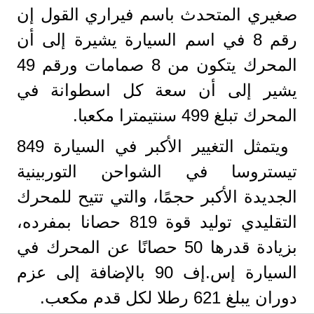
صغيري المتحدث باسم فيراري القول إن
رقم 8 في اسم السيارة يشيرة إلى أن
المحرك يتكون من 8 صمامات ورقم 49
يشير إلى أن سعة كل اسطوانة في
المحرك تبلغ 499 سنتيمترا مكعبا.
ويتمثل التغيير الأكبر في السيارة 849
تيستروسا في الشواحن التوربينية
الجديدة الأكبر حجمًا، والتي تتيح للمحرك
التقليدي توليد قوة 819 حصانا بمفرده،
بزيادة قدرها 50 حصانًا عن المحرك في
السيارة إس.إف 90 بالإضافة إلى عزم
دوران يبلغ 621 رطلا لكل قدم مكعب.