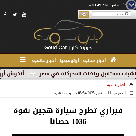
الأحد 9 أغسطس 2026
03:49 مـ
جوود كار | Goud Car
أخبار محلية
أوتوميديا
أخبار عالمية
أنكوش أرورا ضمن قائمة أقوى 100 رئيس تنفيذي في الشرق الأوسط لعام
أخبار عالمية
الخميس، 11 سبتمبر 2025
05:54 مـ
بتوقيت القاهرة
2025-09-11 17:54:25
فيراري تطرح سيارة هجين بقوة
1036 حصانا