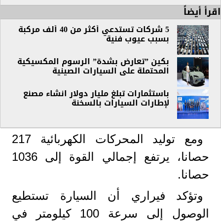
اقرأ أيضاً
5 شركات تستدعي أكثر من 40 ألف مركبة
بسبب عيوب فنية
بكين ”تعارض بشدة” الرسوم المكسيكية
المحتملة على السيارات الصينية
باستثمارات تبلغ مليار دولار انشاء مصنع
لإطارات السيارات بالسخنة
ومع توليد المحركات الكهربائية 217
حصانا، يرتفع إجمالي القوة إلى 1036
حصانا.
وتؤكد فيراري أن السيارة تستطيع
الوصول إلى سرعة 100 كيلومتر في