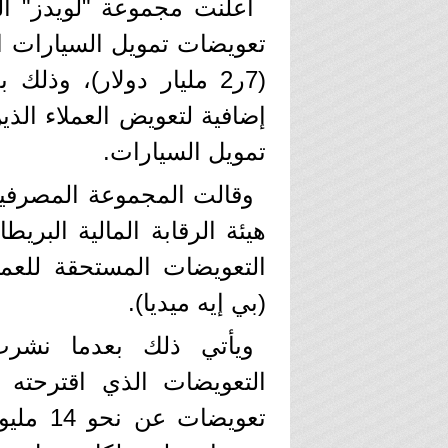
أعلنت مجموعة "لويدز" ال
تعويضات تمويل السيارات ال
إضافية لتعويض العملاء ال
تمويل السيارات.
وقالت المجموعة المصرفية 
هيئة الرقابة المالية البريط
التعويضات المستحقة للعملا
(بي إيه ميديا).
ويأتي ذلك بعدما نشرت 
التعويضات الذي اقترحته