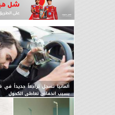
ألمانيا تسجل تراجعاً جديداً في 
بسبب انخفاض تعاطي الكحول