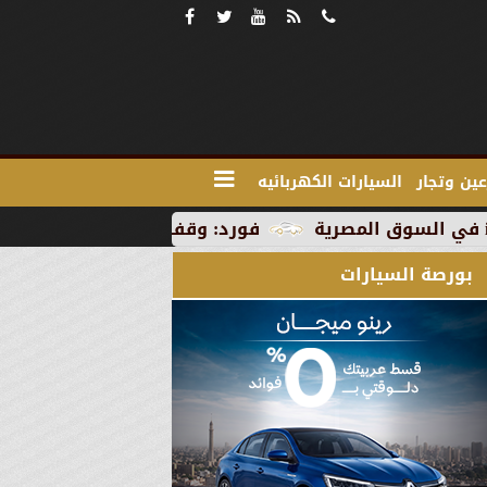
ين وتجار
السيارات الكهربائيه
فورد: وقف الإنتاج في رومانيا بسبب العطلة الص
بورصة السيارات