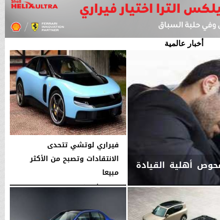
أخبار عالمية
فيراري لوتشي تتحدى
الانتقادات وتصبح من الأكثر
فحوص أهلية القيادة
مبيعا
الخميس، 6 أغسطس 2026
03:00 مـ