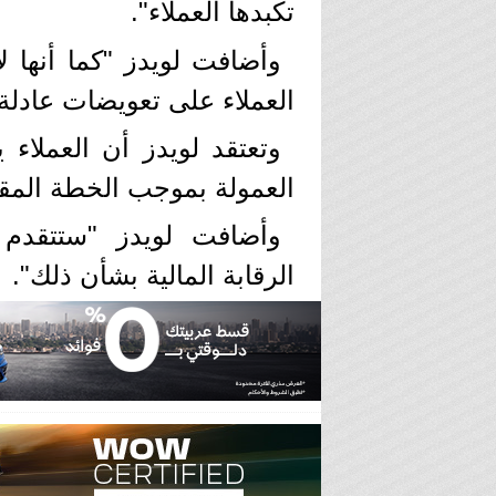
تكبدها العملاء".
وأضافت لويدز "كما أنها
العملاء على تعويضات عادلة و
العمولة بموجب الخطة المق
وأضافت لويدز "ستتقدم 
الرقابة المالية بشأن ذلك".