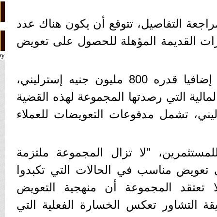
راجعة التفاصيل، تتوقع أن يكون هناك عدد
رات القديمة المؤهلة للحصول على تعويض
by
ومع تخصيص لويدز مبلغا إضافيا قدره 800 مليون جنيه إسترليني،
الية التي رصدتها المجموعة لهذه القضية
ه إسترليني، تشمل مدفوعات التعويضات للعملاء
لمستثمرين، "لا تزال المجموعة ملتزمة
تعويض مناسب في الحالات التي تكبدوا
ا تعتقد المجموعة أن منهجية التعويض
ة التشاور تعكس الخسارة الفعلية التي