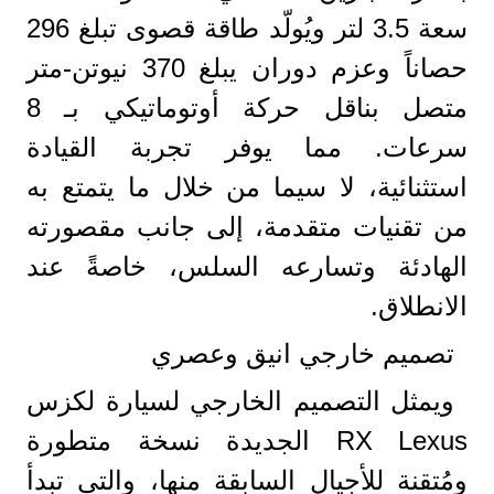
سعة 3.5 لتر ويُولّد طاقة قصوى تبلغ 296
حصاناً وعزم دوران يبلغ 370 نيوتن-متر
متصل بناقل حركة أوتوماتيكي بـ 8
سرعات. مما يوفر تجربة القيادة
استثنائية، لا سيما من خلال ما يتمتع به
من تقنيات متقدمة، إلى جانب مقصورته
الهادئة وتسارعه السلس، خاصةً عند
الانطلاق.
تصميم خارجي انيق وعصري
ويمثل التصميم الخارجي لسيارة لكزس
RX Lexus الجديدة نسخة متطورة
ومُتقنة للأجيال السابقة منها، والتي تبدأ