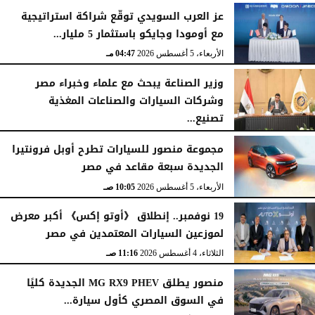
عز العرب السويدي توقّع شراكة استراتيجية
مع أومودا وجايكو باستثمار 5 مليار...
الأربعاء، 5 أغسطس 2026
04:47 مـ
وزير الصناعة يبحث مع علماء وخبراء مصر
وشركات السيارات والصناعات المغذية
تصنيع...
الأربعاء، 5 أغسطس 2026
12:17 مـ
مجموعة منصور للسيارات تطرح أوبل فرونتيرا
الجديدة سبعة مقاعد في مصر
الأربعاء، 5 أغسطس 2026
10:05 صـ
19 نوفمبر.. إنطلاق 《أوتو إكس》 أكبر معرض
لموزعين السيارات المعتمدين في مصر
الثلاثاء، 4 أغسطس 2026
11:16 صـ
منصور يطلق MG RX9 PHEV الجديدة كليًا
في السوق المصري كأول سيارة...