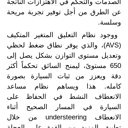
الصدمات والتحكم في الاهتزازات الناتجة
عن الطرق من أجل توفير تجربة مريحة
وسلسة.
ووجود نظام التعليق المتغير المتكيف
(AVS)، والذي يوفر نطاق ضغط لحظي
وتعديل مستوى التوازن بشكل يصل إلى
650 مستوىً، ليمنح السائق تحكماً أكثر
دقة ويعزز من ثبات السيارة بصورة
كامله. هذا ويساهم نظام مساعد
الانعطاف النشط في الحفاظ على
السيارة في المسار الصحيح أثناء
الانعطاف understeering من خلال
تطبيق المزيد من القوة على العجلة