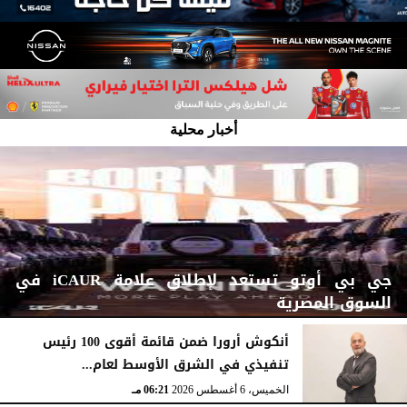
أخبار محلية
جي بي أوتو تستعد لإطلاق علامة iCAUR في
السوق المصرية
أنكوش أرورا ضمن قائمة أقوى 100 رئيس
تنفيذي في الشرق الأوسط لعام...
اليوم
الجمعة، 7 أغسطس 2026
12:17 صـ
الخميس، 6 أغسطس 2026
06:21 مـ