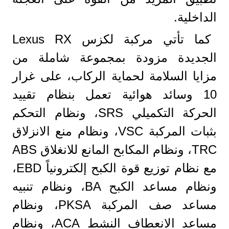
الداخلية.
كما تأتي مركبة لكزس Lexus RX
الجديدة مزودة بمجموعة شاملة من
مزايا السلامة لحماية الركاب، على غرار
10 وسائد هوائية تعمل بنظام تقييد
الحركة التكميلي SRS، ونظام التحكم
بثبات المركبة VSC، ونظام منع الانزلاق
TRC، ونظام المكابح المانع للانغلاق ABS
مع نظام توزيع قوة الكبح إلكترونياً EBD،
ونظام مساعد الكبح BA، ونظام تنبيه
مساعد صف المركبة PKSA، ونظام
مساعد الانعطاف النشط ACA، ونظام