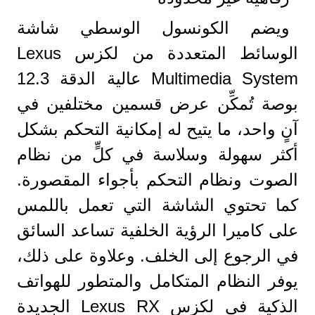
ويضم الكونسول الوسطي شاشة
الوسائط المتعددة من لكزس Lexus
Multimedia System عالية الدقة 12.3
بوصة تُمكِّن عرض قسمين مختلفين في
آنٍ واحد، ما يتيح له إمكانية التحكم بشكل
أكثر سهولة وسلاسة في كلٍّ من نظام
الصوت ونظام التحكم بأجواء المقصورة.
كما تحتوي الشاشة التي تعمل باللمس
على كاميرا الرؤية الخلفية تساعد السائق
في الرجوع إلى الخلف. وعلاوة على ذلك،
يوفر النظام المتكامل والمتطور للهواتف
الذكية في لكزس Lexus RX الجديدة