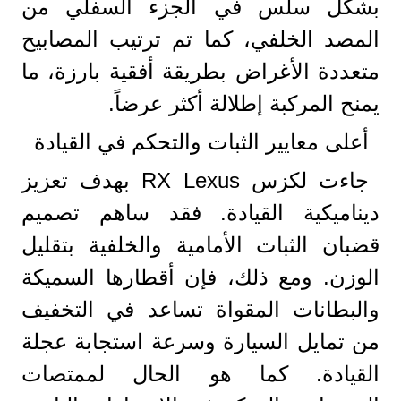
بشكل سلس في الجزء السفلي من
المصد الخلفي، كما تم ترتيب المصابيح
متعددة الأغراض بطريقة أفقية بارزة، ما
يمنح المركبة إطلالة أكثر عرضاً.
أعلى معايير الثبات والتحكم في القيادة
جاءت لكزس RX Lexus بهدف تعزيز
ديناميكية القيادة. فقد ساهم تصميم
قضبان الثبات الأمامية والخلفية بتقليل
الوزن. ومع ذلك، فإن أقطارها السميكة
والبطانات المقواة تساعد في التخفيف
من تمايل السيارة وسرعة استجابة عجلة
القيادة. كما هو الحال لممتصات