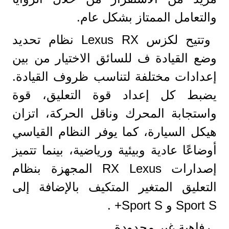
والتعامل الممتاز بشكل عام.
وتتيح لكزس Lexus RX نظام تحديد
وضع القيادة ف للسائق الاختيار من بين
إعدادات مختلفة لتناسب ظروف القيادة.
يضبط كل إعداد قوة التعليق، قوة
واستجابة المحرك وناقل الحركة، اتزان
هيكل السيارة، كما يوفر النظام القياسي
أوضاعًا عادية وبيئية ورياضية، بينما تتميز
إصدارات RX Lexus المجهزة بنظام
التعليق المتغير المتكيف بالإضافة إلى
Sport S و Sport S+ .
رفاهية غير محدودة