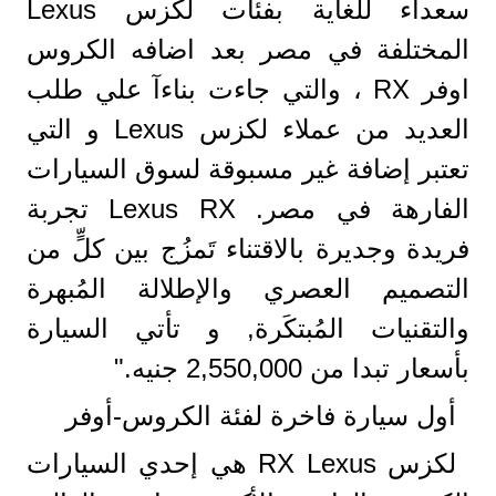
سعداء للغاية بفئات لكزس Lexus
المختلفة في مصر بعد اضافه الكروس
اوفر RX ، والتي جاءت بناءآ علي طلب
العديد من عملاء لكزس Lexus و التي
تعتبر إضافة غير مسبوقة لسوق السيارات
الفارهة في مصر. Lexus RX تجربة
فريدة وجديرة بالاقتناء تَمزُج بين كلٍّ من
التصميم العصري والإطلالة المُبهرة
والتقنيات المُبتكَرة, و تأتي السيارة
بأسعار تبدا من 2,550,000 جنيه."
أول سيارة فاخرة لفئة الكروس-أوفر
لكزس RX Lexus هي إحدي السيارات