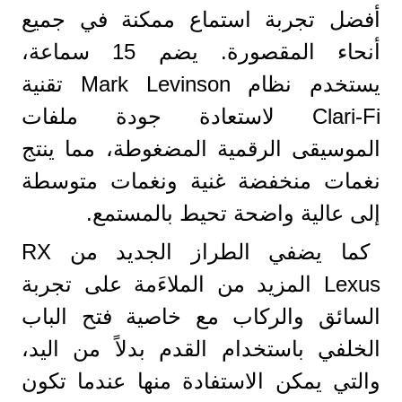
أفضل تجربة استماع ممكنة في جميع
أنحاء المقصورة. يضم 15 سماعة،
يستخدم نظام Mark Levinson تقنية
Clari-Fi لاستعادة جودة ملفات
الموسيقى الرقمية المضغوطة، مما ينتج
نغمات منخفضة غنية ونغمات متوسطة
إلى عالية واضحة تحيط بالمستمع.
كما يضفي الطراز الجديد من RX
Lexus المزيد من الملاءَمة على تجربة
السائق والركاب مع خاصية فتح الباب
الخلفي باستخدام القدم بدلاً من اليد،
والتي يمكن الاستفادة منها عندما تكون