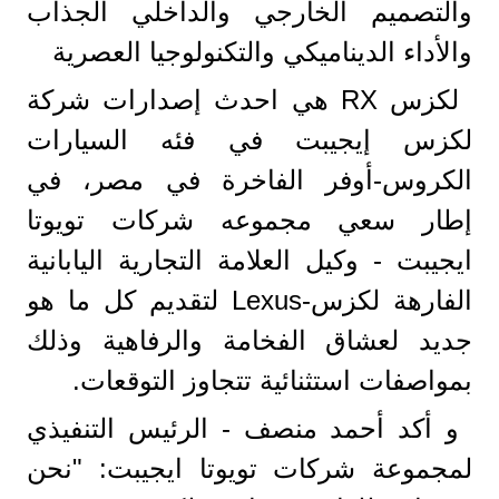
والتصميم الخارجي والداخلي الجذاب
والأداء الديناميكي والتكنولوجيا العصرية
لكزس RX هي احدث إصدارات شركة
لكزس إيجيبت في فئه السيارات
الكروس-أوفر الفاخرة في مصر، في
إطار سعي مجموعه شركات تويوتا
ايجيبت - وكيل العلامة التجارية اليابانية
الفارهة لكزس-Lexus لتقديم كل ما هو
جديد لعشاق الفخامة والرفاهية وذلك
بمواصفات استثنائية تتجاوز التوقعات.
و أكد أحمد منصف - الرئيس التنفيذي
لمجموعة شركات تويوتا ايجيبت: "نحن