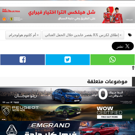
إطلاق لكزس RX بقصر عابدين خلال الحفل الغنائي
أم كلثوم هولوجرام.
⇧
موضوعات متعلقة