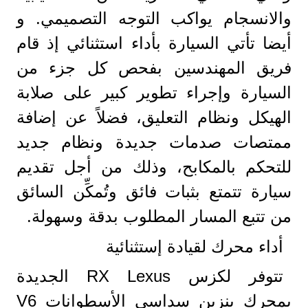
والانسجام يواكب التوجه التصميمي. و
أيضا تأتي السيارة بأداء استثنائي إذ قام
فريق المهندسين بفحص كل جزء من
السيارة وإجراء تطوير كبير على صلابة
الهيكل ونظام التعليق، فضلاً عن إضافة
ممتصات صدمات جديدة ونظام جديد
للتحكم بالمكابح، وذلك من أجل تقديم
سيارة تتمتع بثبات فائق وتُمكِّن السائق
من تتبع المسار المطلوب بدقة وسهولة.
أداء محرك لقيادة إستثنائية
تتوفر لكزس RX Lexus الجديدة
بمحرك بنزين سداسي الأسطوانات V6