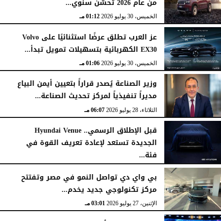
من عام 2026 تحسّن سنوي...
الخميس، 30 يوليو 2026
01:12 مـ
عز العرب تطلق عرضًا استثنائيًا على Volvo
EX30 الكهربائية بتسهيلات تمويل تبدأ...
الخميس، 30 يوليو 2026
01:06 مـ
وزير الصناعة يُصدر قراراً بتعيين أيمن البياع
مديراً تنفيذياً لمركز تحديث الصناعة...
الثلاثاء، 28 يوليو 2026
06:07 مـ
قبل الإطلاق الرسمي.. Hyundai Venue
الجديدة تستعد لإعادة تعريف القوة في
فئة...
الثلاثاء، 28 يوليو 2026
12:28 مـ
بي واي دي تواصل النمو في مصر وتفتتح
مركز تكنولوجي جديد يخدم...
الإثنين، 27 يوليو 2026
03:01 مـ