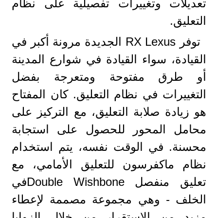
تعديلات وتغييرات تفصيلية على نظام
التعليق.
توفر RX Lexus الجديدة مرونة أكبر في
القيادة، سواء القيادة في شوارع المدينة
أو طرق مفتوحة ومتعرجة بفضل
التغييرات في نظام التعليق. كان المفتاح
هو زيادة صلابة التعليق، مع التركيز على
محامل المحور للحصول على استجابة
محسنة. في الوقت نفسه، يتم استخدام
نظام ماكفرسون للتعليق الأمامي، مع
تعليق منفصل Double Wishboneفي
الخلف - وهي مجموعة مصممة لإعطاء
مزيد من الاستقرار من خلال الزوايا