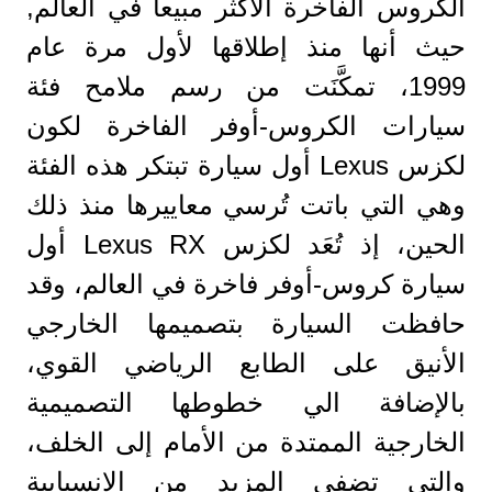
الكروس الفاخرة الأكثر مبيعا في العالم,
حيث أنها منذ إطلاقها لأول مرة عام
1999، تمكَّنَت من رسم ملامح فئة
سيارات الكروس-أوفر الفاخرة لكون
لكزس Lexus أول سيارة تبتكر هذه الفئة
وهي التي باتت تُرسي معاييرها منذ ذلك
الحين، إذ تُعَد لكزس Lexus RX أول
سيارة كروس-أوفر فاخرة في العالم، وقد
حافظت السيارة بتصميمها الخارجي
الأنيق على الطابع الرياضي القوي،
بالإضافة الي خطوطها التصميمية
الخارجية الممتدة من الأمام إلى الخلف،
والتي تضفي المزيد من الانسيابية