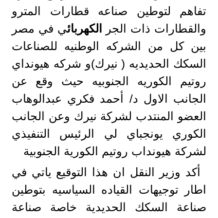
تفاهم لتوطين صناعه قطارات المترو
والقطارات ذات الجر
الكهربائ
ي في مصر
بين كل من الشركه الوطنيه للصناعات
السكك الحديديه ( نيرك)و شركه هيونداي
روتيم الكوريه الجنوبيه حيث وقع عن
الجانب الاول د/ أحمد فكري عبدالوهاب
العضو المنتدب لشركة نيرك وعن الجانب
الكوري يونجباي لي الرئيس التنفيذي
لشركة هيونداب روتيم الكورية الجنوبية
أكد وزير النقل ان هذا التوقيع ياتي في
اطار توجيهات القياده السياسيه بتوطين
صناعة السكك الحديدية خاصة صناعة