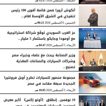
الجمعة، 7 أغسطس 2026
12:17 صـ
أنكوش أرورا ضمن قائمة أقوى 100 رئيس
تنفيذي في الشرق الأوسط لعام...
الخميس، 6 أغسطس 2026
06:21 مـ
عز العرب السويدي توقّع شراكة استراتيجية
مع أومودا وجايكو باستثمار 5 مليار...
الأربعاء، 5 أغسطس 2026
04:47 مـ
وزير الصناعة يبحث مع علماء وخبراء مصر
وشركات السيارات والصناعات المغذية
تصنيع...
الأربعاء، 5 أغسطس 2026
12:17 مـ
مجموعة منصور للسيارات تطرح أوبل فرونتيرا
الجديدة سبعة مقاعد في مصر
الأربعاء، 5 أغسطس 2026
10:05 صـ
19 نوفمبر.. إنطلاق 《أوتو إكس》 أكبر معرض
لموزعين السيارات المعتمدين في مصر