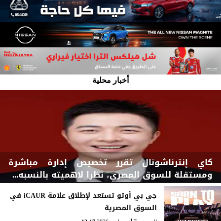
أخبار محلية
كاي إنترناشونال تقرر تخصيص إدارة مباشرة
ومستقلة للسوق المصري، نظرا لاهميته بالنسبه...
جي بي أوتو تستعد لإطلاق علامة iCAUR في
السوق المصرية
السبت، 8 أغسطس 2026
03:00 مـ