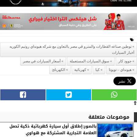
توطين صناعه القطارات والمترو قي مصر بالتعاون مع شركه هيونداي روتيم الكوريه
أخبار السيارات
جوود كار
سوق السيارات المستعملة
أسعار السيارات في مصر
هيونداي – تويوتا
كيا
كهربائية
الكهربائ
⇧
موضوعات متعلقة
بالصور:إطلاق أول سيارة كهربائية ذكية تحمل
العلامة التجارية المشتركة مع هواوي