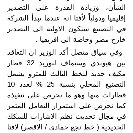
الشأن، وزيادة القدرة على التصدير
إقليميا ودولياً لاًفتا انه عندما تبدأ الشركة
في التصنيع ستكون الاولية الى التصدير
خارج مصر وخاصة الى افريقيا .
وفي سياق متصل أكد الوزير ان التعاقد
بين هيوندي وسيماف لتوريد 32 قطار
مكيف جديد للخط الثالث للمترو يشمل
التصنيع المحلي بنسبة 25 % لعدد 10
قطارات منها وهو ما نحرص على تنفيذه
كما نحرص على استمرار التعامل المثمر
في مجال تحديث نظم الاشارات للسكك
الحديدية ( خط نجع حمادي / الاقصر) لافتا