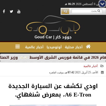
الخميس 6 أغسطس 2026
06:29 مـ
جوود كار | Goud Car
أخبار محلية
أوتوميديا
أخبار عالمية
وزير الصناعة يبحث 
أخبار عالمية
الأحد، 25 أبريل 2021
07:42 مـ
بتوقيت القاهرة
2021-04-25 19:42:13
اودي تكشف عن السيارة الجديدة
A6 E-Tron، بمعرض شنغهاي.