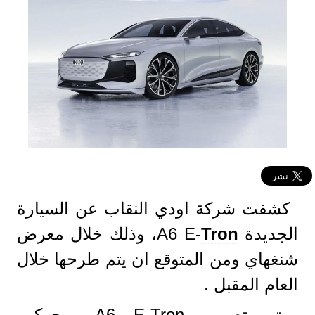
كشفت شركة اودي النقاب عن السيارة
الجديدة A6 E-
Tron
، وذلك خلال معرض
شنغهاي ومن المتوقع ان يتم طرحها خلال
العام المقبل .
وتم تصميم A6 E-Tron بمحركين