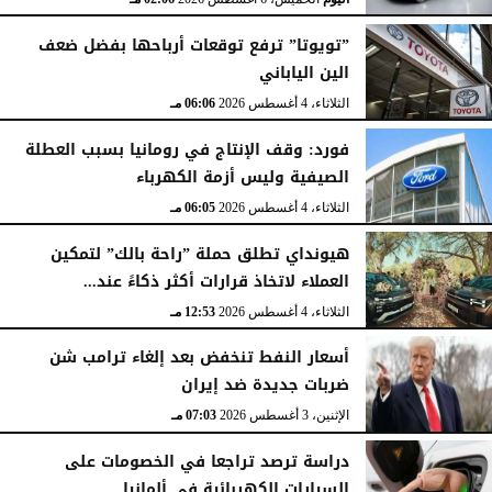
”تويوتا” ترفع توقعات أرباحها بفضل ضعف
الين الياباني
الثلاثاء، 4 أغسطس 2026
06:06 مـ
فورد: وقف الإنتاج في رومانيا بسبب العطلة
الصيفية وليس أزمة الكهرباء
الثلاثاء، 4 أغسطس 2026
06:05 مـ
هيونداي تطلق حملة ”راحة بالك” لتمكين
العملاء لاتخاذ قرارات أكثر ذكاءً عند...
الثلاثاء، 4 أغسطس 2026
12:53 مـ
أسعار النفط تنخفض بعد إلغاء ترامب شن
ضربات جديدة ضد إيران
الإثنين، 3 أغسطس 2026
07:03 مـ
دراسة ترصد تراجعا في الخصومات على
السيارات الكهربائية في ألمانيا