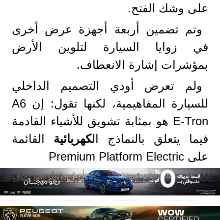
على وشك الفتح.
وتم تضمين أربعة أجهزة عرض أخرى
في زوايا السيارة لتلوين الأرض
بمؤشرات إشارة الانعطاف.
ولم تعرض أودي التصميم الداخلي
للسيارة المفاهيمية، لكنها تقول: إن A6
E-Tron هو بمثابة تشويق للأشياء القادمة
فيما يتعلق بالنماذج ال
كهربائية
القائمة
على Premium Platform Electric