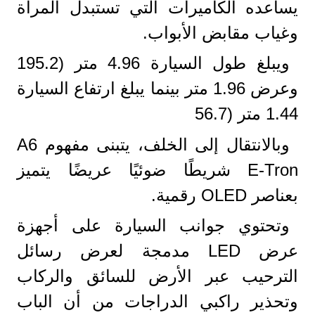
يساعده الكاميرات التي تستبدل المرآة
وغياب مقابض الأبواب.
ويبلغ طول السيارة 4.96 متر (195.2
وعرض 1.96 متر بينما يبلغ ارتفاع السيارة
1.44 متر (56.7
وبالانتقال إلى الخلف، يتبنى مفهوم A6
E-Tron شريطًا ضوئيًا عريضًا يتميز
بعناصر OLED رقمية.
وتحتوي جوانب السيارة على أجهزة
عرض LED مدمجة لعرض رسائل
الترحيب عبر الأرض للسائق والركاب
وتحذير راكبي الدراجات من أن الباب