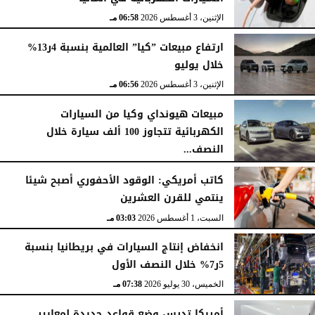
الإثنين، 3 أغسطس 2026
06:58 مـ
ارتفاع مبيعات ”كيا” العالمية بنسبة 4ر13%
خلال يوليو
الإثنين، 3 أغسطس 2026
06:56 مـ
مبيعات هيونداي وكيا من السيارات
الكهربائية تتجاوز 100 ألف سيارة خلال
النصف...
الأحد، 2 أغسطس 2026
06:17 مـ
كاتب أمريكي: الوقود الأحفوري أصبح شيئا
ينتمي للقرن العشرين
السبت، 1 أغسطس 2026
03:03 مـ
انخفاض إنتاج السيارات في بريطانيا بنسبة
5ر7% خلال النصف الأول
الخميس، 30 يوليو 2026
07:38 مـ
أمريكا تدرس وضع قواعد جديدة لمعايير