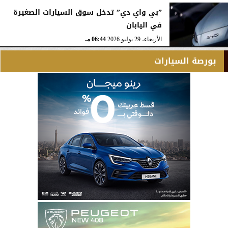
”بي واي دي” تدخل سوق السيارات الصغيرة
في اليابان
الأربعاء، 29 يوليو 2026
06:44 مـ
بورصة السيارات