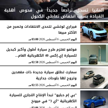
ألمانيا تسجل تراجعاً جديداً في فحوص أهلية
القيادة بسبب انخفاض تعاطي الكحول
فيراري لوتشي تتحدى الانتقادات وتصبح من
الأكثر مبيعا
اليوم
الخميس، 6 أغسطس 2026
03:15 مـ
اليوم
الخميس، 6 أغسطس 2026
03:00 مـ
فولفو تعتزم طرح سيارة أطول وأكبر كبديل
للسيارة إي.إكس 40 الكهربائية العام...
اليوم
الخميس، 6 أغسطس 2026
02:58 مـ
سمارت تطلق سيارة جديدة ذات مقعدين
وتروج لها بلوحات جدارية
اليوم
الخميس، 6 أغسطس 2026
02:55 مـ
”بي إم دبليو” تبدأ الإنتاج التجاري للسيارة
الكهربائية ”آي 3” في ميونخ
اليوم
الخميس، 6 أغسطس 2026
02:06 مـ