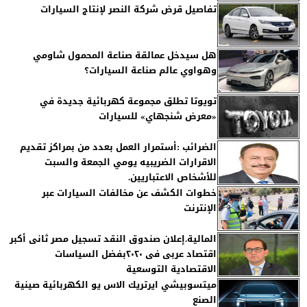
تفاصيل قرض شركة النصر لإنتاج السيارات
هل سيدخل عمالقة صناعة المحمول شاومي
وهواوي عالم صناعة السيارات؟
تويوتا تطلق مجموعة كهربائية جديدة في
«معرض شنجهاي» للسيارات
الضرائب :أستمرار العمل بعدد من بمراكز تقديم
الاقرارات الضريبيه يومي الجمعة والسبت
للأشخاص الاعتباريين.
خطوات الكشف عن مخالفات السيارات عبر
الإنترنت
المالية.إعلان صندوق النقد تسجيل مصر ثانى أكبر
اقتصاد عربى فى ٢٠٢٠بفضل السياسات
الاقتصادية التوسعية
ميتسوبيشي ايرتريك الاس يو الكهربائية صينية
الصنع