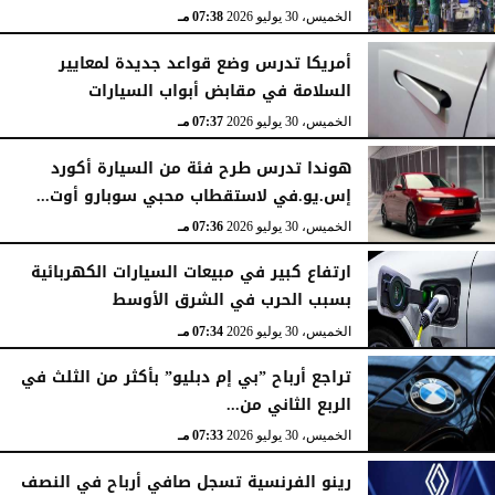
الخميس، 30 يوليو 2026
07:38 مـ
أمريكا تدرس وضع قواعد جديدة لمعايير
السلامة في مقابض أبواب السيارات
الخميس، 30 يوليو 2026
07:37 مـ
هوندا تدرس طرح فئة من السيارة أكورد
إس.يو.في لاستقطاب محبي سوبارو أوت...
الخميس، 30 يوليو 2026
07:36 مـ
ارتفاع كبير في مبيعات السيارات الكهربائية
بسبب الحرب في الشرق الأوسط
الخميس، 30 يوليو 2026
07:34 مـ
تراجع أرباح ”بي إم دبليو” بأكثر من الثلث في
الربع الثاني من...
الخميس، 30 يوليو 2026
07:33 مـ
رينو الفرنسية تسجل صافي أرباح في النصف