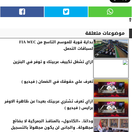
⇧
موضوعات متعلقة
بداية قوية للموسم التاسع من FIA WEC
لسباقات التحمل.
ازاي تشغل تكييف عربيتك و توفر في البنزين
تعرف علي حقوقك في الضمان ( فيديو )
ازاي تعرف تشتري عربيتك بعيدا عن ظاهرة الاوفر
برايس ( فيديو )
وداعًا.. «الكاحول» بالمنافذ الجمركية لا بضائع
مجهولة.. والجانى لن يكون مجهولاً بالتسجيل