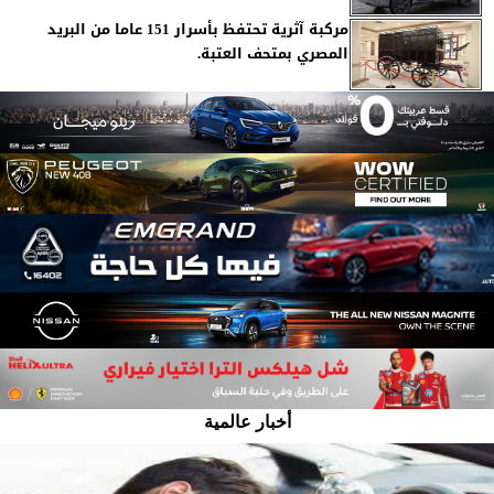
مركبة آثرية تحتفظ بأسرار 151 عاما من البريد
المصري بمتحف العتبة.
أخبار عالمية