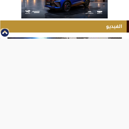
الفيديو
⇡
انطلاق بطولة مصر الشرق الاوسط للدريفت بالفيديو
الفيس بوك