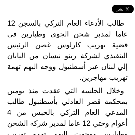
طالب الأدعاء العام التركي بالسجن 12
عاما لمدير شحن الجوي وطيارين في
قضية تهريب كارلوس غصن الرئيس
التنفيذي لشركة رينو نيسان من اليابان
إلي لبنان عبر أسطنبول ووجه اليهم تهمة
تهريب مهاجرين.
وخلال الجلسه التي عقدت منذ يومين
بمحكمة قصر العادلي بأسطنبول طالب
المدعي العام التركي بالحبس من 4
أعوام وحتي 12 عاما لمدير شركة الشحن
وطيارين ووجهت اليهم تهمة تهريب