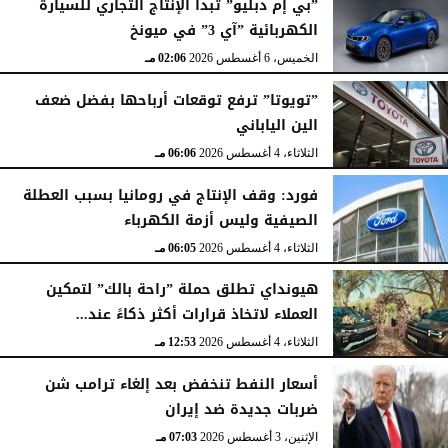
”بي إم دبليو” تبدأ الإنتاج التجاري للسيارة
الكهربائية ”آي 3” في ميونخ
الخميس، 6 أغسطس 2026
02:06 مـ
”تويوتا” ترفع توقعات أرباحها بفضل ضعف
الين الياباني
الثلاثاء، 4 أغسطس 2026
06:06 مـ
فورد: وقف الإنتاج في رومانيا بسبب العطلة
الصيفية وليس أزمة الكهرباء
الثلاثاء، 4 أغسطس 2026
06:05 مـ
هيونداي تطلق حملة ”راحة بالك” لتمكين
العملاء لاتخاذ قرارات أكثر ذكاءً عند...
الثلاثاء، 4 أغسطس 2026
12:53 مـ
أسعار النفط تنخفض بعد إلغاء ترامب شن
ضربات جديدة ضد إيران
الإثنين، 3 أغسطس 2026
07:03 مـ