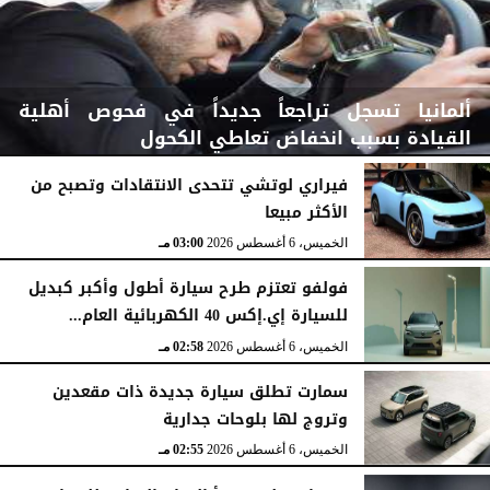
ألمانيا تسجل تراجعاً جديداً في فحوص أهلية
القيادة بسبب انخفاض تعاطي الكحول
فيراري لوتشي تتحدى الانتقادات وتصبح من
الأكثر مبيعا
الخميس، 6 أغسطس 2026
03:15 مـ
الخميس، 6 أغسطس 2026
03:00 مـ
فولفو تعتزم طرح سيارة أطول وأكبر كبديل
للسيارة إي.إكس 40 الكهربائية العام...
الخميس، 6 أغسطس 2026
02:58 مـ
سمارت تطلق سيارة جديدة ذات مقعدين
وتروج لها بلوحات جدارية
الخميس، 6 أغسطس 2026
02:55 مـ