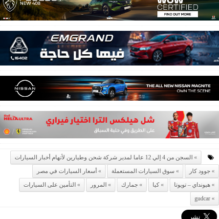
السجن من 4 إلي 12 عاما لمدير شركة شحن وطيارين لأتهام أخبار السيارات
جوود كار
سوق السيارات المستعملة
أسعار السيارات في مصر
هيونداي – تويوتا
كيا
جمارك
المرور
التأمين على السيارات
gudcar