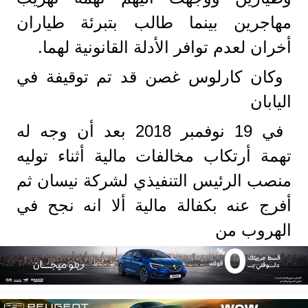
مهاجرين بينما طالب بتبرئة طياران
أخران لعدم توافر الأدلة القانونية لهما.
وكان كارلوس غصن قد تم توقيفة في
اليابان
في 19 نوفمبر 2018 بعد أن وجه له
تهمة أرتكاب مخالفات مالية أثناء توليه
منصب الرئيس التنفيذي لشركة نيسان ثم
أفرج عنه بكفالة مالية ألا انه نجح في
الهروب من