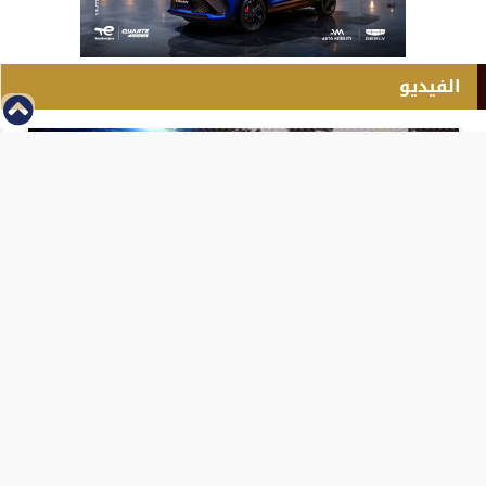
الفيديو
⇡
انطلاق بطولة مصر الشرق الاوسط للدريفت بالفيديو
الفيس بوك
تويتر