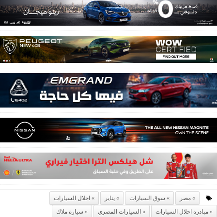
مصر
سوق السيارات
يناير
احلال السيارات
مبادرة احلال السيارات
السيارات المصري
سيارة ملاك