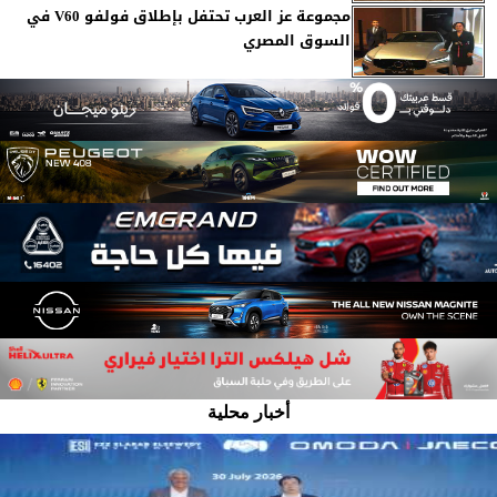
مجموعة عز العرب تحتفل بإطلاق فولفو V60 في
السوق المصري
أخبار محلية