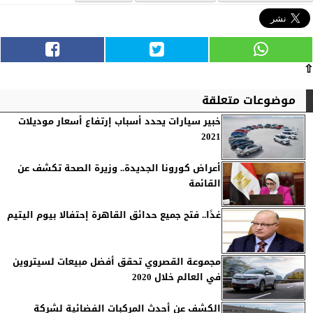
⇧
موضوعات متعلقة
خبير سيارات يحدد أسباب إرتفاع أسعار موديلات
2021
أعراض كورونا الجديدة.. وزيرة الصحة تكشف عن
القائمة
غدًا.. فتح جميع حدائق القاهرة إحتفالا بيوم اليتيم
مجموعة القصروي تحقق أفضل مبيعات لسيتروين
في العالم خلال 2020
الكشف عن أحدث المركبات الفضائية لشركة