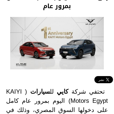
بمرور عام
تحتفي شركة
كايي
لل
سيارات
( KAIYI
Motors Egypt) اليوم بمرور عام كامل
على دخولها السوق المصري، وذلك في