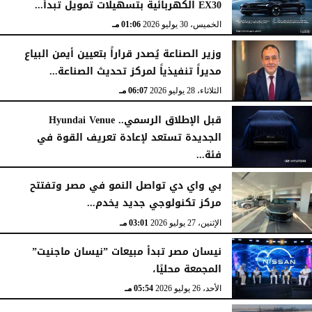
EX30 الكهربائية بتسهيلات تمويل تبدأ...
الخميس، 30 يوليو 2026
01:06 مـ
وزير الصناعة يُصدر قراراً بتعيين أيمن البياع
مديراً تنفيذياً لمركز تحديث الصناعة...
الثلاثاء، 28 يوليو 2026
06:07 مـ
قبل الإطلاق الرسمي.. Hyundai Venue
الجديدة تستعد لإعادة تعريف القوة في
فئة...
الثلاثاء، 28 يوليو 2026
12:28 مـ
بي واي دي تواصل النمو في مصر وتفتتح
مركز تكنولوجي جديد يخدم...
الإثنين، 27 يوليو 2026
03:01 مـ
نيسان مصر تبدأ مبيعات ”نيسان ماجنيت”
المجمعة محليًا،
الأحد، 26 يوليو 2026
05:54 مـ