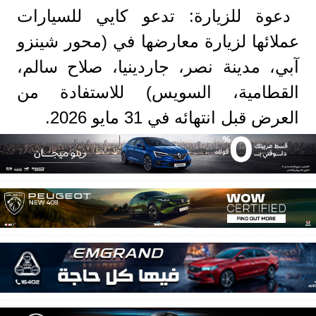
دعوة للزيارة: تدعو كايي للسيارات
عملائها لزيارة معارضها في (محور شينزو
آبي، مدينة نصر، جاردينيا، صلاح سالم،
القطامية، السويس) للاستفادة من
العرض قبل انتهائه في 31 مايو 2026.