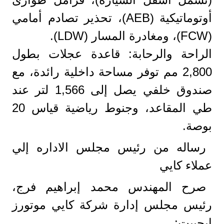
أوتوماتيكية (AEB)، تحذير تصادم أمامي
(FCW)، ومغادرة المسار (LDW).
الراحة والرحابة: قاعدة عجلات بطول
2,800 مم توفر مساحة داخلية رائدة، مع
صندوق خلفي يصل إلى 1,566 لتر عند
طي المقاعد، وجنوط رياضية قياس 20
بوصة.
رساله من رئيس مجلس الاداره إلي
عملاء كايي
صرح المهندس محمد إبراهيم فرج،
رئيس مجلس إدارة شركة كايي موتورز
إيجيبت: