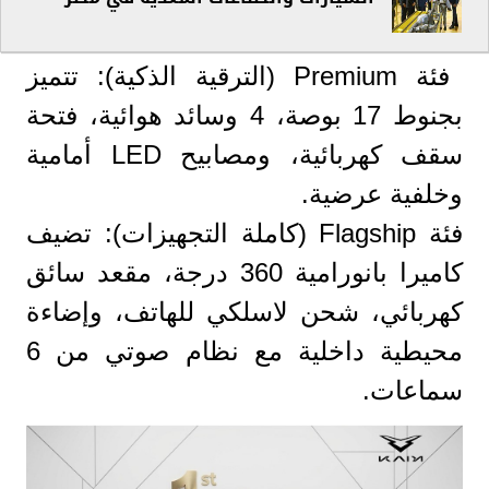
فئة Premium (الترقية الذكية): تتميز
بجنوط 17 بوصة، 4 وسائد هوائية، فتحة
سقف كهربائية، ومصابيح LED أمامية
وخلفية عرضية.
فئة Flagship (كاملة التجهيزات): تضيف
كاميرا بانورامية 360 درجة، مقعد سائق
كهربائي، شحن لاسلكي للهاتف، وإضاءة
محيطية داخلية مع نظام صوتي من 6
سماعات.