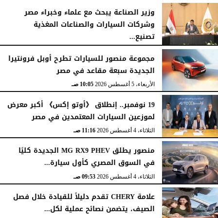
وزير الصناعة يبحث مع علماء وخبراء مصر
وشركات السيارات والصناعات المغذية
تصنيع...
الأربعاء، 5 أغسطس 2026
12:17 مـ
مجموعة منصور للسيارات تطرح أوبل فرونتيرا
الجديدة سبعة مقاعد في مصر
الأربعاء، 5 أغسطس 2026
10:05 صـ
19 نوفمبر.. إنطلاق 《أوتو إكس》 أكبر معرض
لموزعين السيارات المعتمدين في مصر
الثلاثاء، 4 أغسطس 2026
11:16 صـ
منصور يطلق MG RX9 PHEV الجديدة كليًا
في السوق المصري كأول سيارة...
الثلاثاء، 4 أغسطس 2026
09:53 صـ
علامة CHERY تقدم دليلاً للقيادة خلال فصل
الصيف، يتضمن نصائح عملية لكل...