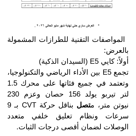
المواصفات التقنية للطرازات المشمولة
بالعرض:
أولاً: كايي E5 (السيدان الذكية)
تجمع E5 بين الأداء الرياضي والتكنولوجيا،
وتعتمد في جميع فئاتها على محرك 1.5
لتر تيربو يولد 156 حصان وعزم 230
نيوتن متر، م
تصل
بناقل حركة CVT بـ 9
سرعات ونظام تعليق خلفي متعدد
الوصلات لضمان أقصى درجات الثبات.