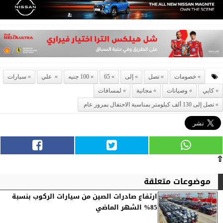
خصومات
تصل
إلى
65
100 جنيه
علي
سيارات
كايي
وصيانات
مجانية
لمسافات
تصل إلى 130 ألف كيلومتر بمناسبة الاحتفال بمرور عام
⇧
موضوعات متعلقة
ارتفاع صادرات الصين من سيارات الركوب بنسبة
85% الشهر الماضي