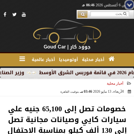
الخميس 6 أغسطس 2026
06:46 مـ
جوود كار | Goud Car
أخبار محلية
أوتوميديا
أخبار عالمية
وزير الصناعة يبحث مع 
أخبار محلية
الأربعاء، 13 مايو 2026
03:46 مـ
بتوقيت القاهرة
2026-05-13 15:46:47
خصومات تصل إلى 65,100 جنيه علي
سيارات كايي وصيانات مجانية تصل
إلى 130 ألف كيلو بمناسبة الاحتفال