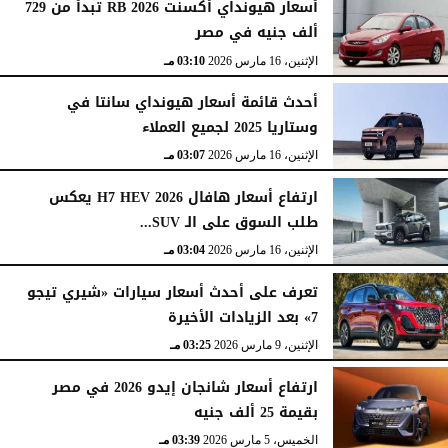
أسعار هيونداي أكسنت RB 2026 تبدأ من 729
ألف جنيه في مصر
الإثنين، 16 مارس 2026
03:10 مـ
أحدث قائمة أسعار هيونداي سانتا في
وستاريا 2025 لجميع العملاء
الإثنين، 16 مارس 2026
03:07 مـ
ارتفاع أسعار هافال H7 HEV 2026 يعكس
طلب السوق على الـ SUV...
الإثنين، 16 مارس 2026
03:04 مـ
تعرف على أحدث أسعار سيارات «شيري تيجو
7» بعد الزيادات الأخيرة
الإثنين، 9 مارس 2026
03:25 مـ
ارتفاع أسعار شانجان إيدو 2026 في مصر
بقيمة 25 ألف جنيه
الخميس، 5 مارس 2026
03:39 مـ