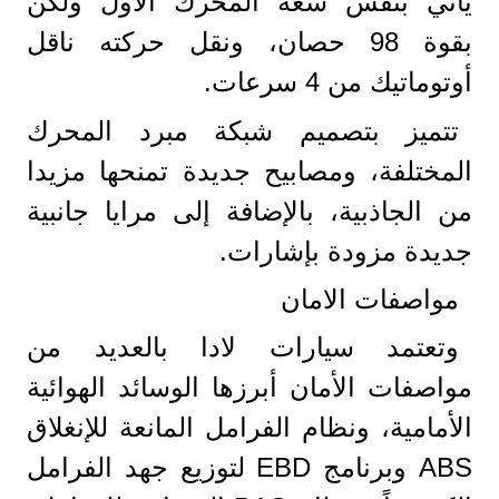
يأتي بنفس سعة المحرك الأول ولكن
بقوة 98 حصان، ونقل حركته ناقل
أوتوماتيك من 4 سرعات.
تتميز بتصميم شبكة مبرد المحرك
المختلفة، ومصابيح جديدة تمنحها مزيدا
من الجاذبية، بالإضافة إلى مرايا جانبية
جديدة مزودة بإشارات.
مواصفات الامان
وتعتمد سيارات لادا بالعديد من
مواصفات الأمان أبرزها الوسائد الهوائية
الأمامية، ونظام الفرامل المانعة للإنغلاق
ABS وبرنامج EBD لتوزيع جهد الفرامل