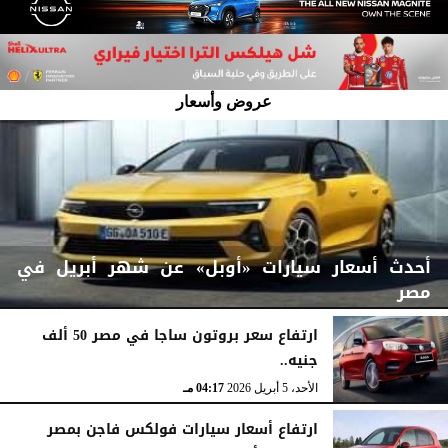
عروض وأسعار
أحدث أسعار سيارات «أوبل» عن شهر أبريل في
مصر
ارتفاع سعر بروتون ساجا في مصر 50 ألف
جنيه..
الأربعاء، 15 أبريل 2026
07:06 مـ
الأحد، 5 أبريل 2026
04:17 مـ
ارتفاع أسعار سيارات فولكس فاجن بمصر