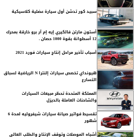
سبيد كور تدشن أول سيارة عضلية كلاسيكية
أستون مارتن فالكيري إيه إم آر برو خارقة بمحرك
12 أسطوانة بقوة 1000 حصان .
أسباب تأخير مراحل إنتاج سيارات فورد 2021
هيونداي تخصص سيارات إلنترا N الرياضية لسباق
التسارع
المملكة المتحدة تحظر مبيعات السيارات
والشاحنات العاملة بالديزل
تقسيط فواتير صيانة سيارات شيفروليه لمدة 6
شهور
أشباه الموصلات وتوقف الإنتاج والطلب العالي