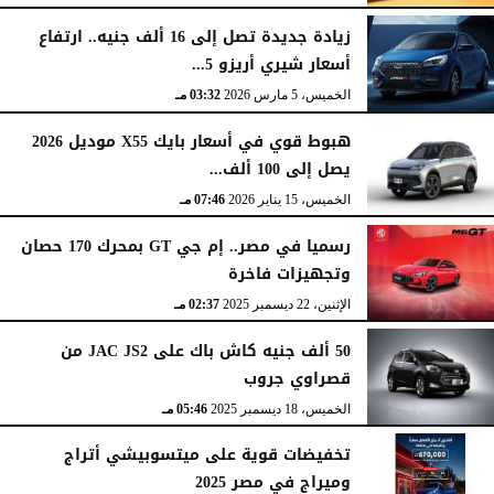
زيادة جديدة تصل إلى 16 ألف جنيه.. ارتفاع
أسعار شيري أريزو 5...
الخميس، 5 مارس 2026
03:32 مـ
هبوط قوي في أسعار بايك X55 موديل 2026
يصل إلى 100 ألف...
الخميس، 15 يناير 2026
07:46 مـ
رسميا في مصر.. إم جي GT بمحرك 170 حصان
وتجهيزات فاخرة
الإثنين، 22 ديسمبر 2025
02:37 مـ
50 ألف جنيه كاش باك على JAC JS2 من
قصراوي جروب
الخميس، 18 ديسمبر 2025
05:46 مـ
تخفيضات قوية على ميتسوبيشي أتراج
وميراج في مصر 2025