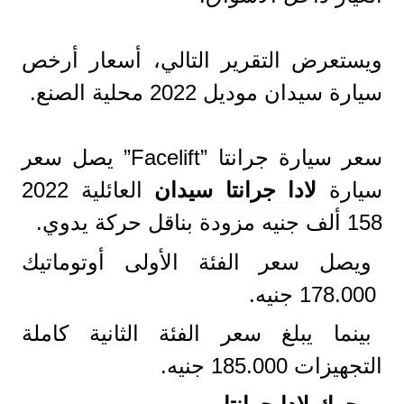
ويستعرض التقرير التالي، أسعار أرخص
سيارة سيدان موديل 2022 محلية الصنع.
سعر سيارة جرانتا ”Facelift” يصل سعر
سيارة
لادا جرانتا سيدان
العائلية 2022
158 ألف جنيه مزودة بناقل حركة يدوي.
ويصل سعر الفئة الأولى أوتوماتيك
178.000 جنيه.
بينما يبلغ سعر الفئة الثانية كاملة
التجهيزات 185.000 جنيه.