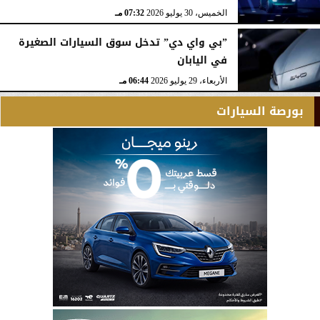
الخميس، 30 يوليو 2026
07:32 مـ
”بي واي دي” تدخل سوق السيارات الصغيرة
في اليابان
الأربعاء، 29 يوليو 2026
06:44 مـ
بورصة السيارات