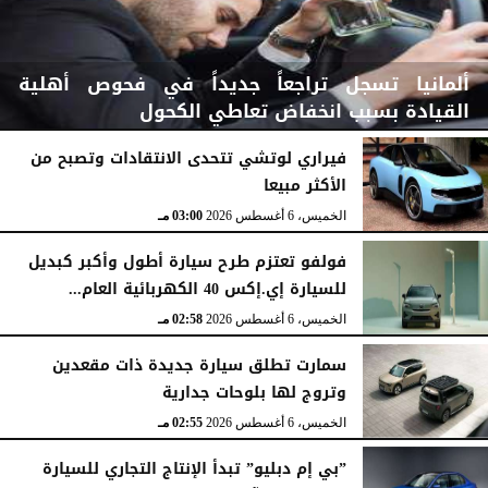
ألمانيا تسجل تراجعاً جديداً في فحوص أهلية
القيادة بسبب انخفاض تعاطي الكحول
فيراري لوتشي تتحدى الانتقادات وتصبح من
الأكثر مبيعا
الخميس، 6 أغسطس 2026
03:15 مـ
الخميس، 6 أغسطس 2026
03:00 مـ
فولفو تعتزم طرح سيارة أطول وأكبر كبديل
للسيارة إي.إكس 40 الكهربائية العام...
الخميس، 6 أغسطس 2026
02:58 مـ
سمارت تطلق سيارة جديدة ذات مقعدين
وتروج لها بلوحات جدارية
الخميس، 6 أغسطس 2026
02:55 مـ
”بي إم دبليو” تبدأ الإنتاج التجاري للسيارة