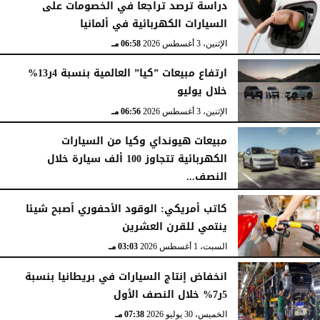
دراسة ترصد تراجعا في الخصومات على
السيارات الكهربائية في ألمانيا
الإثنين، 3 أغسطس 2026
06:58 مـ
ارتفاع مبيعات ”كيا” العالمية بنسبة 4ر13%
خلال يوليو
الإثنين، 3 أغسطس 2026
06:56 مـ
مبيعات هيونداي وكيا من السيارات
الكهربائية تتجاوز 100 ألف سيارة خلال
النصف...
الأحد، 2 أغسطس 2026
06:17 مـ
كاتب أمريكي: الوقود الأحفوري أصبح شيئا
ينتمي للقرن العشرين
السبت، 1 أغسطس 2026
03:03 مـ
انخفاض إنتاج السيارات في بريطانيا بنسبة
5ر7% خلال النصف الأول
الخميس، 30 يوليو 2026
07:38 مـ