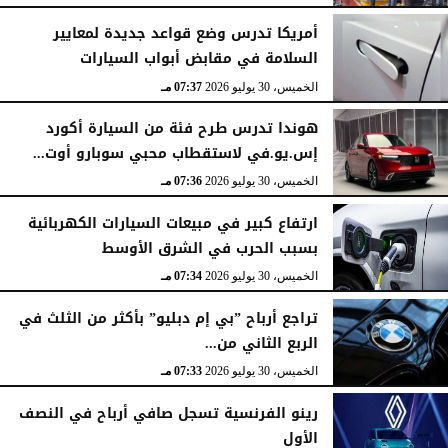
أمريكا تدرس وضع قواعد جديدة لمعايير
السلامة في مقابض أبواب السيارات
الخميس، 30 يوليو 2026
07:37 مـ
هوندا تدرس طرح فئة من السيارة أكورد
إس.يو.في لاستقطاب محبي سوبارو أوت...
الخميس، 30 يوليو 2026
07:36 مـ
ارتفاع كبير في مبيعات السيارات الكهربائية
بسبب الحرب في الشرق الأوسط
الخميس، 30 يوليو 2026
07:34 مـ
تراجع أرباح ”بي إم دبليو” بأكثر من الثلث في
الربع الثاني من...
الخميس، 30 يوليو 2026
07:33 مـ
رينو الفرنسية تسجل صافي أرباح في النصف
الأول