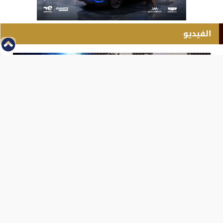
الفيديو
⇡
انطلاق بطولة مصر الشرق الاوسط للدريفت بالفيديو
الفيس بوك
تويتر