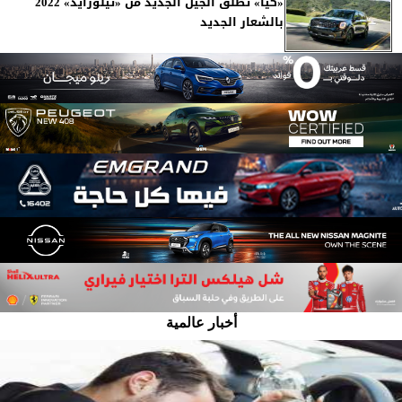
«كيا» تطلق الجيل الجديد من «تيلورايد» 2022
بالشعار الجديد
أخبار عالمية