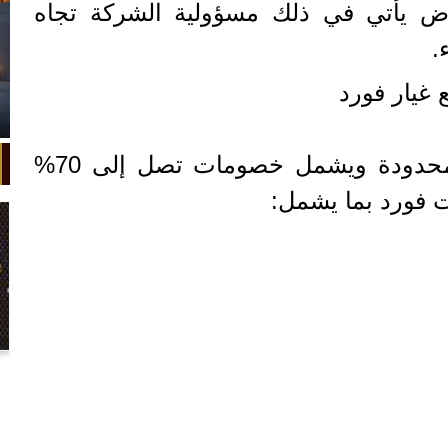
 يأتي في ذلك مسؤولية الشركة تجاه
.
وذكرت أن العرض لفترة محدودة ويشمل خصومات تصل إلى 70%
 فورد بما يشمل:
في واقعة غريبة، تعطلت سيارة ملك
السويد بعد تحركها لثوانٍ معدودة.