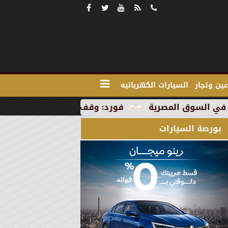
ين وتجار
السيارات الكهربائيه
فورد: وقف الإنتاج في رومانيا بسبب العطلة الصي
بورصة السيارات