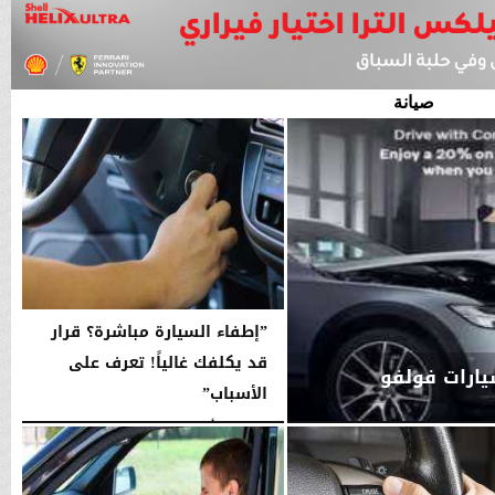
صيانة
”إطفاء السيارة مباشرة؟ قرار
قد يكلفك غالياً! تعرف على
ارات فولفو
الأسباب”
الخميس، 24 أكتوبر 2024
04:21 مـ