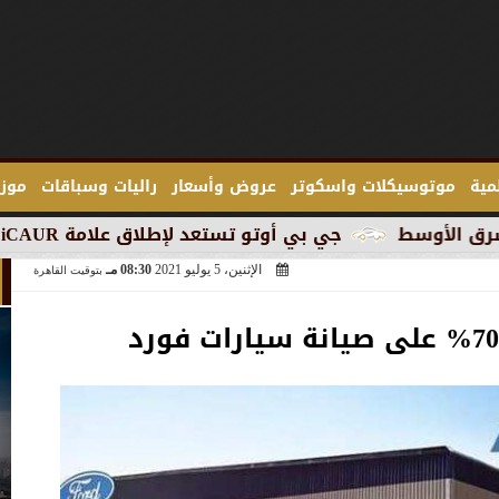
لمية
موتوسيكلات واسكوتر
عروض وأسعار
راليات وسباقات
موزع
جي بي أوتو تستعد لإطلاق علامة iCAUR في السوق المصرية
الإثنين، 5 يوليو 2021
08:30 مـ
بتوقيت القاهرة