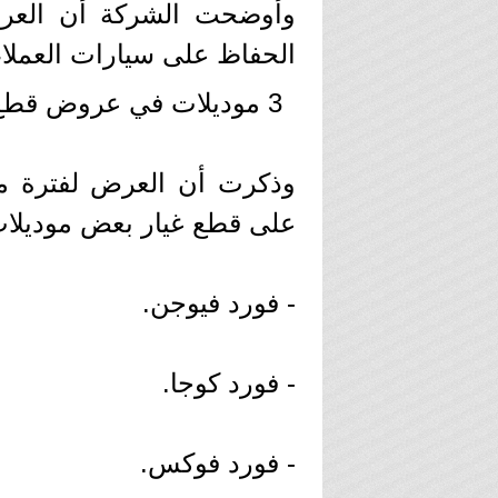
وأوضحت الشركة أن العرض
الحفاظ على سيارات العملاء
3 موديلات في عروض قطع غيار فورد
على قطع غيار بعض موديلات
- فورد فيوجن.
- فورد كوجا.
- فورد فوكس.