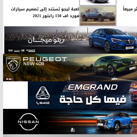
 مبيعاً
لعبة ليجو تستند إلى تصميم سيارات
فورد اف 150 رابتور 2021