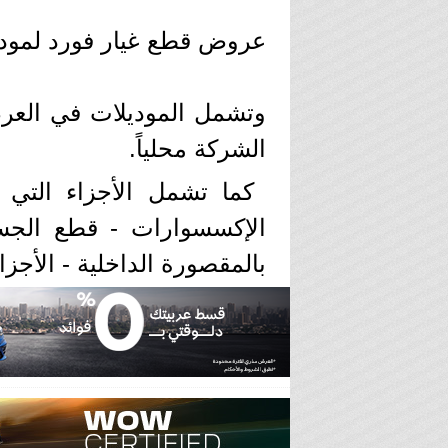
عروض قطع غيار فورد لموديلات 2002 إل
الشركة محلياً.
كما تشمل الأجزاء التي ت
الإكسسوارات - قطع الجسم 
بالمقصورة الداخلية - الأجزاء