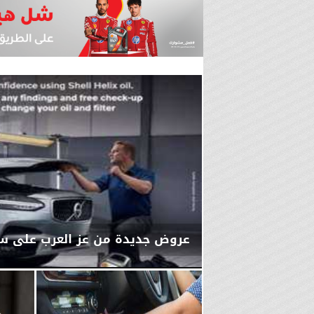
عروض جديدة من عز العرب على سي
الإثنين، 16 ديسمبر 2024
04:53 مـ