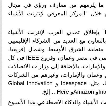
 ما يلزمهم من معارف ورؤى في مجال
ن خلال "المركز المعرفي لإنترنت الأشياء
قام مجتمع IEEE TEMS بإطلاق تحدي العرب لإنترنت الأشياء
لتعاون مع العديد من الشركاء الإقليميين
 منطقة الشرق الأوسط وشمال إفريقيا،
ومنهم: أكاديمية البحث العلمي في مصر وعمان، وفروع IEEE في كل
لإمارات، بالإضافة إلى وزارات الاتصالات
عمان والإمارات، وغيرهم من الشركات
الداعمة للإبداع والتكنولوجيا، مثل: Ideaspace و Global Innovation
ت الأشياء والذكاء الاصطناعي هذا الأسبوع