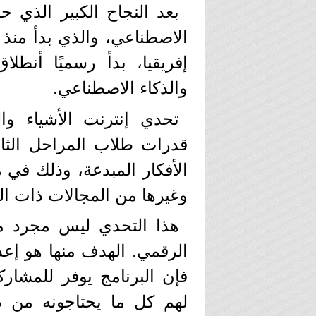
بعد النجاح الكبير الذي ح
الاصطناعي، والذي بدأ من
إفريقيا، بدأ رسميًا أنطلا
والذكاء الاصطناعي.
تحدي إنترنت الأشياء وال
قدرات طلاب المراحل الثان
الأفكار المبدعة، وذلك في م
وغيرها من المجالات ذات ال
هذا التحدي ليس مجرد م
الرقمي. الهدف منها هو إعدا
فإن البرنامج يوفر للمشار
لهم كل ما يحتاجونه من د