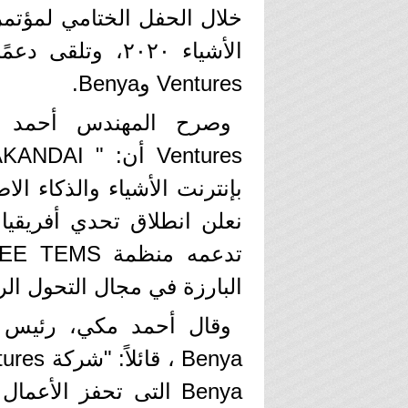
Ventures وBenya.
بإنترنت الأشياء والذكاء ال
نعلن انطلاق تحدي أفريقيا 
البارزة في مجال التحول ال
وقال أحمد مكي، رئيس م
Benya التى تحفز الأعم