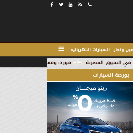
ين وتجار
السيارات الكهربائيه
فورد: وقف الإنتاج في رومانيا بسبب العطلة ا
بورصة السيارات