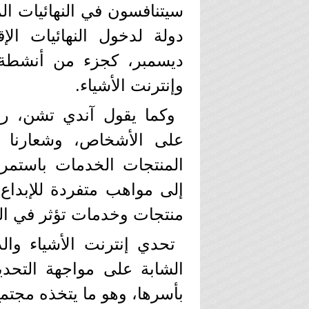
سيتنافسون في النهائيات ال
دولة لدخول النهائيات الإ
وإنترنت الأشياء.
على الأشخاص، وشعارنا ا
المنتجات الخدمات باستمرا
إلى مواهب متفردة للإبداع و
منتجات وخدمات تؤثر في ال
تحدي إنترنت الأشياء وا
الشابة على مواجهة التحدي
بأسرها، وهو ما يتخذه مجتمع IEEE شعارًا له كذ