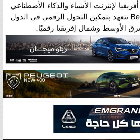
ريقيا لإنترنت الأشياء والذكاء الأصطناعي
تحت رعايتها. إن شركة Benya تتعهد بتمكين التحول الرقمي في الدول
رق الأوسط وشمال إفريقيا رقميًا.