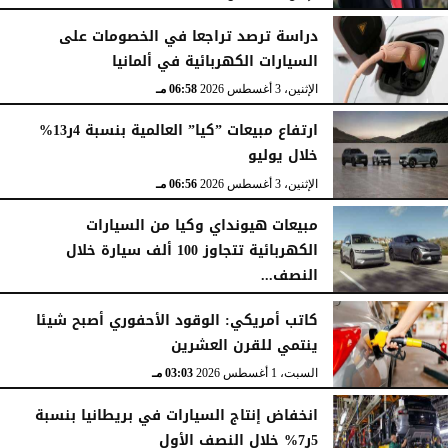
دراسة ترصد تراجعا في الخصومات على
السيارات الكهربائية في ألمانيا
الإثنين، 3 أغسطس 2026
06:58 مـ
ارتفاع مبيعات ”كيا” العالمية بنسبة 4ر13%
خلال يوليو
الإثنين، 3 أغسطس 2026
06:56 مـ
مبيعات هيونداي وكيا من السيارات
الكهربائية تتجاوز 100 ألف سيارة خلال
النصف...
الأحد، 2 أغسطس 2026
06:17 مـ
كاتب أمريكي: الوقود الأحفوري أصبح شيئا
ينتمي للقرن العشرين
السبت، 1 أغسطس 2026
03:03 مـ
انخفاض إنتاج السيارات في بريطانيا بنسبة
5ر7% خلال النصف الأول