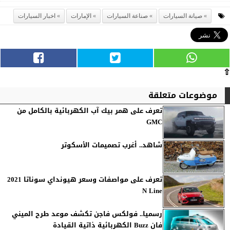
صيانة السيارات
صناعة السيارات
الإمارات
اخبار السيارات
⇧
موضوعات متعلقة
تعرف على همر بيك آب الكهربائية بالكامل من
GMC
شاهد.. أغرب تصميمات الأسكوتر
تعرف على مواصفات وسعر هيونداي سوناتا 2021
N Line
رسميا.. فولكس فاجن تكشف موعد طرح الميني
فان Buzz الكهربائية ذاتية القيادة