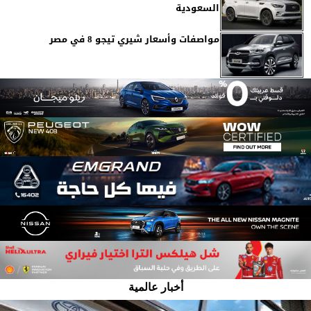
السعودية
مواصفات وأسعار شيري تيجو 8 في مصر
أخبار عالمية