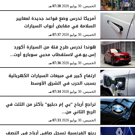
الخميس، 30 يوليو 2026
07:38 مـ
أمريكا تدرس وضع قواعد جديدة لمعايير
السلامة في مقابض أبواب السيارات
الخميس، 30 يوليو 2026
07:37 مـ
هوندا تدرس طرح فئة من السيارة أكورد
إس.يو.في لاستقطاب محبي سوبارو أوت...
الخميس، 30 يوليو 2026
07:36 مـ
ارتفاع كبير في مبيعات السيارات الكهربائية
بسبب الحرب في الشرق الأوسط
الخميس، 30 يوليو 2026
07:34 مـ
تراجع أرباح ”بي إم دبليو” بأكثر من الثلث في
الربع الثاني من...
الخميس، 30 يوليو 2026
07:33 مـ
رينو الفرنسية تسجل صافي أرباح في النصف