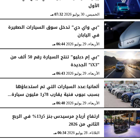
الأول
الخميس، 30 يوليو 2026
07:32 مـ
”بي واي دي” تدخل سوق السيارات الصغيرة
في اليابان
الأربعاء، 29 يوليو 2026
06:44 مـ
”بي إم دبليو” تنتج السيارة رقم 50 ألف من
”iX3” الجديدة
الأربعاء، 29 يوليو 2026
06:43 مـ
ألمانيا:عدد السيارات التي تم استدعاؤها
بسبب عيوب فنية يقارب 78ر1 مليون سيارة...
الأربعاء، 29 يوليو 2026
06:40 مـ
ارتفاع أرباح مرسيدس-بنز 5ر13% في الربع
الثاني من 2026
الثلاثاء، 28 يوليو 2026
06:34 مـ