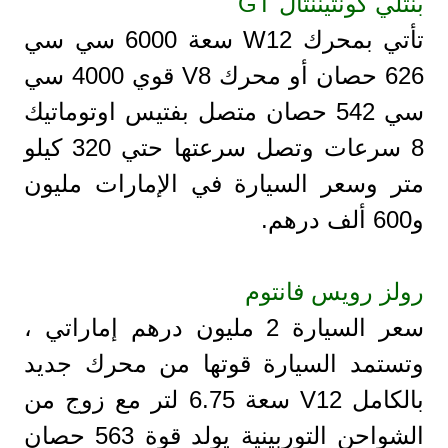
بنتلي كونتيننتال GT
تأتي بمحرك W12 سعة 6000 سي سي
626 حصان أو محرك V8 قوي 4000 سي
سي 542 حصان متصل بفتيس اوتوماتيك
8 سرعات وتصل سرعتها حتي 320 كيلو
متر وسعر السيارة في الإمارات مليون
و600 ألف درهم.
رولز رويس فانتوم
سعر السيارة 2 مليون درهم إماراتي ،
وتستمد السيارة قوتها من محرك جديد
بالكامل V12 سعة 6.75 لتر مع زوج من
الشواحن التوربينية يولد قوة 563 حصان