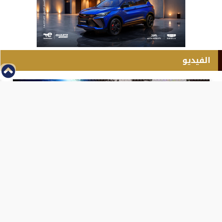
الفيديو
⇡
انطلاق بطولة مصر الشرق الاوسط للدريفت بالفيديو
الفيس بوك