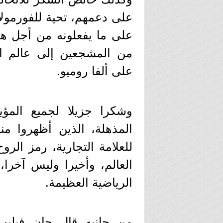
على دعمهم، تحية للفورمولا 
على ما يفعلونه من أجل هذه
من المشجعين إلى عالم ال
على ألفا روميو.
وشكرا جزيلا لجميع المؤ
للعلامة التجارية، رمز الروح
العالم، وأخيرا وليس آخرا، 
الرياضية العظيمة.
من جانبه قال جان فيليب إ