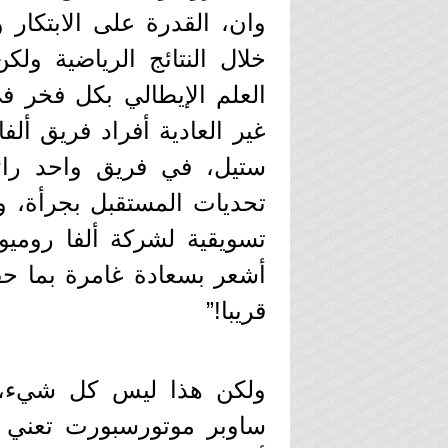
وان، القدرة على الابتكار
خلال النتائج الرياضية ولك
العلم الإيطالي بكل فخر ف
غير العادية أفراد فريق ألف
ستيل، في فريق واحد رائ
تحديات المستقبل بجرأة، و
تسويقية لشركة ألفا روميو
أشعر بسعادة غامرة بما حق
قريبا!”
ولكن هذا ليس كل شيء، 
ساوبر موتورسبورت تعني ال