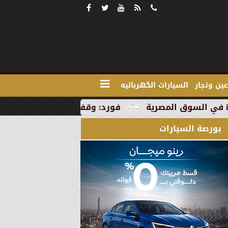
ين وتجار
السيارات الكهربائيه
فورد: وقف الإنتاج في رومانيا بسبب العطل
بورصة السيارات