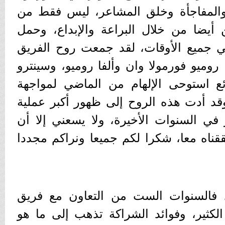
 والمفاجأة وخلق المشاعر، ليس فقط من
ن أيضا من خلال البراعة والإبداع، وحمل
ي جميع الأوقات، لقد جمعت روح الفريق
ا روميو فورمولا وان وألفا روميو، وسينترو
ع استوحى الإلهام من الماضي لمواجهة
قد أدت هذه الروح إلى ظهور أكبر عملية
 في السنوات الأخيرة، ولا يسعني إلا أن
قناه معا، شكرا لكم جميعا ونراكم مجددا
فالسنوات الست من التعاون مع فريق
كثير، وفوائد الشراكة تذهب إلى ما هو