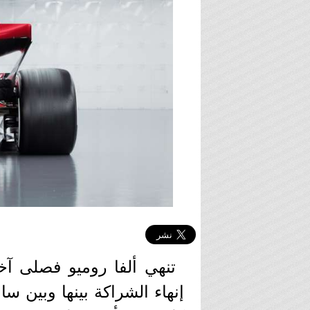
تنهي ألفا روميو فصلى آخ
إنهاء الشراكة بينها وبين س