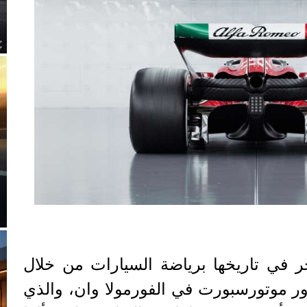
ر في تاريخها برياضة السيارات من خلال
اور موتورسبورت في الفورمولا وان، والذي