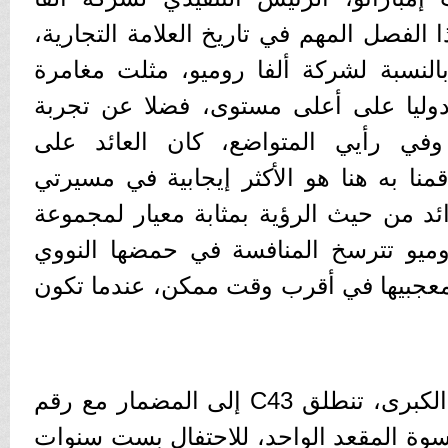
 الفصل المهم في تاريخ العلامة التجارية،
بالنسبة لشركة ألفا روميو، مثلت مغامرة
دوليا على أعلى مستوى، فضلا عن تجربة
 وفي رأيي المتواضع، كان العائد على
منا به هنا هو الأكثر إيجابية في مسيرتي
فوائد من حيث الرؤية بمثابة معيار لمجموعة
 روميو تترسخ المنافسة في حمضها النووي
عجبيها في أقرب وقت ممكن، عندما تكون
وفي سباق جائزة أبو ظبي الكبرى، تنطلق C43 إلى المضمار مع رقم
ة المقعد الواحد، للاحتفال بست سنوات