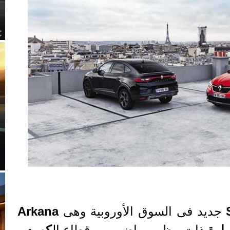
جديد فى السوق الأوروبية وهى
Arkana
ارة
ذات مظهر رياضى من قطاع ال
كوبيه
.