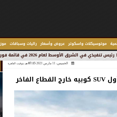
لمية
موتوسيكلات واسكوتر
عروض وأسعار
راليات وسباقات
موزع
الخميس، 11 مارس 2021
07:15 مـ
بتوقيت القاهرة