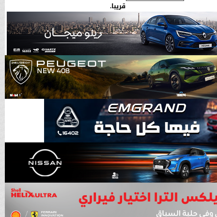
قريبا.