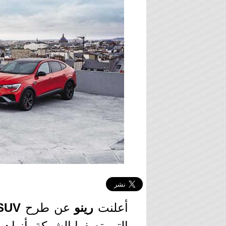
أعلنت
رينو
عن طرح
SUV
والتى تصفها الشركة بأنها
سي