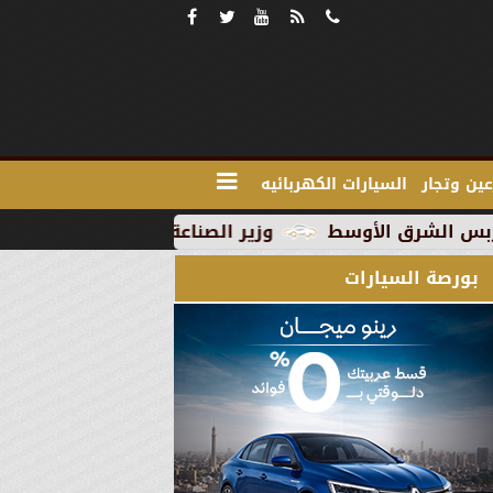
ين وتجار
السيارات الكهربائيه
وزير الصناعة يبحث مع علماء وخبراء مصر وشركات ال
بورصة السيارات