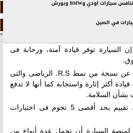
by
ن السيارة توفر قيادة آمنة، ورحابة فى
ق.
كما أن الشركة قد أعلنت عن نسخة من نمط R.S. الرياضى والتى
يادة أكثر إثارة واستجابة كما أنها لا تدفع
ت بشأن السلامة.
فقد حصلت السيارة على تقييم بحد أقصى 5 نجوم فى اختبارات
لمنصة السيارة أن تحمل عدة أنواع من