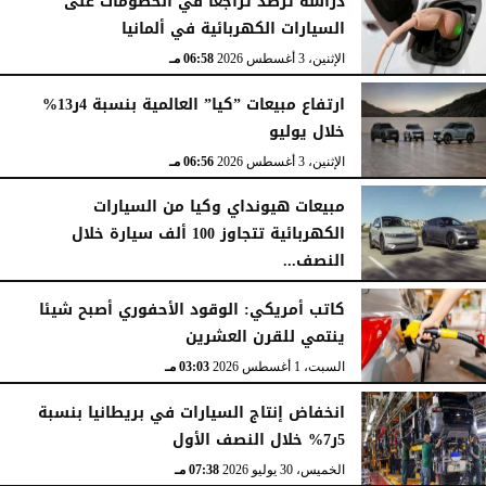
دراسة ترصد تراجعا في الخصومات على
السيارات الكهربائية في ألمانيا
الإثنين، 3 أغسطس 2026
06:58 مـ
ارتفاع مبيعات ”كيا” العالمية بنسبة 4ر13%
خلال يوليو
الإثنين، 3 أغسطس 2026
06:56 مـ
مبيعات هيونداي وكيا من السيارات
الكهربائية تتجاوز 100 ألف سيارة خلال
النصف...
الأحد، 2 أغسطس 2026
06:17 مـ
كاتب أمريكي: الوقود الأحفوري أصبح شيئا
ينتمي للقرن العشرين
السبت، 1 أغسطس 2026
03:03 مـ
انخفاض إنتاج السيارات في بريطانيا بنسبة
5ر7% خلال النصف الأول
الخميس، 30 يوليو 2026
07:38 مـ