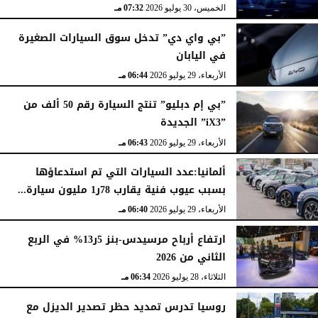
الخميس، 30 يوليو 2026
07:32 مـ
”بي واي دي” تدخل سوق السيارات الصغيرة
في اليابان
الأربعاء، 29 يوليو 2026
06:44 مـ
”بي إم دبليو” تنتج السيارة رقم 50 ألف من
”iX3” الجديدة
الأربعاء، 29 يوليو 2026
06:43 مـ
ألمانيا:عدد السيارات التي تم استدعاؤها
بسبب عيوب فنية يقارب 78ر1 مليون سيارة...
الأربعاء، 29 يوليو 2026
06:40 مـ
ارتفاع أرباح مرسيدس-بنز 5ر13% في الربع
الثاني من 2026
الثلاثاء، 28 يوليو 2026
06:34 مـ
روسيا تدرس تمديد حظر تصدير الديزل مع