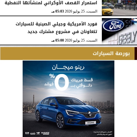
استمرار القصف الأوكراني لمنشآتها النفطية
السبت، 25 يوليو 2026
05:03 مـ
فورد الأمريكية وجيلي الصينية للسيارات
تتعاونان في مشروع مشترك جديد
السبت، 25 يوليو 2026
05:00 مـ
بورصة السيارات