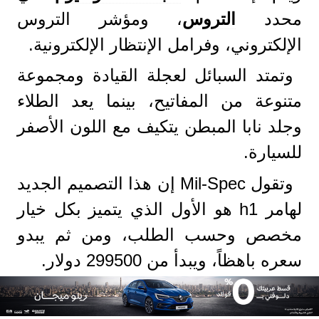
محدد
التروس
، ومؤشر التروس
الإلكتروني، وفرامل الإنتظار الإلكترونية.
وتمتد السبائل لعجلة القيادة ومجموعة
متنوعة من المفاتيح، بينما يعد الطلاء
وجلد نابا المبطن يتكيف مع اللون الأصفر
للسيارة.
وتقول Mil-Spec إن هذا التصميم الجديد
لهامر h1 هو الأول الذي يتميز بكل خيار
مخصص وحسب الطلب، ومن ثم يبدو
سعره باهظاً، ويبدأ من 299500 دولار.