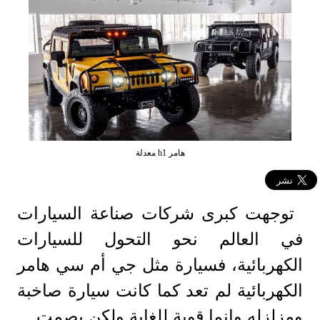
هامر h1 معدلة
توجهت كبرى شركات صناعة السيارات
في العالم نحو التحول للسيارات
الكهربائية، فسيارة مثل جي أم سي هامر
الكهربائية لم تعد كما كانت سيارة صاخبة
ومزلزله وإنما قوية للغاية ولكن بصمت.