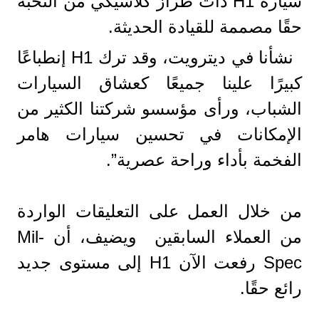
سيارة H1 ذات طراز كلاسيكي من النخبة
حقًا مصممة للقيادة الحديثة.
نشأنا في ديترويت، وقد ترك H1 إنطباعًا
كبيرًا علينا جميعًا كعشاق السيارات
الشباب، ورأى مؤسسو شركتنا الكثير من
الإمكانات في تحسين سيارات هامر
الفخمة بأداء وراحة عصرية”.
من خلال العمل على التعليقات الواردة
من العملاء السابقين ويضيف، أن Mil-
Spec رفعت الآن H1 إلى مستوى جديد
رائع حقًا.