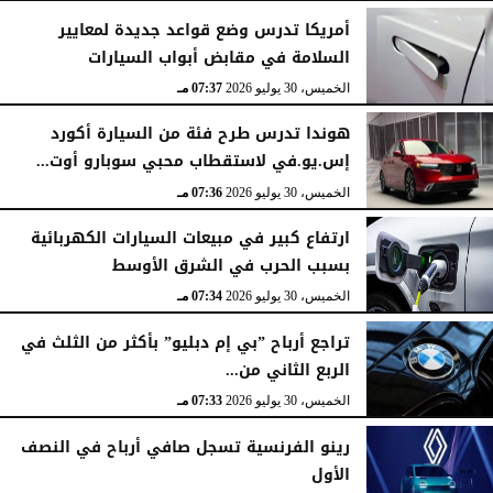
أمريكا تدرس وضع قواعد جديدة لمعايير
السلامة في مقابض أبواب السيارات
الخميس، 30 يوليو 2026
07:37 مـ
هوندا تدرس طرح فئة من السيارة أكورد
إس.يو.في لاستقطاب محبي سوبارو أوت...
الخميس، 30 يوليو 2026
07:36 مـ
ارتفاع كبير في مبيعات السيارات الكهربائية
بسبب الحرب في الشرق الأوسط
الخميس، 30 يوليو 2026
07:34 مـ
تراجع أرباح ”بي إم دبليو” بأكثر من الثلث في
الربع الثاني من...
الخميس، 30 يوليو 2026
07:33 مـ
رينو الفرنسية تسجل صافي أرباح في النصف
الأول