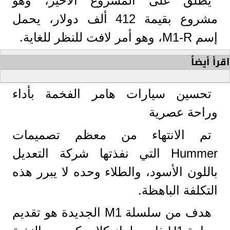
يُطلق على المشروع الأخير، وهو
مشروع بقيمة 412 ألف دولار، يحمل
إسم M1-R، وهو أمر لافت للنظر للغاية.
اقرأ أيضاً
تحسين سيارات هامر الفخمة بأداء
وراحة عصرية
تم الانتهاء من معظم تصميمات
Hummer التي نفذتها شركة التعديل
باللون الأسود، والطلاء وحده لا يبرر هذه
التكلفة الباهظة.
هدف من سلسلة M1 الجديدة هو تقديم