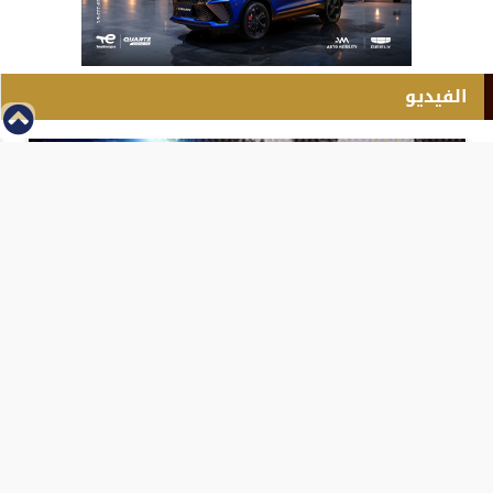
الفيديو
⇡
انطلاق بطولة مصر الشرق الاوسط للدريفت بالفيديو
الفيس بوك