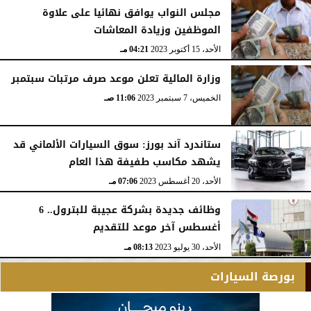
الإثنين، 1 يناير 2024
12:49 مـ
مجلس النواب يوافق نهائيا على علاوة
الموظفين وزيادة المعاشات
الأحد، 15 أكتوبر 2023
04:21 مـ
وزارة المالية تعلن موعد صرف مرتبات سبتمبر
الخميس، 7 سبتمبر 2023
11:06 صـ
ستاندرد آند بورز: سوق السيارات الألماني قد
يشهد مكاسب طفيفة هذا العام
الأحد، 20 أغسطس 2023
07:06 مـ
وظائف جديدة بشركة عجيبة للبترول.. 6
أغسطس آخر موعد للتقديم
الأحد، 30 يوليو 2023
08:13 مـ
بورصة السيارات