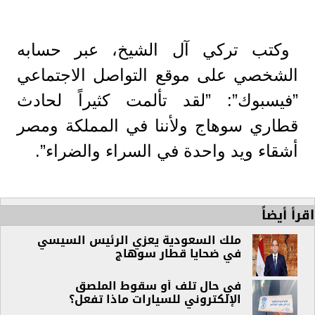
وكتب تركي آل الشيخ، عبر حسابه
الشخصي على موقع التواصل الاجتماعي
”فيسبوك”: ”لقد تألمت كثيراً لحادث
قطاري سوهاج ولأننا في المملكة ومصر
أشقاء ويد واحدة في السراء والضراء”.
اقرأ أيضاً
ملك السعودية يعزي الرئيس السيسي
في ضحايا قطار سوهاج
في حال تلف أو سقوط الملصق
الإلكتروني للسيارات ماذا تفعل؟