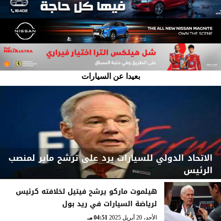
بعيدا عن السيارات
الاتحاد الدولي للسيارات يرد على ترشح ماير لمنصب
الرئيس
هيلموت ماركو يرشح فيتيل لخلافته كرئيس
لرياضة السيارات في ريد بول
الأحد، 6 يوليو 2025
05:44 مـ
الأحد، 20 أبريل 2025
04:51 مـ