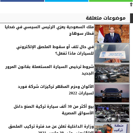
⇧
موضوعات متعلقة
ملك السعودية يعزي الرئيس السيسي في ضحايا
قطار سوهاج
في حال تلف أو سقوط الملصق الإلكتروني
للسيارات ماذا تفعل؟
شروط ترخيص السيارة المستعملة بقانون المرور
الجديد
الألوان وحزم المظهر تركيزات شركة فورد
لسيارات 2022
بيع أكثر من 30 ألف سيارة تركية الصنع داخل
الأسواق المصرية
وزارة الداخلية تعلن عن مد فترة تركيب الملصق