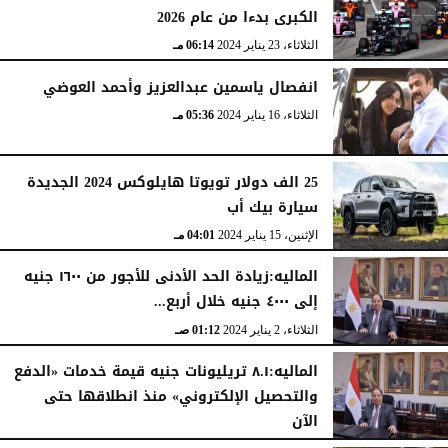
الكبرى بدءا من عام 2026
الثلاثاء، 23 يناير 2024
06:14 مـ
انفصال ياسمين عبدالعزيز وأحمد العوضي
الثلاثاء، 16 يناير 2024
05:36 مـ
25 الف دولار تويوتا هايلوكس 2024 الجديدة
سيارة بيك أب
الإثنين، 15 يناير 2024
04:01 مـ
الماليه:زيادة الحد الأدنى للأجور من ١٦٠٠ جنيه
إلى ٤٠٠٠ جنيه خلال أربع...
الثلاثاء، 2 يناير 2024
01:12 صـ
الماليه:٨.١ تريليونات جنيه قيمة خدمات «الدفع
والتحصيل الإلكتروني» منذ انطلاقها حتى
الآن