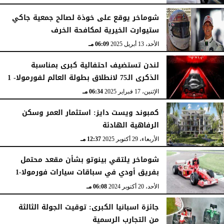
شوماخر يوقع على خوذة لصالح جمعية جاكي
ستيوارت الخيرية لمكافحة الخرف
الأحد، 13 أبريل 2025
06:09 مـ
لندن تستضيف احتفالية كبرى بمناسبة
الذكرى الـ75 لانطلاق بطولة العالم لفورمولا- 1
الإثنين، 17 فبراير 2025
06:34 مـ
كمبوند ويست دايز: استثمار العمر وسكن
الرفاهية الهادئة
الأربعاء، 29 أكتوبر 2025
12:37 مـ
شوماخر يلتقي بينوتو بشأن مقعد محتمل
بفريق أودي في سباقات سيارات فورمولا-1
الأحد، 20 أكتوبر 2024
06:08 مـ
جائزة اسبانيا الكبرى: توقيت الجولة الثالثة
من التجارب الرسمية