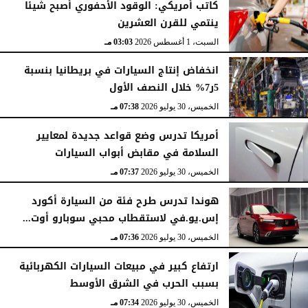
كاتب أمريكي: الوقود الأحفوري أصبح شيئا
ينتمي للقرن العشرين
السبت، 1 أغسطس 2026
03:03 مـ
انخفاض إنتاج السيارات في بريطانيا بنسبة
5ر7% خلال النصف الأول
الخميس، 30 يوليو 2026
07:38 مـ
أمريكا تدرس وضع قواعد جديدة لمعايير
السلامة في مقابض أبواب السيارات
الخميس، 30 يوليو 2026
07:37 مـ
هوندا تدرس طرح فئة من السيارة أكورد
إس.يو.في لاستقطاب محبي سوبارو أوت...
الخميس، 30 يوليو 2026
07:36 مـ
ارتفاع كبير في مبيعات السيارات الكهربائية
بسبب الحرب في الشرق الأوسط
الخميس، 30 يوليو 2026
07:34 مـ