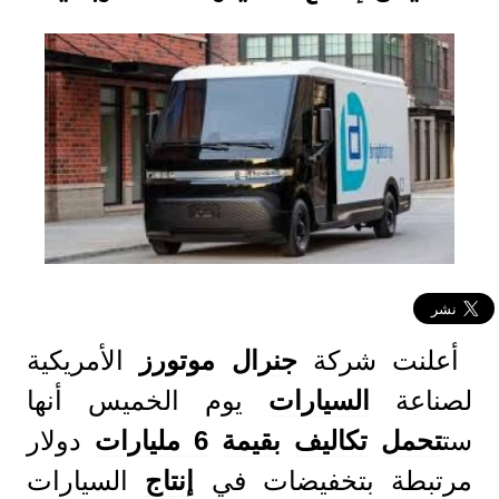
أعلنت شركة
جنرال
موتورز
الأمريكية
لصناعة
السيارات
يوم الخميس أنها
ست
تحمل
تكاليف
بقيمة
6 مليارات
دولار
مرتبطة بتخفيضات في
إنتاج
السيارات