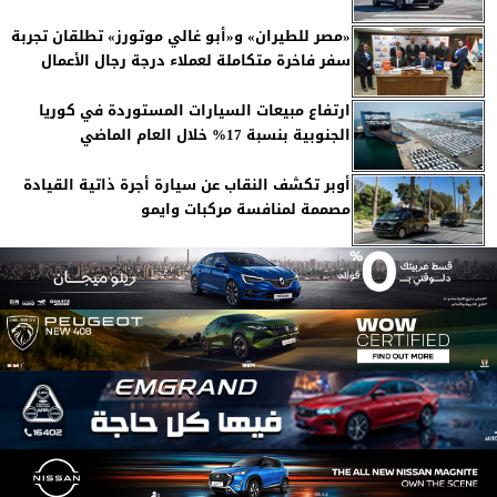
«مصر للطيران» و«أبو غالي موتورز» تطلقان تجربة
سفر فاخرة متكاملة لعملاء درجة رجال الأعمال
ارتفاع مبيعات السيارات المستوردة في كوريا
الجنوبية بنسبة 17% خلال العام الماضي
أوبر تكشف النقاب عن سيارة أجرة ذاتية القيادة
مصممة لمنافسة مركبات وايمو