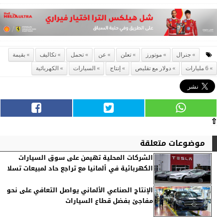
جنرال
موتورز
تعلن
عن
تحمل
تكاليف
بقيمة
6 مليارات
دولار مع تقليص
إنتاج
السيارات
الكهربائية
⇧
موضوعات متعلقة
الشركات المحلية تهيمن على سوق السيارات
الكهربائية في ألمانيا مع تراجع حاد لمبيعات تسلا
الإنتاج الصناعي الألماني يواصل التعافي على نحو
مفاجئ بفضل قطاع السيارات