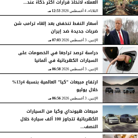
العملاء لاتخاذ قرارات أكثر ذكاءً عند...
الثلاثاء، 4 أغسطس 2026
12:53 مـ
أسعار النفط تنخفض بعد إلغاء ترامب شن
ضربات جديدة ضد إيران
الإثنين، 3 أغسطس 2026
07:03 مـ
دراسة ترصد تراجعا في الخصومات على
السيارات الكهربائية في ألمانيا
الإثنين، 3 أغسطس 2026
06:58 مـ
ارتفاع مبيعات ”كيا” العالمية بنسبة 4ر13%
خلال يوليو
الإثنين، 3 أغسطس 2026
06:56 مـ
مبيعات هيونداي وكيا من السيارات
الكهربائية تتجاوز 100 ألف سيارة خلال
النصف...
الأحد، 2 أغسطس 2026
06:17 مـ