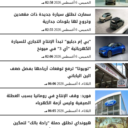
الخميس، 6 أغسطس 2026
02:58 مـ
سمارت تطلق سيارة جديدة ذات مقعدين
وتروج لها بلوحات جدارية
الخميس، 6 أغسطس 2026
02:55 مـ
”بي إم دبليو” تبدأ الإنتاج التجاري للسيارة
الكهربائية ”آي 3” في ميونخ
الخميس، 6 أغسطس 2026
02:06 مـ
”تويوتا” ترفع توقعات أرباحها بفضل ضعف
الين الياباني
الثلاثاء، 4 أغسطس 2026
06:06 مـ
فورد: وقف الإنتاج في رومانيا بسبب العطلة
الصيفية وليس أزمة الكهرباء
الثلاثاء، 4 أغسطس 2026
06:05 مـ
هيونداي تطلق حملة ”راحة بالك” لتمكين