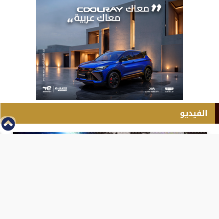
الفيديو
⇡
انطلاق بطولة مصر الشرق الاوسط للدريفت بالفيديو