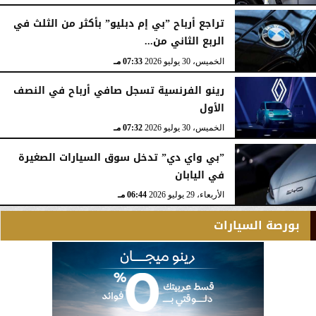
تراجع أرباح ”بي إم دبليو” بأكثر من الثلث في
الربع الثاني من...
الخميس، 30 يوليو 2026
07:33 مـ
رينو الفرنسية تسجل صافي أرباح في النصف
الأول
الخميس، 30 يوليو 2026
07:32 مـ
”بي واي دي” تدخل سوق السيارات الصغيرة
في اليابان
الأربعاء، 29 يوليو 2026
06:44 مـ
بورصة السيارات