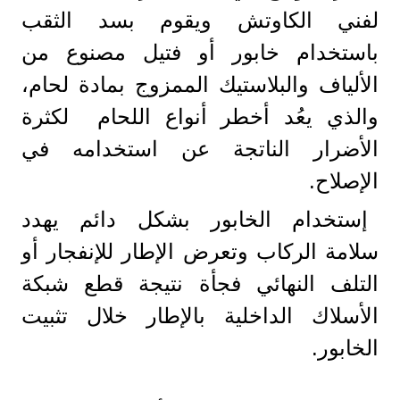
لفني الكاوتش ويقوم بسد الثقب
باستخدام خابور أو فتيل مصنوع من
الألياف والبلاستيك الممزوج بمادة لحام،
والذي يعُد أخطر أنواع اللحام لكثرة
الأضرار الناتجة عن استخدامه في
الإصلاح.
إستخدام الخابور بشكل دائم يهدد
سلامة الركاب وتعرض الإطار للإنفجار أو
التلف النهائي فجأة نتيجة قطع شبكة
الأسلاك الداخلية بالإطار خلال تثبيت
الخابور.