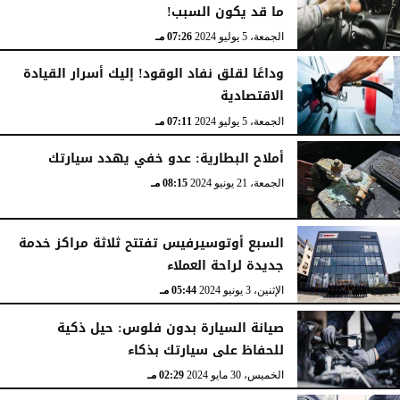
ما قد يكون السبب!
الجمعة، 5 يوليو 2024
07:26 مـ
وداعًا لقلق نفاد الوقود! إليك أسرار القيادة
الاقتصادية
الجمعة، 5 يوليو 2024
07:11 مـ
أملاح البطارية: عدو خفي يهدد سيارتك
الجمعة، 21 يونيو 2024
08:15 مـ
السبع أوتوسيرفيس تفتتح ثلاثة مراكز خدمة
جديدة لراحة العملاء
الإثنين، 3 يونيو 2024
05:44 مـ
صيانة السيارة بدون فلوس: حيل ذكية
للحفاظ على سيارتك بذكاء
الخميس، 30 مايو 2024
02:29 مـ