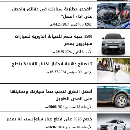
”افحص بطارية سيارتك في دقائق واحصل
على أداء أفضل”
الثلاثاء، 8 أكتوبر 2024
04:23 مـ
1500 جنيه خصم للصيانة الدورية لسيارات
سيتروبن بمصر
الأحد، 6 أكتوبر 2024
05:25 مـ
5 نصائح ذهبية لاجتياز اختبار القيادة بنجاح
الإثنين، 30 سبتمبر 2024
05:57 مـ
أفضل الطرق لتجنب صدأ سيارتك وحمايتها
على المدى الطويل
الأربعاء، 18 سبتمبر 2024
06:06 مـ
خصم 20% على قطع غيار ساوإيست A5 بمصر
الأربعاء، 18 سبتمبر 2024
06:02 مـ