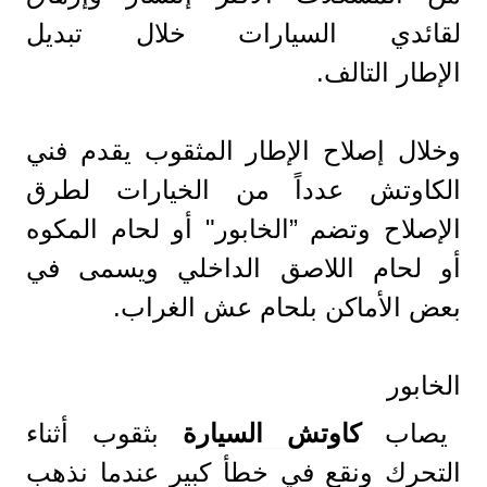
لقائدي السيارات خلال تبديل
الإطار التالف.
وخلال إصلاح الإطار المثقوب يقدم فني
الكاوتش عدداً من الخيارات لطرق
الإصلاح وتضم ”الخابور" أو لحام المكوه
أو لحام اللاصق الداخلي ويسمى في
بعض الأماكن بلحام عش الغراب.
الخابور
يصاب
كاوتش السيارة
بثقوب أثناء
التحرك ونقع في خطأ كبير عندما نذهب