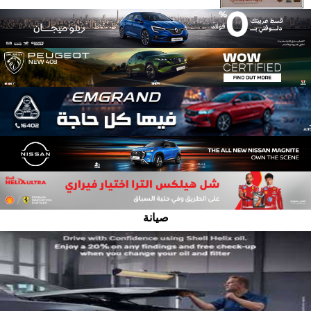
صيانة