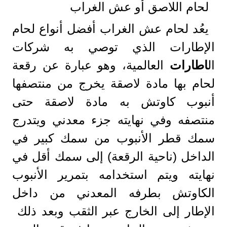
لحام اللاصق أو عش الغراب
يعُد لحام عش الغراب أفضل أنواع لحام
الإطارات الذي توصي به شركات
ال
اطارات
العالمية، وهو عبارة عن رقعة
لحام بها مادة لاصقة يخرج من منتصفها
أنبوب كاوتش به مادة لاصقة حتى
منتصفه وفي نهايته جزء معدني ويتدرج
سمك قطر الأنبوب من سمك كبير في
الداخل (ناحية الرقعة) إلى سمك أقل في
نهايته ويتم استخدامه بتمرير الأنبوب
الكاوتش بطرفه المعدني من داخل
الإطار إلى الخارج عبر الثقب وبعد ذلك