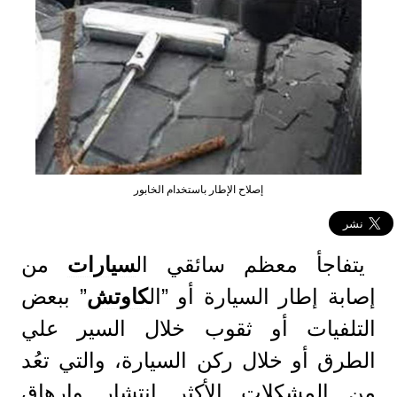
إصلاح الإطار باستخدام الخابور
يتفاجأ معظم سائقي ال
سيارات
من
إصابة إطار السيارة أو ”ال
كاوتش
” ببعض
التلفيات أو ثقوب خلال السير علي
الطرق أو خلال ركن السيارة، والتي تعُد
من المشكلات الأكثر إنتشار وإرهاق