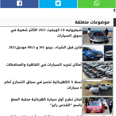
⇧
موضوعات متعلقة
شيفروليه C8 كورفيت 2021 الأكثر شعبية في
سوق السيارات
قارن قبل الشراء.. بيجو 301 و MG5 موديل2021
أماكن تخريد السيارات في القاهرة والمحافظات
تسلا Y الكهربائية تخسر في سباق التسارع أمام
4 سيارات
لبنان تطرح أول سيارة كهربائية محلية الصنع
باسم ”القدس رايز”