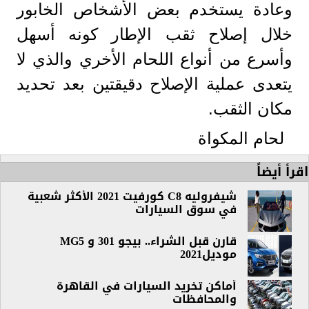
وعادة يستخدم بعض الأشخاص الخابور
خلال إصلاح ثقب الإطار كونه أسهل
وأسرع من أنواع اللحام الأخري والذي لا
يتعدى عملية الإصلاح دقيقتين بعد تحديد
مكان الثقب.
لحام المكواة
اقرأ أيضاً
شيفروليه C8 كورفيت 2021 الأكثر شعبية
في سوق السيارات
قارن قبل الشراء.. بيجو 301 و MG5
موديل2021
أماكن تخريد السيارات في القاهرة
والمحافظات