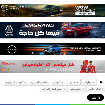
سيارات
اطارات
كاوتش
اطار السيارة
كاوتش السيارة
لحام خابور
لحام مكوه
لحام عيش الغراب