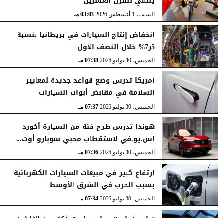
ينتمي للقرن العشرين
السبت، 1 أغسطس 2026
03:03 مـ
انخفاض إنتاج السيارات في بريطانيا بنسبة
5ر7% خلال النصف الأول
الخميس، 30 يوليو 2026
07:38 مـ
أمريكا تدرس وضع قواعد جديدة لمعايير
السلامة في مقابض أبواب السيارات
الخميس، 30 يوليو 2026
07:37 مـ
هوندا تدرس طرح فئة من السيارة أكورد
إس.يو.في لاستقطاب محبي سوبارو أوت...
الخميس، 30 يوليو 2026
07:36 مـ
ارتفاع كبير في مبيعات السيارات الكهربائية
بسبب الحرب في الشرق الأوسط
الخميس، 30 يوليو 2026
07:34 مـ