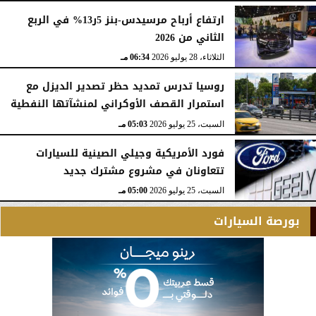
ارتفاع أرباح مرسيدس-بنز 5ر13% في الربع
الثاني من 2026
الثلاثاء، 28 يوليو 2026
06:34 مـ
روسيا تدرس تمديد حظر تصدير الديزل مع
استمرار القصف الأوكراني لمنشآتها النفطية
السبت، 25 يوليو 2026
05:03 مـ
فورد الأمريكية وجيلي الصينية للسيارات
تتعاونان في مشروع مشترك جديد
السبت، 25 يوليو 2026
05:00 مـ
بورصة السيارات