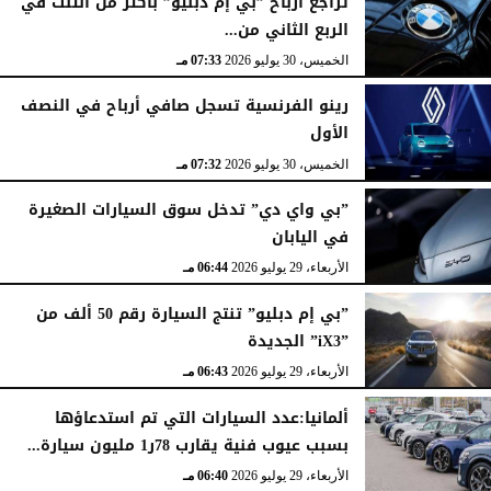
تراجع أرباح ”بي إم دبليو” بأكثر من الثلث في
الربع الثاني من...
الخميس، 30 يوليو 2026
07:33 مـ
رينو الفرنسية تسجل صافي أرباح في النصف
الأول
الخميس، 30 يوليو 2026
07:32 مـ
”بي واي دي” تدخل سوق السيارات الصغيرة
في اليابان
الأربعاء، 29 يوليو 2026
06:44 مـ
”بي إم دبليو” تنتج السيارة رقم 50 ألف من
”iX3” الجديدة
الأربعاء، 29 يوليو 2026
06:43 مـ
ألمانيا:عدد السيارات التي تم استدعاؤها
بسبب عيوب فنية يقارب 78ر1 مليون سيارة...
الأربعاء، 29 يوليو 2026
06:40 مـ