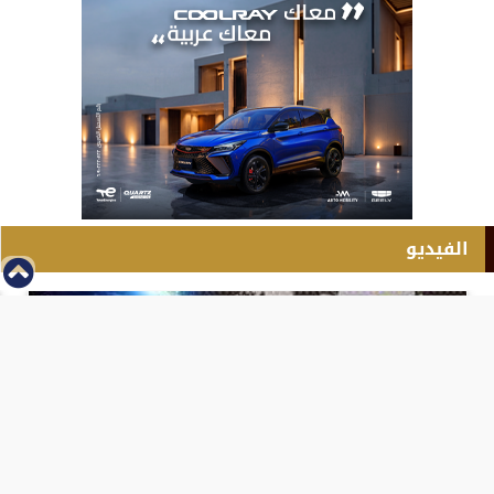
الفيديو
⇡
انطلاق بطولة مصر الشرق الاوسط للدريفت بالفيديو