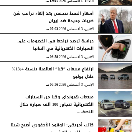
الثلاثاء، 4 أغسطس 2026
12:53 مـ
أسعار النفط تنخفض بعد إلغاء ترامب شن
ضربات جديدة ضد إيران
الإثنين، 3 أغسطس 2026
07:03 مـ
دراسة ترصد تراجعا في الخصومات على
السيارات الكهربائية في ألمانيا
الإثنين، 3 أغسطس 2026
06:58 مـ
ارتفاع مبيعات ”كيا” العالمية بنسبة 4ر13%
خلال يوليو
الإثنين، 3 أغسطس 2026
06:56 مـ
مبيعات هيونداي وكيا من السيارات
الكهربائية تتجاوز 100 ألف سيارة خلال
النصف...
الأحد، 2 أغسطس 2026
06:17 مـ
كاتب أمريكي: الوقود الأحفوري أصبح شيئا