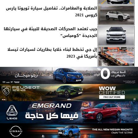
الصلابة والمغامرات.. تفاصيل سيارة تويوتا يارس
كروس 2021
جيب تعتمد المحركات الصديقة للبيئة في سيارتها
الجديدة ”كومباس”
إل جي تخطط لبناء خلايا بطاريات لسيارات تيسلا
بأمريكا في 2023