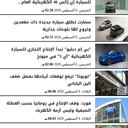
للسيارة إي.إكس 40 الكهربائية العام...
الخميس، 6 أغسطس 2026
02:58 مـ
سمارت تطلق سيارة جديدة ذات مقعدين
وتروج لها بلوحات جدارية
الخميس، 6 أغسطس 2026
02:55 مـ
”بي إم دبليو” تبدأ الإنتاج التجاري للسيارة
الكهربائية ”آي 3” في ميونخ
الخميس، 6 أغسطس 2026
02:06 مـ
”تويوتا” ترفع توقعات أرباحها بفضل ضعف
الين الياباني
الثلاثاء، 4 أغسطس 2026
06:06 مـ
فورد: وقف الإنتاج في رومانيا بسبب العطلة
الصيفية وليس أزمة الكهرباء
الثلاثاء، 4 أغسطس 2026
06:05 مـ