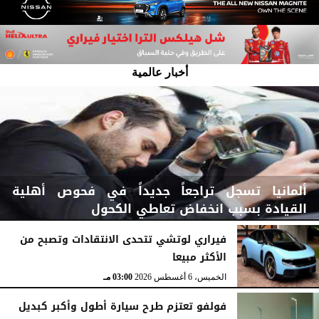
أخبار عالمية
ألمانيا تسجل تراجعاً جديداً في فحوص أهلية
القيادة بسبب انخفاض تعاطي الكحول
فيراري لوتشي تتحدى الانتقادات وتصبح من
الأكثر مبيعا
الخميس، 6 أغسطس 2026
03:15 مـ
الخميس، 6 أغسطس 2026
03:00 مـ
فولفو تعتزم طرح سيارة أطول وأكبر كبديل