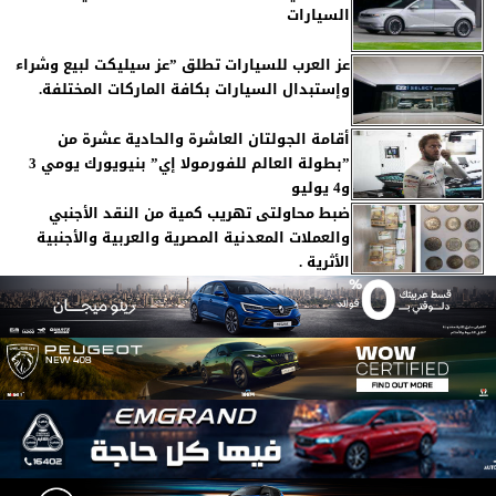
السيارات
عز العرب للسيارات تطلق ”عز سيليكت لبيع وشراء
وإستبدال السيارات بكافة الماركات المختلفة.
أقامة الجولتان العاشرة والحادية عشرة من
”بطولة العالم للفورمولا إي” بنيويورك يومي 3
و4 يوليو
ضبط محاولتى تهريب كمية من النقد الأجنبي
والعملات المعدنية المصرية والعربية والأجنبية
الأثرية .