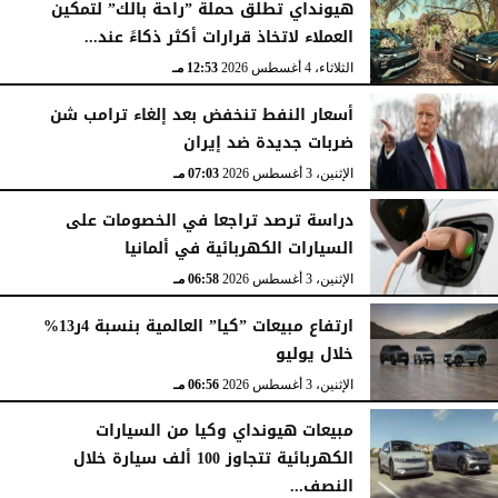
هيونداي تطلق حملة ”راحة بالك” لتمكين
العملاء لاتخاذ قرارات أكثر ذكاءً عند...
الثلاثاء، 4 أغسطس 2026
12:53 مـ
أسعار النفط تنخفض بعد إلغاء ترامب شن
ضربات جديدة ضد إيران
الإثنين، 3 أغسطس 2026
07:03 مـ
دراسة ترصد تراجعا في الخصومات على
السيارات الكهربائية في ألمانيا
الإثنين، 3 أغسطس 2026
06:58 مـ
ارتفاع مبيعات ”كيا” العالمية بنسبة 4ر13%
خلال يوليو
الإثنين، 3 أغسطس 2026
06:56 مـ
مبيعات هيونداي وكيا من السيارات
الكهربائية تتجاوز 100 ألف سيارة خلال
النصف...