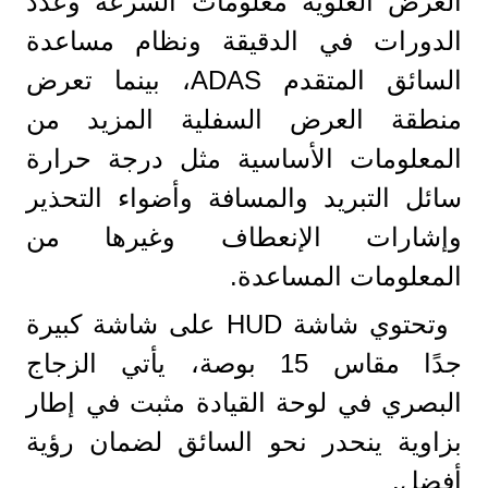
العرض العلوية معلومات السرعة وعدد
الدورات في الدقيقة ونظام مساعدة
السائق المتقدم ADAS، بينما تعرض
منطقة العرض السفلية المزيد من
المعلومات الأساسية مثل درجة حرارة
سائل التبريد والمسافة وأضواء التحذير
وإشارات الإنعطاف وغيرها من
المعلومات المساعدة.
وتحتوي شاشة HUD على شاشة كبيرة
جدًا مقاس 15 بوصة، يأتي الزجاج
البصري في لوحة القيادة مثبت في إطار
بزاوية ينحدر نحو السائق لضمان رؤية
أفضل.