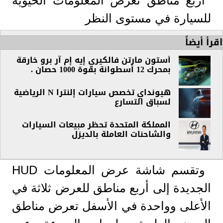
أربع مناطق تعرض المعلومات الحيوية
للسيارة في مستوى النظر
اقرأ أيضاً
أستون مارتن فالكيري إيه إم آر برو خارقة
بمحرك 12 أسطوانة بقوة 1000 حصان .
هيونداي تخصص سيارات إلنترا N الرياضية
لسباق التسارع
المملكة المتحدة تحظر مبيعات السيارات
والشاحنات العاملة بالديزل
وتقسم شاشة عرض المعلومات HUD
الجديدة إلى أربع مناطق للعرض ثلاثة في
الأعلى وواحدة في الأسفل تعرض مناطق