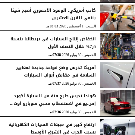
الأحد، 2 أغسطس 2026
06:17 مـ
كاتب أمريكي: الوقود الأحفوري أصبح شيئا
ينتمي للقرن العشرين
السبت، 1 أغسطس 2026
03:03 مـ
انخفاض إنتاج السيارات في بريطانيا بنسبة
5ر7% خلال النصف الأول
الخميس، 30 يوليو 2026
07:38 مـ
أمريكا تدرس وضع قواعد جديدة لمعايير
السلامة في مقابض أبواب السيارات
الخميس، 30 يوليو 2026
07:37 مـ
هوندا تدرس طرح فئة من السيارة أكورد
إس.يو.في لاستقطاب محبي سوبارو أوت...
الخميس، 30 يوليو 2026
07:36 مـ
ارتفاع كبير في مبيعات السيارات الكهربائية
بسبب الحرب في الشرق الأوسط