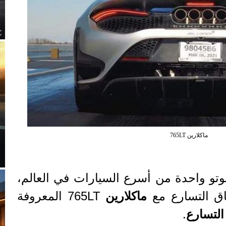
ماكلارين 765LT
وتو واحدة من أسرع السيارات في العالم،
ق التسارع مع
ماكلارين
765LT المعروفة
التسارع
.