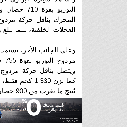
المحرك بناقل حركة مزدو
العجلات الخلفية، بينما يبلغ وزنها 435
ويتصل بناقل حركة مزدوج
كما تزن 1,339 ك
يُنتج ما يقرب من 900 حصان عند عمود الكرنك.