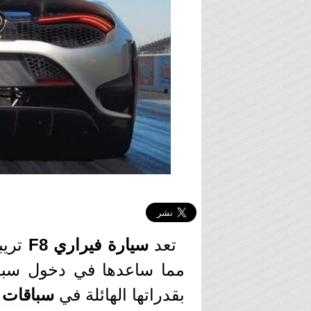
تعد
سيارة فيراري F8
تريب
مما ساعدها في دخول سبا
بقدراتها الهائلة في
سباقات 